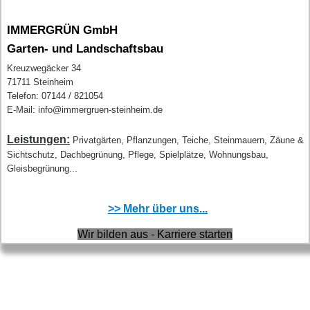
IMMERGRÜN GmbH
Garten- und Landschaftsbau
Kreuzwegäcker 34
71711 Steinheim
Telefon: 07144 / 821054
E-Mail: info@immergruen-steinheim.de
Leistungen:
Privatgärten, Pflanzungen, Teiche, Steinmauern, Zäune &
Sichtschutz, Dachbegrünung, Pflege, Spielplätze, Wohnungsbau,
Gleisbegrünung...
>> Mehr über uns...
Wir bilden aus - Karriere starten