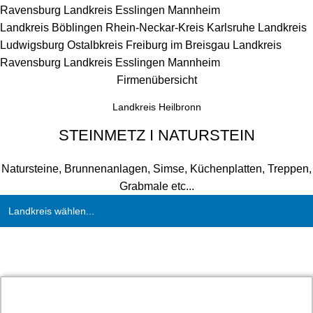
Ravensburg
Landkreis Esslingen
Mannheim
Landkreis Böblingen
Rhein-Neckar-Kreis
Karlsruhe
Landkreis
Ludwigsburg
Ostalbkreis
Freiburg im Breisgau
Landkreis
Ravensburg
Landkreis Esslingen
Mannheim
Firmenübersicht
Landkreis Heilbronn
STEINMETZ I NATURSTEIN
Natursteine, Brunnenanlagen, Simse, Küchenplatten, Treppen,
Grabmale etc...
Landkreis wählen...