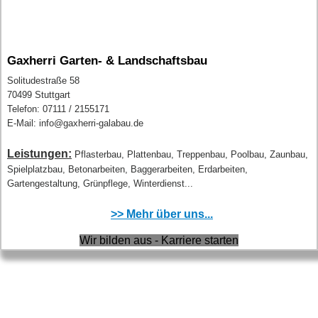
Gaxherri Garten- & Landschaftsbau
Solitudestraße 58
70499 Stuttgart
Telefon: 07111 / 2155171
E-Mail: info@gaxherri-galabau.de
Leistungen:
Pflasterbau, Plattenbau, Treppenbau, Poolbau, Zaunbau,
Spielplatzbau, Betonarbeiten, Baggerarbeiten, Erdarbeiten,
Gartengestaltung, Grünpflege, Winterdienst...
>> Mehr über uns...
Wir bilden aus - Karriere starten