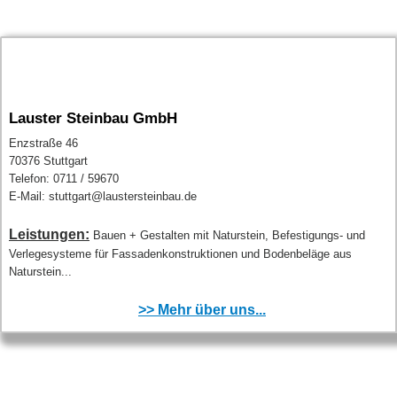
Lauster Steinbau GmbH
Enzstraße 46
70376 Stuttgart
Telefon: 0711 / 59670
E-Mail: stuttgart@laustersteinbau.de
Leistungen:
Bauen + Gestalten mit Naturstein, Befestigungs- und
Verlegesysteme für Fassadenkonstruktionen und Bodenbeläge aus
Naturstein...
>> Mehr über uns...