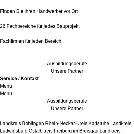
Finden Sie Ihren Handwerker vor Ort
26 Fachbereiche für jedes Bauprojekt
Fachfirmen für jeden Bereich
25 Fachbereiche für jedes Bauprojekt
Ausbildungsberufe
Unsere Partner
Service / Kontakt
Menu
Menu
Ausbildungsberufe
Unsere Partner
Handwerkersbereiche
Landkreis Böblingen
Rhein-Neckar-Kreis
Karlsruhe
Landkreis
Ludwigsburg
Ostalbkreis
Freiburg im Breisgau
Landkreis