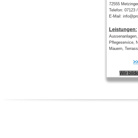
72555 Metzinge
Telefon: 07123 
E-Mail: info@pr
Leistungen:
Aussenanlagen,
Pflegeservice, 
Mauern, Terrasse
>>
Wir bild