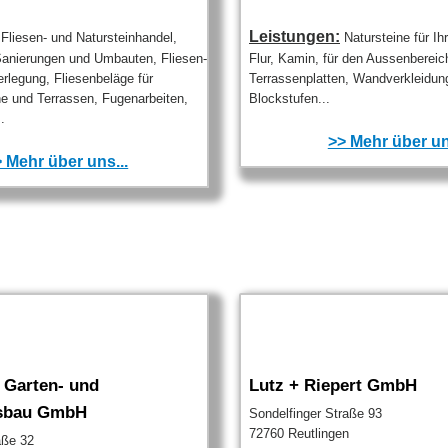
Leistungen:
Fliesen- und Natursteinhandel,
Natursteine für I
anierungen und Umbauten, Fliesen-
Flur, Kamin, für den Aussenbereic
rlegung, Fliesenbeläge für
Terrassenplatten, Wandverkleidun
e und Terrassen, Fugenarbeiten,
Blockstufen...
.
>> Mehr über un
 Mehr über uns...
Garten- und
Lutz + Riepert GmbH
tsbau GmbH
Sondelfinger Straße 93
72760 Reutlingen
aße 32