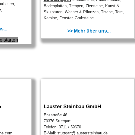
arbeiten,
Bodenplatten, Treppen, Ziersteine, Kunst &
e,
Skulpturen, Wasser & Pflanzen, Tische, Tore,
Kamine, Fenster, Grabsteine...
s...
>> Mehr über uns...
e starten
e
Lauster Steinbau GmbH
Enzstraße 46
70376 Stuttgart
Telefon: 0711 / 59670
ine.com
E-Mail: stuttgart@laustersteinbau.de