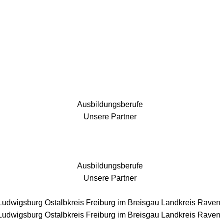
25 Fachbereiche für jedes Bauprojekt
Ausbildungsberufe
Unsere Partner
Ausbildungsberufe
Unsere Partner
 Ludwigsburg
Ostalbkreis
Freiburg im Breisgau
Landkreis Rave
 Ludwigsburg
Ostalbkreis
Freiburg im Breisgau
Landkreis Rave