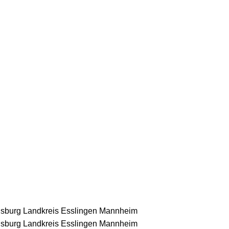
nsburg
Landkreis Esslingen
Mannheim
nsburg
Landkreis Esslingen
Mannheim