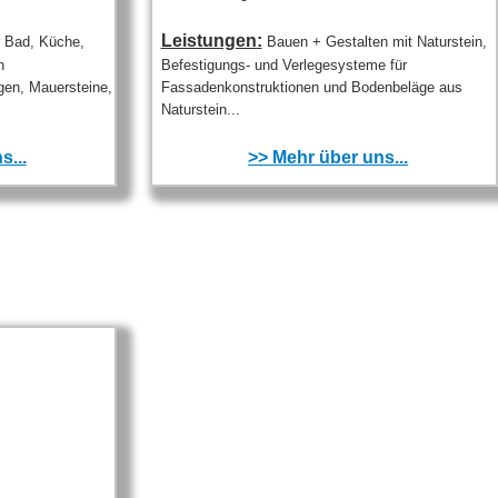
Leistungen:
hr Bad, Küche,
Bauen + Gestalten mit Naturstein,
h
Befestigungs- und Verlegesysteme für
gen, Mauersteine,
Fassadenkonstruktionen und Bodenbeläge aus
Naturstein...
s...
>> Mehr über uns...