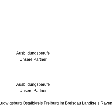
25 Fachbereiche für jedes Bauprojekt
Ausbildungsberufe
Unsere Partner
Ausbildungsberufe
Unsere Partner
 Ludwigsburg
Ostalbkreis
Freiburg im Breisgau
Landkreis Rave