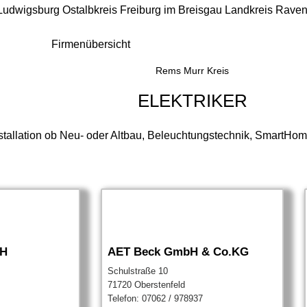
 Ludwigsburg
Ostalbkreis
Freiburg im Breisgau
Landkreis Rave
Firmenübersicht
Rems Murr Kreis
ELEKTRIKER
stallation ob Neu- oder Altbau, Beleuchtungstechnik, SmartHom
bH
AET Beck GmbH & Co.KG
Schulstraße 10
71720 Oberstenfeld
Telefon: 07062 / 978937