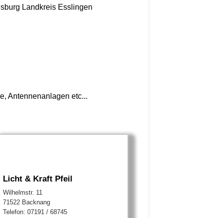
nsburg
Landkreis Esslingen
e, Antennenanlagen etc...
Licht & Kraft Pfeil
Wilhelmstr. 11
71522 Backnang
Telefon: 07191 / 68745