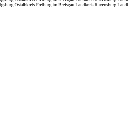
igsburg
Ostalbkreis
Freiburg im Breisgau
Landkreis Ravensburg
Landk