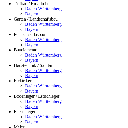
Tiefbau / Erdarbeiten
Baden Württemberg
Bayern
Garten / Landschaftsbau
Baden Württemberg
Bayern
Fenster / Glasbau
Baden Württemberg
Bayern
Bauelemente
Baden Württemberg
Bayern
Haustechnik / Sanitär
Baden Württemberg
Bayern
Elektriker
Baden Württemberg
Bayern
Bodenleger / Estrichleger
Baden Württemberg
Bayern
Fliesenleger
Baden Württemberg
Bayern
Maler