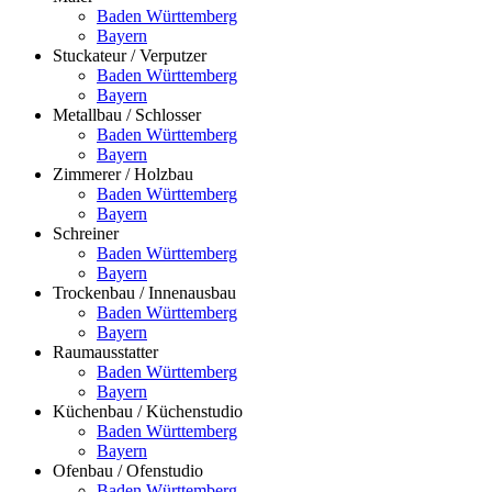
Baden Württemberg
Bayern
Stuckateur / Verputzer
Baden Württemberg
Bayern
Metallbau / Schlosser
Baden Württemberg
Bayern
Zimmerer / Holzbau
Baden Württemberg
Bayern
Schreiner
Baden Württemberg
Bayern
Trockenbau / Innenausbau
Baden Württemberg
Bayern
Raumausstatter
Baden Württemberg
Bayern
Küchenbau / Küchenstudio
Baden Württemberg
Bayern
Ofenbau / Ofenstudio
Baden Württemberg