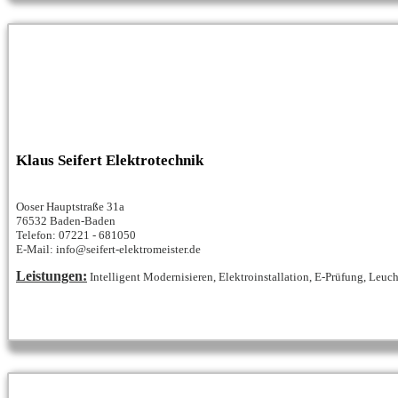
Klaus Seifert Elektrotechnik
Ooser Hauptstraße 31a
76532 Baden-Baden
Telefon: 07221 - 681050
E-Mail: info@seifert-elektromeister.de
Leistungen:
Intelligent Modernisieren, Elektroinstallation, E-Prüfung, Leuch