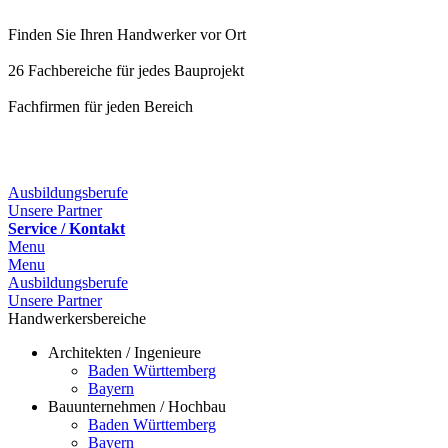
Finden Sie Ihren Handwerker vor Ort
26 Fachbereiche für jedes Bauprojekt
Fachfirmen für jeden Bereich
Ausbildungsberufe
Unsere Partner
Service / Kontakt
Menu
Menu
Ausbildungsberufe
Unsere Partner
Handwerkersbereiche
Architekten / Ingenieure
Baden Württemberg
Bayern
Bauunternehmen / Hochbau
Baden Württemberg
Bayern