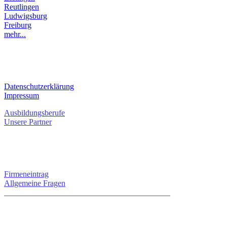
Reutlingen
Ludwigsburg
Freiburg
mehr...
RECHTLICHES
Datenschutzerklärung
Impressum
Ausbildungsberufe
Unsere Partner
SERVICE / KONTAKT
Firmeneintrag
Allgemeine Fragen
_________________________________________
info@dein-bauportal.de