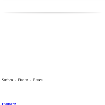
REGIONALE FIRMEN
Suchen - Finden - Bauen
LANDKREIS
Esslingen