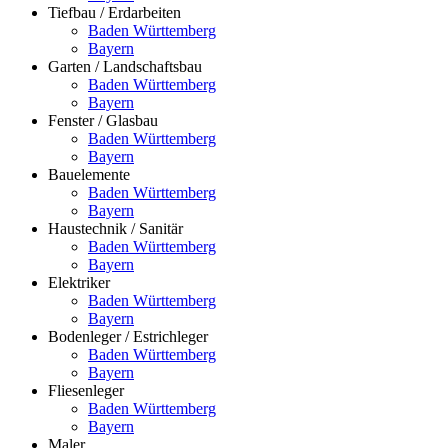
Tiefbau / Erdarbeiten
Baden Württemberg
Bayern
Garten / Landschaftsbau
Baden Württemberg
Bayern
Fenster / Glasbau
Baden Württemberg
Bayern
Bauelemente
Baden Württemberg
Bayern
Haustechnik / Sanitär
Baden Württemberg
Bayern
Elektriker
Baden Württemberg
Bayern
Bodenleger / Estrichleger
Baden Württemberg
Bayern
Fliesenleger
Baden Württemberg
Bayern
Maler