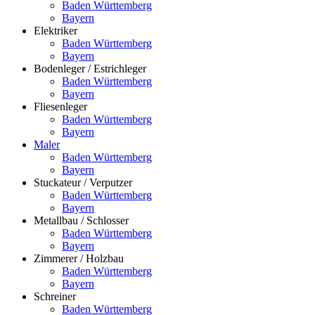
Baden Württemberg
Bayern
Elektriker
Baden Württemberg
Bayern
Bodenleger / Estrichleger
Baden Württemberg
Bayern
Fliesenleger
Baden Württemberg
Bayern
Maler
Baden Württemberg
Bayern
Stuckateur / Verputzer
Baden Württemberg
Bayern
Metallbau / Schlosser
Baden Württemberg
Bayern
Zimmerer / Holzbau
Baden Württemberg
Bayern
Schreiner
Baden Württemberg