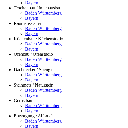
Bayern
Trockenbau / Innenausbau
Baden Württemberg
Bayern
Raumausstatter
Baden Württemberg
Bayern
Küchenbau / Küchenstudio
Baden Württemberg
Bayern
Ofenbau / Ofenstudio
Baden Württemberg
Bayern
Dachdecker / Spengler
Baden Württemberg
Bayern
Steinmetz / Naturstein
Baden Württemberg
Bayern
Gerüstbau
Baden Württemberg
Bayern
Entsorgung / Abbruch
Baden Württemberg
Bayern