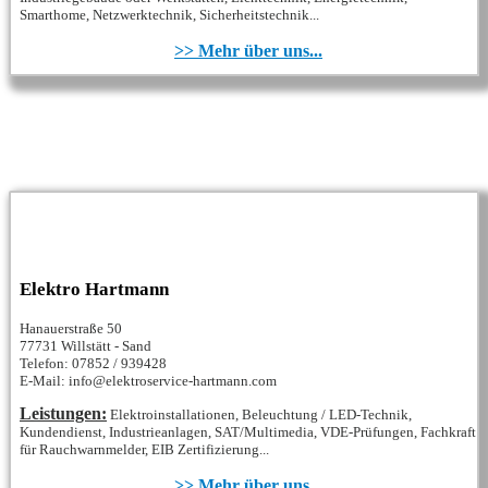
Smarthome, Netzwerktechnik, Sicherheitstechnik...
>> Mehr über uns...
Elektro Hartmann
Hanauerstraße 50
77731 Willstätt - Sand
Telefon: 07852 / 939428
E-Mail: info@elektroservice-hartmann.com
Leistungen:
Elektroinstallationen, Beleuchtung / LED-Technik,
Kundendienst, Industrieanlagen, SAT/Multimedia, VDE-Prüfungen, Fachkraft
für Rauchwarnmelder, EIB Zertifizierung...
>> Mehr über uns...