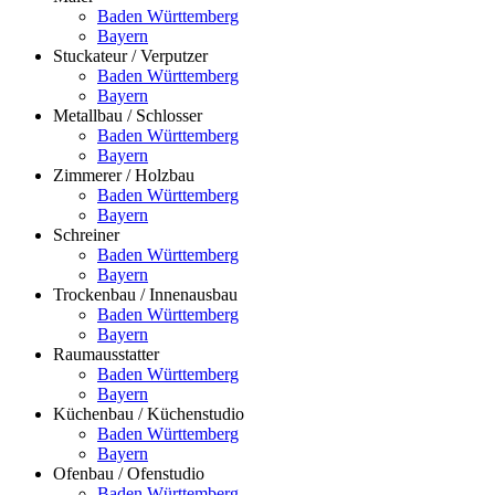
Baden Württemberg
Bayern
Stuckateur / Verputzer
Baden Württemberg
Bayern
Metallbau / Schlosser
Baden Württemberg
Bayern
Zimmerer / Holzbau
Baden Württemberg
Bayern
Schreiner
Baden Württemberg
Bayern
Trockenbau / Innenausbau
Baden Württemberg
Bayern
Raumausstatter
Baden Württemberg
Bayern
Küchenbau / Küchenstudio
Baden Württemberg
Bayern
Ofenbau / Ofenstudio
Baden Württemberg