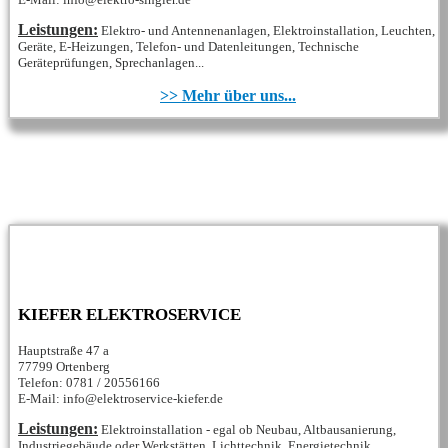
Leistungen:
Elektro- und Antennenanlagen, Elektroinstallation, Leuchten,
Geräte, E-Heizungen, Telefon- und Datenleitungen, Technische
Geräteprüfungen, Sprechanlagen...
>> Mehr über uns...
KIEFER ELEKTROSERVICE
Hauptstraße 47 a
77799 Ortenberg
Telefon: 0781 / 20556166
E-Mail: info@elektroservice-kiefer.de
Leistungen:
Elektroinstallation - egal ob Neubau, Altbausanierung,
Industriegebäude oder Werkstätten, Lichttechnik, Energietechnik,