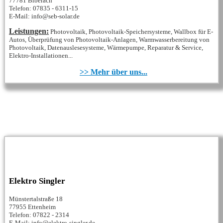
77781 Biberach
Telefon: 07835 - 6311-15
E-Mail: info@seb-solar.de
Leistungen:
Photovoltaik, Photovoltaik-Speichersysteme, Wallbox für E-
Autos, Überprüfung von Photovoltaik-Anlagen, Warmwasserbereitung von
Photovoltaik, Datenauslesesysteme, Wärmepumpe, Reparatur & Service,
Elektro-Installationen...
>> Mehr über uns...
Elektro Singler
Münstertalstraße 18
77955 Ettenheim
Telefon: 07822 - 2314
E-Mail: info@elektro-singler.de