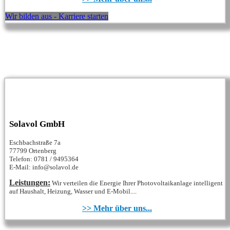
Wir bilden aus - Karriere starten
Solavol GmbH
Eschbachstraße 7a
77799 Ortenberg
Telefon: 0781 / 9495364
E-Mail: info@solavol.de
Leistungen:
Wir verteilen die Energie Ihrer Photovoltaikanlage intelligent
auf Haushalt, Heizung, Wasser und E-Mobil....
>> Mehr über uns...