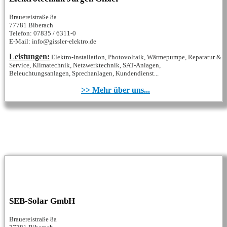
Brauereistraße 8a
77781 Biberach
Telefon: 07835 / 6311-0
E-Mail: info@gissler-elektro.de
Leistungen:
Elektro-Installation, Photovoltaik, Wärmepumpe, Reparatur &
Service, Klimatechnik, Netzwerktechnik, SAT-Anlagen,
Beleuchtungsanlagen, Sprechanlagen, Kundendienst...
>> Mehr über uns...
SEB-Solar GmbH
Brauereistraße 8a