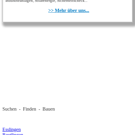
Industrieanlagen, Solarenergie, Sicherheitscheck...
>> Mehr über uns...
REGIONALE FIRMEN
Suchen - Finden - Bauen
LANDKREIS
Esslingen
Reutlingen