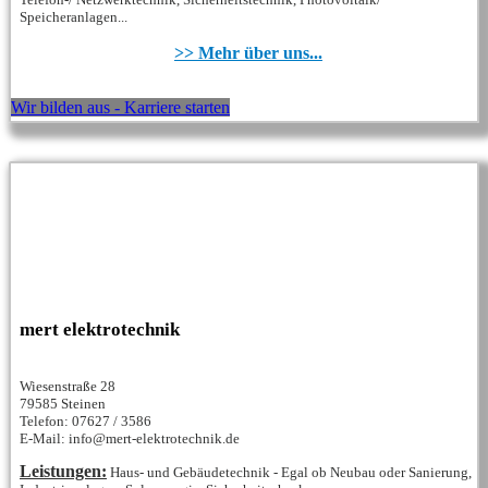
Speicheranlagen...
>> Mehr über uns...
Wir bilden aus - Karriere starten
mert elektrotechnik
Wiesenstraße 28
79585 Steinen
Telefon: 07627 / 3586
E-Mail: info@mert-elektrotechnik.de
Leistungen:
Haus- und Gebäudetechnik - Egal ob Neubau oder Sanierung,