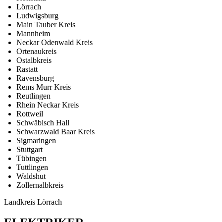
Lörrach
Ludwigsburg
Main Tauber Kreis
Mannheim
Neckar Odenwald Kreis
Ortenaukreis
Ostalbkreis
Rastatt
Ravensburg
Rems Murr Kreis
Reutlingen
Rhein Neckar Kreis
Rottweil
Schwäbisch Hall
Schwarzwald Baar Kreis
Sigmaringen
Stuttgart
Tübingen
Tuttlingen
Waldshut
Zollernalbkreis
Landkreis Lörrach