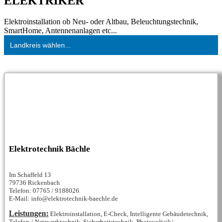
ELEKTRIKER
Elektroinstallation ob Neu- oder Altbau, Beleuchtungstechnik,
SmartHome, Antennenanlagen etc...
Landkreis wählen...
Elektrotechnik Bächle
Im Schaffeld 13
79736 Rickenbach
Telefon: 07765 / 9188026
E-Mail: info@elektrotechnik-baechle.de
Leistungen:
Elektroinstallation, E-Check, Intelligente Gebäudetechnik,
Telefon-/ Netzwerktechnik, Sicherheitstechnik, Photovoltaik/