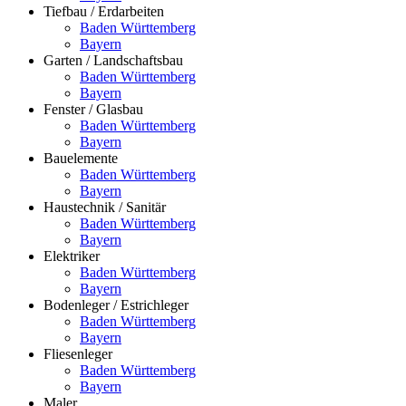
Tiefbau / Erdarbeiten
Baden Württemberg
Bayern
Garten / Landschaftsbau
Baden Württemberg
Bayern
Fenster / Glasbau
Baden Württemberg
Bayern
Bauelemente
Baden Württemberg
Bayern
Haustechnik / Sanitär
Baden Württemberg
Bayern
Elektriker
Baden Württemberg
Bayern
Bodenleger / Estrichleger
Baden Württemberg
Bayern
Fliesenleger
Baden Württemberg
Bayern
Maler