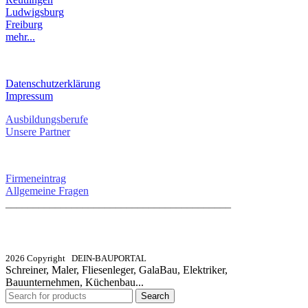
Ludwigsburg
Freiburg
mehr...
RECHTLICHES
Datenschutzerklärung
Impressum
Ausbildungsberufe
Unsere Partner
SERVICE / KONTAKT
Firmeneintrag
Allgemeine Fragen
_________________________________________
info@dein-bauportal.de
2026 Copyright DEIN-BAUPORTAL
Schreiner, Maler, Fliesenleger, GalaBau, Elektriker,
Bauunternehmen, Küchenbau...
Search