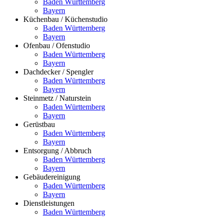
Baden Württemberg
Bayern
Küchenbau / Küchenstudio
Baden Württemberg
Bayern
Ofenbau / Ofenstudio
Baden Württemberg
Bayern
Dachdecker / Spengler
Baden Württemberg
Bayern
Steinmetz / Naturstein
Baden Württemberg
Bayern
Gerüstbau
Baden Württemberg
Bayern
Entsorgung / Abbruch
Baden Württemberg
Bayern
Gebäudereinigung
Baden Württemberg
Bayern
Dienstleistungen
Baden Württemberg