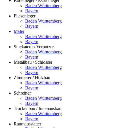
Bodenleger / Estrichleger
Baden Württemberg
Bayern
Fliesenleger
Baden Württemberg
Bayern
Maler
Baden Württemberg
Bayern
Stuckateur / Verputzer
Baden Württemberg
Bayern
Metallbau / Schlosser
Baden Württemberg
Bayern
Zimmerer / Holzbau
Baden Württemberg
Bayern
Schreiner
Baden Württemberg
Bayern
Trockenbau / Innenausbau
Baden Württemberg
Bayern
Raumausstatter