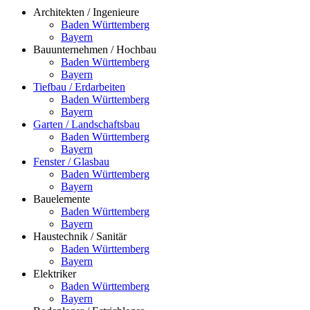
Architekten / Ingenieure
Baden Württemberg
Bayern
Bauunternehmen / Hochbau
Baden Württemberg
Bayern
Tiefbau / Erdarbeiten
Baden Württemberg
Bayern
Garten / Landschaftsbau
Baden Württemberg
Bayern
Fenster / Glasbau
Baden Württemberg
Bayern
Bauelemente
Baden Württemberg
Bayern
Haustechnik / Sanitär
Baden Württemberg
Bayern
Elektriker
Baden Württemberg
Bayern