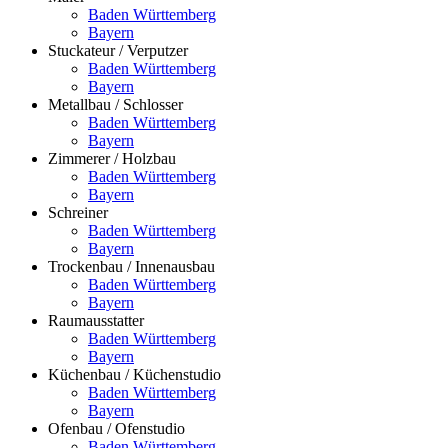
Baden Württemberg
Bayern
Stuckateur / Verputzer
Baden Württemberg
Bayern
Metallbau / Schlosser
Baden Württemberg
Bayern
Zimmerer / Holzbau
Baden Württemberg
Bayern
Schreiner
Baden Württemberg
Bayern
Trockenbau / Innenausbau
Baden Württemberg
Bayern
Raumausstatter
Baden Württemberg
Bayern
Küchenbau / Küchenstudio
Baden Württemberg
Bayern
Ofenbau / Ofenstudio
Baden Württemberg