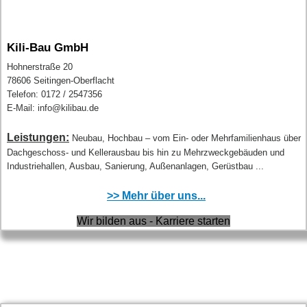
Kili-Bau GmbH
Hohnerstraße 20
78606 Seitingen-Oberflacht
Telefon: 0172 / 2547356
E-Mail: info@kilibau.de
Leistungen:
Neubau, Hochbau – vom Ein- oder Mehrfamilienhaus über
Dachgeschoss- und Kellerausbau bis hin zu Mehrzweckgebäuden und
Industriehallen, Ausbau, Sanierung, Außenanlagen, Gerüstbau ...
>> Mehr über uns...
Wir bilden aus - Karriere starten