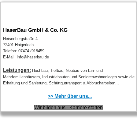
HaserBau GmbH & Co. KG
Heisenbergstraße 4
72401 Haigerloch
Telefon: 07474 /918459
E-Mail: info@haserbau.de
Leistungen:
Hochbau, Tiefbau, Neubau von Ein- und
Mehrfamilienhäusern, Industriebauten und Seniorenwohnanlagen sowie die
Erhaltung und Sanierung, Schüttguttransport & Abbrucharbeiten...
>> Mehr über uns...
Wir bilden aus - Karriere starten