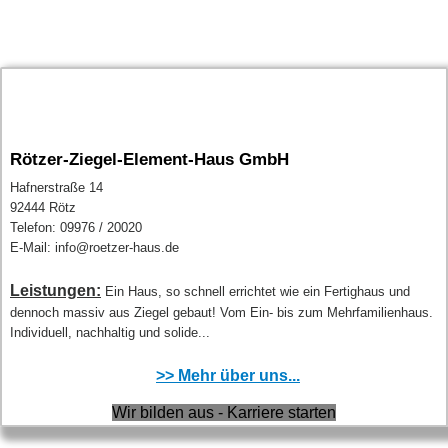
Rötzer-Ziegel-Element-Haus GmbH
Hafnerstraße 14
92444 Rötz
Telefon: 09976 / 20020
E-Mail: info@roetzer-haus.de
Leistungen:
Ein Haus, so schnell errichtet wie ein Fertighaus und
dennoch massiv aus Ziegel gebaut! Vom Ein- bis zum Mehrfamilienhaus.
Individuell, nachhaltig und solide...
>> Mehr über uns...
Wir bilden aus - Karriere starten