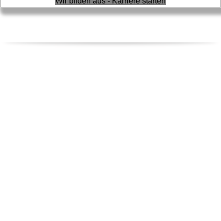
Wir bilden aus - Karriere starten
REGIONALE FIRMEN
Suchen - Finden - Bauen