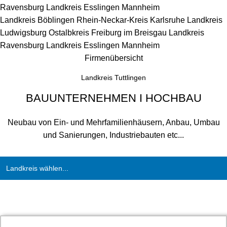
Ravensburg
Landkreis Esslingen
Mannheim
Landkreis Böblingen
Rhein-Neckar-Kreis
Karlsruhe
Landkreis
Ludwigsburg
Ostalbkreis
Freiburg im Breisgau
Landkreis
Ravensburg
Landkreis Esslingen
Mannheim
Firmenübersicht
Landkreis Tuttlingen
BAUUNTERNEHMEN I HOCHBAU
Neubau von Ein- und Mehrfamilienhäusern, Anbau, Umbau
und Sanierungen, Industriebauten etc...
Landkreis wählen...