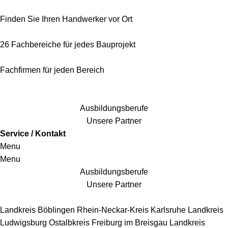
Finden Sie Ihren Handwerker vor Ort
26 Fachbereiche für jedes Bauprojekt
Fachfirmen für jeden Bereich
25 Fachbereiche für jedes Bauprojekt
Ausbildungsberufe
Unsere Partner
Service / Kontakt
Menu
Menu
Ausbildungsberufe
Unsere Partner
Handwerkersbereiche
Landkreis Böblingen
Rhein-Neckar-Kreis
Karlsruhe
Landkreis
Ludwigsburg
Ostalbkreis
Freiburg im Breisgau
Landkreis