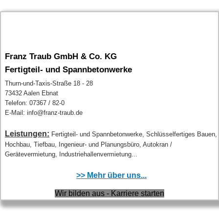
Franz Traub GmbH & Co. KG
Fertigteil- und Spannbetonwerke
Thurn-und-Taxis-Straße 18 - 28
73432 Aalen Ebnat
Telefon: 07367 / 82-0
E-Mail: info@franz-traub.de
Leistungen:
Fertigteil- und Spannbetonwerke, Schlüsselfertiges Bauen,
Hochbau, Tiefbau, Ingenieur- und Planungsbüro, Autokran /
Gerätevermietung, Industriehallenvermietung...
>> Mehr über uns...
Wir bilden aus - Karriere starten