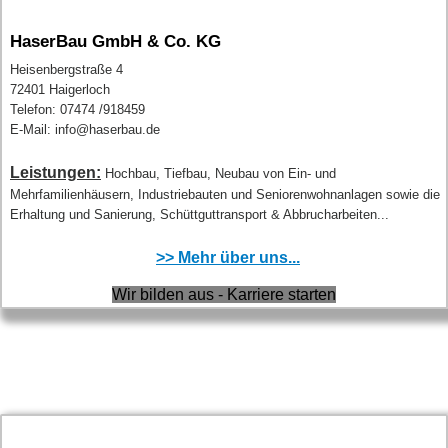
HaserBau GmbH & Co. KG
Heisenbergstraße 4
72401 Haigerloch
Telefon: 07474 /918459
E-Mail: info@haserbau.de
Leistungen:
Hochbau, Tiefbau, Neubau von Ein- und
Mehrfamilienhäusern, Industriebauten und Seniorenwohnanlagen sowie die
Erhaltung und Sanierung, Schüttguttransport & Abbrucharbeiten...
>> Mehr über uns...
Wir bilden aus - Karriere starten