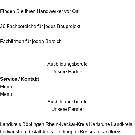
Finden Sie Ihren Handwerker vor Ort
26 Fachbereiche für jedes Bauprojekt
Fachfirmen für jeden Bereich
25 Fachbereiche für jedes Bauprojekt
Ausbildungsberufe
Unsere Partner
Service / Kontakt
Menu
Menu
Ausbildungsberufe
Unsere Partner
Handwerkersbereiche
Landkreis Böblingen
Rhein-Neckar-Kreis
Karlsruhe
Landkreis
Ludwigsburg
Ostalbkreis
Freiburg im Breisgau
Landkreis