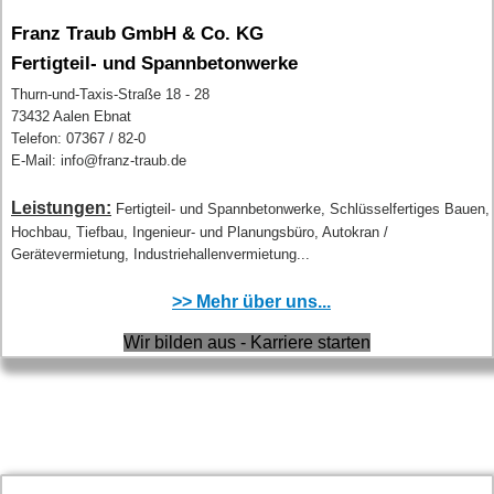
Franz Traub GmbH & Co. KG
Fertigteil- und Spannbetonwerke
Thurn-und-Taxis-Straße 18 - 28
73432 Aalen Ebnat
Telefon: 07367 / 82-0
E-Mail: info@franz-traub.de
Leistungen:
Fertigteil- und Spannbetonwerke, Schlüsselfertiges Bauen,
Hochbau, Tiefbau, Ingenieur- und Planungsbüro, Autokran /
Gerätevermietung, Industriehallenvermietung...
>> Mehr über uns...
Wir bilden aus - Karriere starten