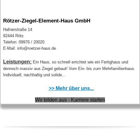
Rötzer-Ziegel-Element-Haus GmbH
Hafnerstraße 14
92444 Rötz
Telefon: 09976 / 20020
E-Mail: info@roetzer-haus.de
Leistungen:
Ein Haus, so schnell errichtet wie ein Fertighaus und
dennoch massiv aus Ziegel gebaut! Vom Ein- bis zum Mehrfamilienhaus.
Individuell, nachhaltig und solide...
>> Mehr über uns...
Wir bilden aus - Karriere starten