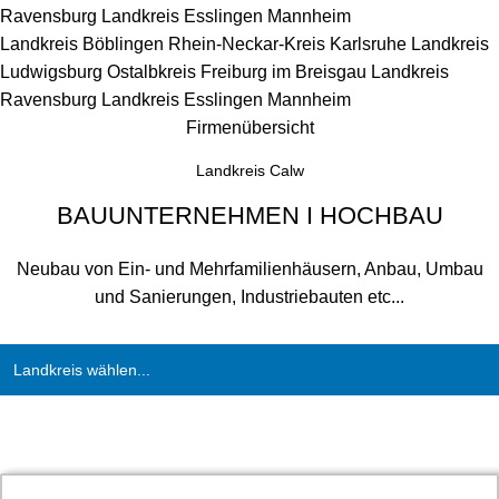
Ravensburg
Landkreis Esslingen
Mannheim
Landkreis Böblingen
Rhein-Neckar-Kreis
Karlsruhe
Landkreis
Ludwigsburg
Ostalbkreis
Freiburg im Breisgau
Landkreis
Ravensburg
Landkreis Esslingen
Mannheim
Firmenübersicht
Landkreis Calw
BAUUNTERNEHMEN I HOCHBAU
Neubau von Ein- und Mehrfamilienhäusern, Anbau, Umbau
und Sanierungen, Industriebauten etc...
Landkreis wählen...