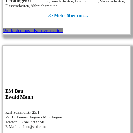
Leistungen:
Erdarbeiten, Kanalarbeiten, Betonarbeiten, Maurerarbeiten,
Plasterarbeiten, Abbrucharbeiten..
>> Mehr über uns...
Wir bilden aus - Karriere starten
EM Bau
Ewald Mann
Karl-Schmidtstr. 25/1
79312 Emmendingen - Mundingen
Telefon: 07641 / 937740
E-Mail: embau@aol.com