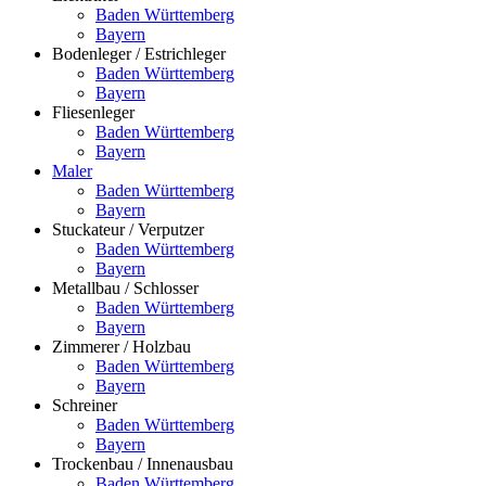
Baden Württemberg
Bayern
Bodenleger / Estrichleger
Baden Württemberg
Bayern
Fliesenleger
Baden Württemberg
Bayern
Maler
Baden Württemberg
Bayern
Stuckateur / Verputzer
Baden Württemberg
Bayern
Metallbau / Schlosser
Baden Württemberg
Bayern
Zimmerer / Holzbau
Baden Württemberg
Bayern
Schreiner
Baden Württemberg
Bayern
Trockenbau / Innenausbau
Baden Württemberg