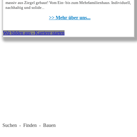
massiv aus Ziegel gebaut! Vom Ein- bis zum Mehrfamilienhaus. Individuell,
nachhaltig und solide...
>> Mehr über uns...
Wir bilden aus - Karriere starten
REGIONALE FIRMEN
Suchen - Finden - Bauen
LANDKREIS