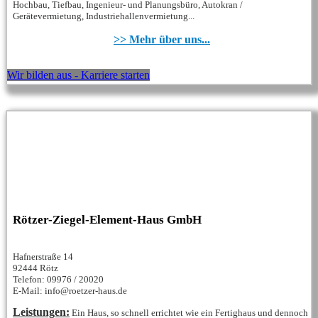
Hochbau, Tiefbau, Ingenieur- und Planungsbüro, Autokran /
Gerätevermietung, Industriehallenvermietung...
>> Mehr über uns...
Wir bilden aus - Karriere starten
Rötzer-Ziegel-Element-Haus GmbH
Hafnerstraße 14
92444 Rötz
Telefon: 09976 / 20020
E-Mail: info@roetzer-haus.de
Leistungen:
Ein Haus, so schnell errichtet wie ein Fertighaus und dennoch