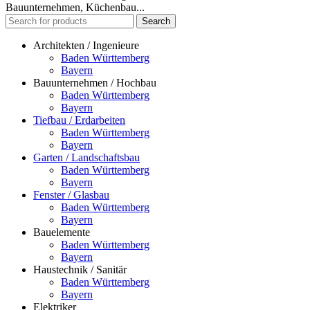
Bauunternehmen, Küchenbau...
Search
Architekten / Ingenieure
Baden Württemberg
Bayern
Bauunternehmen / Hochbau
Baden Württemberg
Bayern
Tiefbau / Erdarbeiten
Baden Württemberg
Bayern
Garten / Landschaftsbau
Baden Württemberg
Bayern
Fenster / Glasbau
Baden Württemberg
Bayern
Bauelemente
Baden Württemberg
Bayern
Haustechnik / Sanitär
Baden Württemberg
Bayern
Elektriker