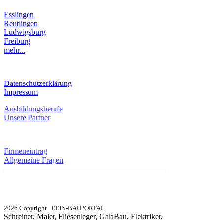
Esslingen
Reutlingen
Ludwigsburg
Freiburg
mehr...
RECHTLICHES
Datenschutzerklärung
Impressum
Ausbildungsberufe
Unsere Partner
SERVICE / KONTAKT
Firmeneintrag
Allgemeine Fragen
_________________________________________
info@dein-bauportal.de
2026 Copyright DEIN-BAUPORTAL
Schreiner, Maler, Fliesenleger, GalaBau, Elektriker,