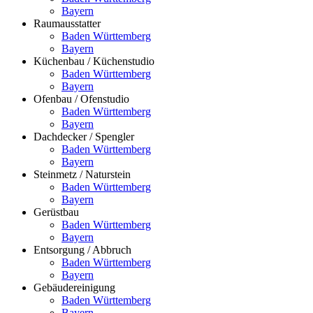
Bayern
Raumausstatter
Baden Württemberg
Bayern
Küchenbau / Küchenstudio
Baden Württemberg
Bayern
Ofenbau / Ofenstudio
Baden Württemberg
Bayern
Dachdecker / Spengler
Baden Württemberg
Bayern
Steinmetz / Naturstein
Baden Württemberg
Bayern
Gerüstbau
Baden Württemberg
Bayern
Entsorgung / Abbruch
Baden Württemberg
Bayern
Gebäudereinigung
Baden Württemberg
Bayern