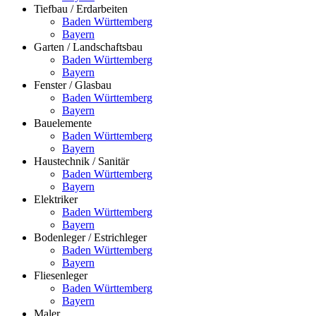
Tiefbau / Erdarbeiten
Baden Württemberg
Bayern
Garten / Landschaftsbau
Baden Württemberg
Bayern
Fenster / Glasbau
Baden Württemberg
Bayern
Bauelemente
Baden Württemberg
Bayern
Haustechnik / Sanitär
Baden Württemberg
Bayern
Elektriker
Baden Württemberg
Bayern
Bodenleger / Estrichleger
Baden Württemberg
Bayern
Fliesenleger
Baden Württemberg
Bayern
Maler