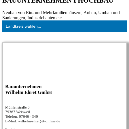
BAUUNTERNEHMEN I HOCHBAU
Neubau von Ein- und Mehrfamilienhäusern, Anbau, Umbau und
Sanierungen, Industriebauten etc...
Landkreis wählen...
Bauunternehmen
Wilhelm Ehret GmbH
Mühlenstraße 6
79367 Weisweil
Telefon: 07646 - 340
E-Mail: wilhelm-ehret@t-online.de