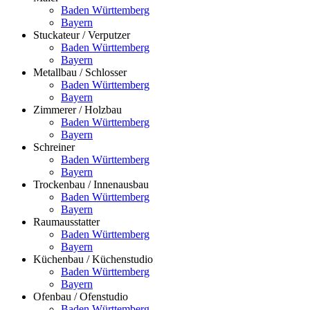
Baden Württemberg
Bayern
Stuckateur / Verputzer
Baden Württemberg
Bayern
Metallbau / Schlosser
Baden Württemberg
Bayern
Zimmerer / Holzbau
Baden Württemberg
Bayern
Schreiner
Baden Württemberg
Bayern
Trockenbau / Innenausbau
Baden Württemberg
Bayern
Raumausstatter
Baden Württemberg
Bayern
Küchenbau / Küchenstudio
Baden Württemberg
Bayern
Ofenbau / Ofenstudio
Baden Württemberg