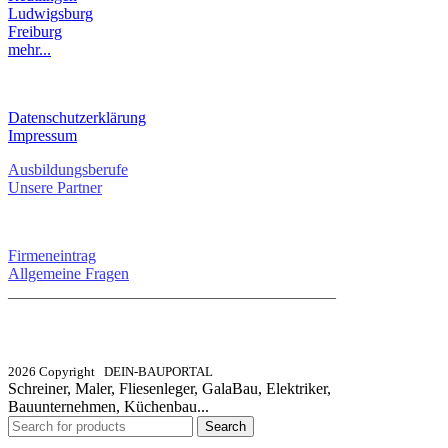
Ludwigsburg
Freiburg
mehr...
RECHTLICHES
Datenschutzerklärung
Impressum
Ausbildungsberufe
Unsere Partner
SERVICE / KONTAKT
Firmeneintrag
Allgemeine Fragen
_________________________________________
info@dein-bauportal.de
2026 Copyright DEIN-BAUPORTAL
Schreiner, Maler, Fliesenleger, GalaBau, Elektriker,
Bauunternehmen, Küchenbau...
Search