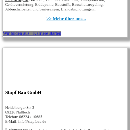
Gerätevermietung, Erddeponie, Baustoffe, Bauschuttrecycling,
Abbrucharbeiten und Sanierungen, Brandabschottungen...
>> Mehr über uns...
Wir bilden aus - Karriere starten
Stapf Bau GmbH
Heidelberger Str. 3
69226 Nußloch
Telefon: 06224 / 10685
E-Mail: info@stapfbau.de