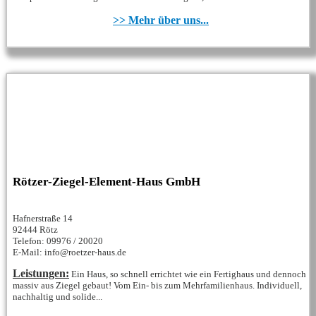
>> Mehr über uns...
Rötzer-Ziegel-Element-Haus GmbH
Hafnerstraße 14
92444 Rötz
Telefon: 09976 / 20020
E-Mail: info@roetzer-haus.de
Leistungen:
Ein Haus, so schnell errichtet wie ein Fertighaus und dennoch
massiv aus Ziegel gebaut! Vom Ein- bis zum Mehrfamilienhaus. Individuell,
nachhaltig und solide...