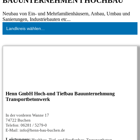
BAUUNTERNEHMEN I HOCHBAU
Neubau von Ein- und Mehrfamilienhäusern, Anbau, Umbau und
Sanierungen, Industriebauten etc...
Landkreis wählen...
Henn GmbH Hoch-und Tiefbau Bauunternehmung
Transportbetonwerk
In der vorderen Wanne 17
74722 Buchen
Telefon: 06281 / 5279-0
E-Mail: info@henn-bau-buchen.de
Leistungen:
Hochbau, Tief- und Straßenbau, Transportbeton,