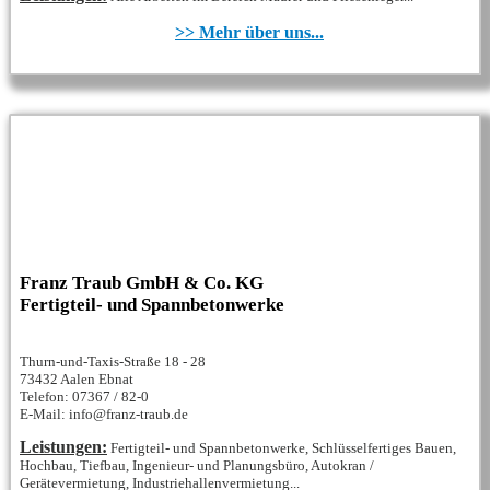
>> Mehr über uns...
Franz Traub GmbH & Co. KG
Fertigteil- und Spannbetonwerke
Thurn-und-Taxis-Straße 18 - 28
73432 Aalen Ebnat
Telefon: 07367 / 82-0
E-Mail: info@franz-traub.de
Leistungen:
Fertigteil- und Spannbetonwerke, Schlüsselfertiges Bauen,
Hochbau, Tiefbau, Ingenieur- und Planungsbüro, Autokran /
Gerätevermietung, Industriehallenvermietung...