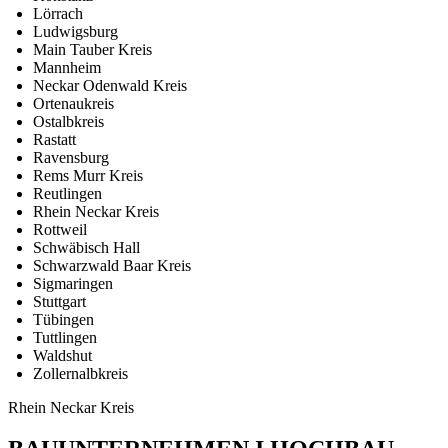
Lörrach
Ludwigsburg
Main Tauber Kreis
Mannheim
Neckar Odenwald Kreis
Ortenaukreis
Ostalbkreis
Rastatt
Ravensburg
Rems Murr Kreis
Reutlingen
Rhein Neckar Kreis
Rottweil
Schwäbisch Hall
Schwarzwald Baar Kreis
Sigmaringen
Stuttgart
Tübingen
Tuttlingen
Waldshut
Zollernalbkreis
Rhein Neckar Kreis