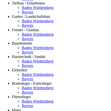
Tiefbau / Erdarbeiten
Baden Württemberg
Bayern
Garten / Landschaftsbau
Baden Württemberg
Bayern
Fenster / Glasbau
Baden Württemberg
Bayern
Bauelemente
Baden Württemberg
Bayern
Haustechnik / Sanitär
Baden Württemberg
Bayern
Elektriker
Baden Württemberg
Bayern
Bodenleger / Estrichleger
Baden Württemberg
Bayern
Fliesenleger
Baden Württemberg
Bayern
Maler