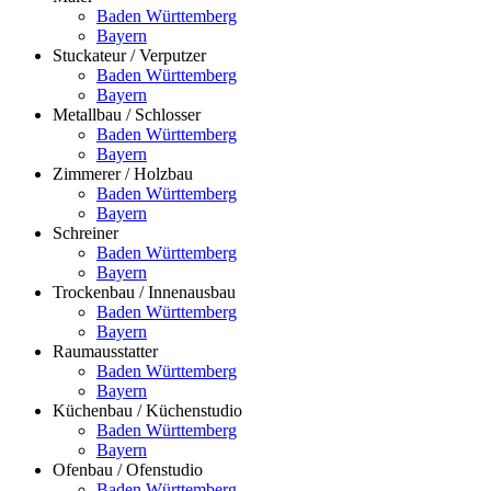
Baden Württemberg
Bayern
Stuckateur / Verputzer
Baden Württemberg
Bayern
Metallbau / Schlosser
Baden Württemberg
Bayern
Zimmerer / Holzbau
Baden Württemberg
Bayern
Schreiner
Baden Württemberg
Bayern
Trockenbau / Innenausbau
Baden Württemberg
Bayern
Raumausstatter
Baden Württemberg
Bayern
Küchenbau / Küchenstudio
Baden Württemberg
Bayern
Ofenbau / Ofenstudio
Baden Württemberg