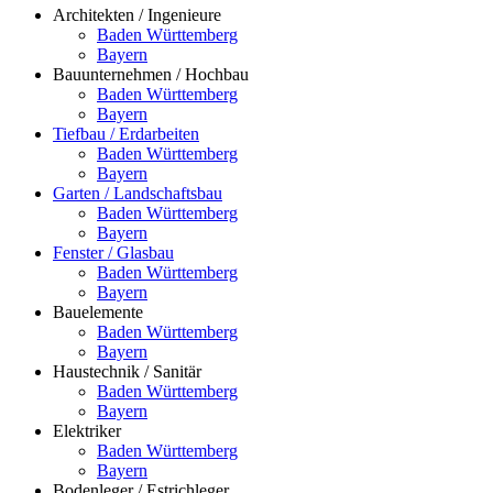
Architekten / Ingenieure
Baden Württemberg
Bayern
Bauunternehmen / Hochbau
Baden Württemberg
Bayern
Tiefbau / Erdarbeiten
Baden Württemberg
Bayern
Garten / Landschaftsbau
Baden Württemberg
Bayern
Fenster / Glasbau
Baden Württemberg
Bayern
Bauelemente
Baden Württemberg
Bayern
Haustechnik / Sanitär
Baden Württemberg
Bayern
Elektriker
Baden Württemberg
Bayern
Bodenleger / Estrichleger