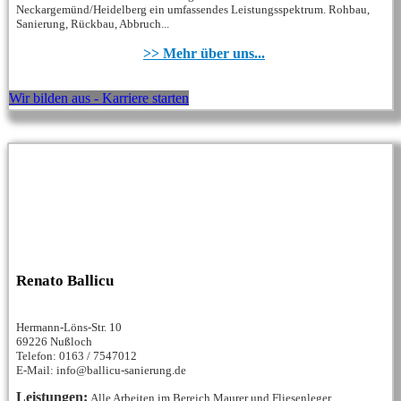
Neckargemünd/Heidelberg ein umfassendes Leistungsspektrum. Rohbau,
Sanierung, Rückbau, Abbruch...
>> Mehr über uns...
Wir bilden aus - Karriere starten
Renato Ballicu
Hermann-Löns-Str. 10
69226 Nußloch
Telefon: 0163 / 7547012
E-Mail: info@ballicu-sanierung.de
Leistungen:
Alle Arbeiten im Bereich Maurer und Fliesenleger...