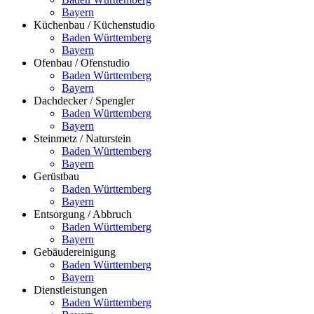
Bayern
Küchenbau / Küchenstudio
Baden Württemberg
Bayern
Ofenbau / Ofenstudio
Baden Württemberg
Bayern
Dachdecker / Spengler
Baden Württemberg
Bayern
Steinmetz / Naturstein
Baden Württemberg
Bayern
Gerüstbau
Baden Württemberg
Bayern
Entsorgung / Abbruch
Baden Württemberg
Bayern
Gebäudereinigung
Baden Württemberg
Bayern
Dienstleistungen
Baden Württemberg