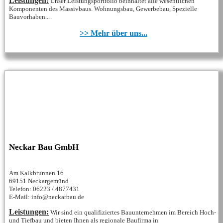
Leistungen:
Unser Leistungsportfolio beinhaltet alle wesentlichen
Komponenten des Massivbaus. Wohnungsbau, Gewerbebau, Spezielle
Bauvorhaben...
>> Mehr über uns...
Neckar Bau GmbH
Am Kalkbrunnen 16
69151 Neckargemünd
Telefon: 06223 / 4877431
E-Mail: info@neckarbau.de
Leistungen:
Wir sind ein qualifiziertes Bauunternehmen im Bereich Hoch-
und Tiefbau und bieten Ihnen als regionale Baufirma in