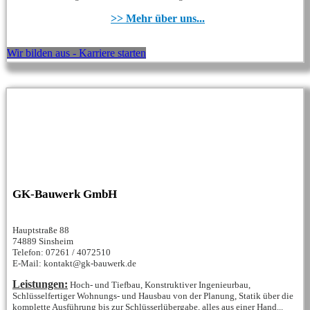
>> Mehr über uns...
Wir bilden aus - Karriere starten
GK-Bauwerk GmbH
Hauptstraße 88
74889 Sinsheim
Telefon: 07261 / 4072510
E-Mail: kontakt@gk-bauwerk.de
Leistungen:
Hoch- und Tiefbau, Konstruktiver Ingenieurbau,
Schlüsselfertiger Wohnungs- und Hausbau von der Planung, Statik über die
komplette Ausführung bis zur Schlüsserlübergabe, alles aus einer Hand...