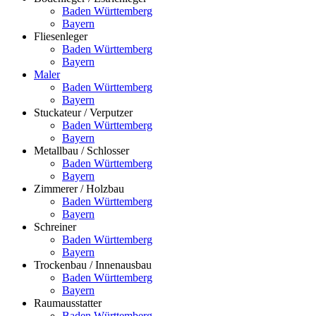
Baden Württemberg
Bayern
Fliesenleger
Baden Württemberg
Bayern
Maler
Baden Württemberg
Bayern
Stuckateur / Verputzer
Baden Württemberg
Bayern
Metallbau / Schlosser
Baden Württemberg
Bayern
Zimmerer / Holzbau
Baden Württemberg
Bayern
Schreiner
Baden Württemberg
Bayern
Trockenbau / Innenausbau
Baden Württemberg
Bayern
Raumausstatter
Baden Württemberg