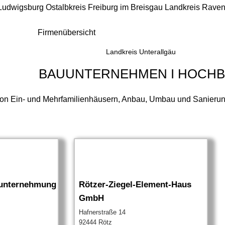
 Ludwigsburg
Ostalbkreis
Freiburg im Breisgau
Landkreis Rave
Firmenübersicht
Landkreis Unterallgäu
BAUUNTERNEHMEN I HOCH
n Ein- und Mehrfamilienhäusern, Anbau, Umbau und Sanierunge
uunternehmung
Rötzer-Ziegel-Element-Haus
GmbH
Hafnerstraße 14
92444 Rötz