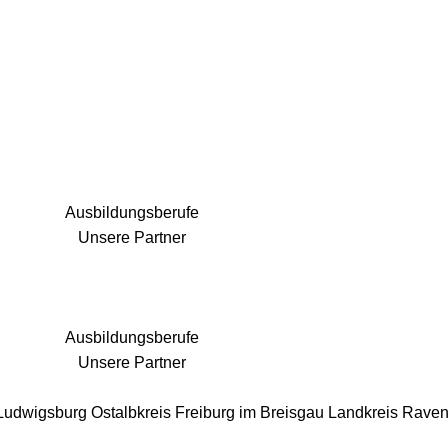
25 Fachbereiche für jedes Bauprojekt
Ausbildungsberufe
Unsere Partner
Ausbildungsberufe
Unsere Partner
 Ludwigsburg
Ostalbkreis
Freiburg im Breisgau
Landkreis Rave