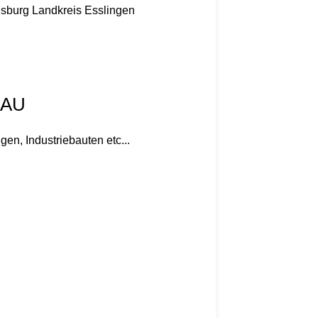
nsburg
Landkreis Esslingen
BAU
n, Industriebauten etc...