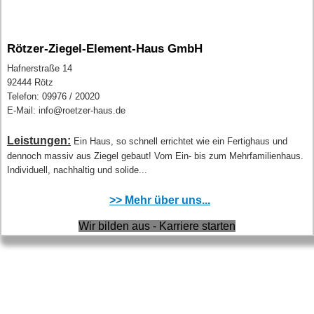
Rötzer-Ziegel-Element-Haus GmbH
Hafnerstraße 14
92444 Rötz
Telefon: 09976 / 20020
E-Mail: info@roetzer-haus.de
Leistungen:
Ein Haus, so schnell errichtet wie ein Fertighaus und
dennoch massiv aus Ziegel gebaut! Vom Ein- bis zum Mehrfamilienhaus.
Individuell, nachhaltig und solide...
>> Mehr über uns...
Wir bilden aus - Karriere starten