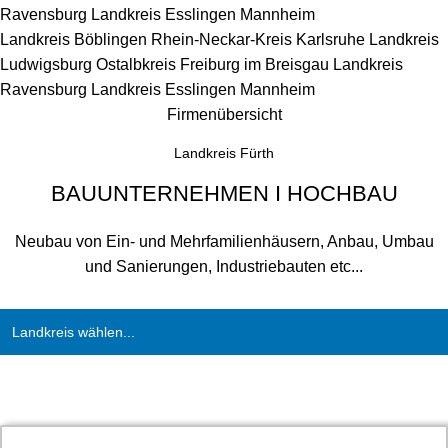
Ravensburg
Landkreis Esslingen
Mannheim
Landkreis Böblingen
Rhein-Neckar-Kreis
Karlsruhe
Landkreis
Ludwigsburg
Ostalbkreis
Freiburg im Breisgau
Landkreis
Ravensburg
Landkreis Esslingen
Mannheim
Firmenübersicht
Landkreis Fürth
BAUUNTERNEHMEN I HOCHBAU
Neubau von Ein- und Mehrfamilienhäusern, Anbau, Umbau
und Sanierungen, Industriebauten etc...
Landkreis wählen...