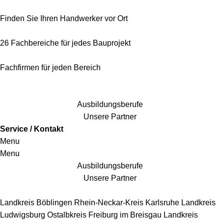
Finden Sie Ihren Handwerker vor Ort
26 Fachbereiche für jedes Bauprojekt
Fachfirmen für jeden Bereich
25 Fachbereiche für jedes Bauprojekt
Ausbildungsberufe
Unsere Partner
Service / Kontakt
Menu
Menu
Ausbildungsberufe
Unsere Partner
Handwerkersbereiche
Landkreis Böblingen
Rhein-Neckar-Kreis
Karlsruhe
Landkreis
Ludwigsburg
Ostalbkreis
Freiburg im Breisgau
Landkreis