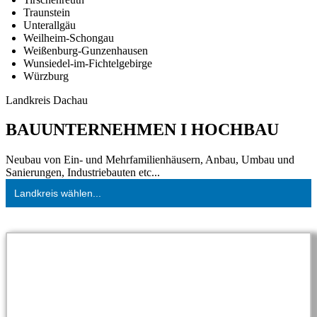
Traunstein
Unterallgäu
Weilheim-Schongau
Weißenburg-Gunzenhausen
Wunsiedel-im-Fichtelgebirge
Würzburg
Landkreis Dachau
BAUUNTERNEHMEN I HOCHBAU
Neubau von Ein- und Mehrfamilienhäusern, Anbau, Umbau und
Sanierungen, Industriebauten etc...
Landkreis wählen...