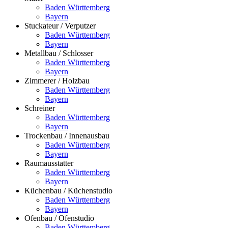
Baden Württemberg
Bayern
Stuckateur / Verputzer
Baden Württemberg
Bayern
Metallbau / Schlosser
Baden Württemberg
Bayern
Zimmerer / Holzbau
Baden Württemberg
Bayern
Schreiner
Baden Württemberg
Bayern
Trockenbau / Innenausbau
Baden Württemberg
Bayern
Raumausstatter
Baden Württemberg
Bayern
Küchenbau / Küchenstudio
Baden Württemberg
Bayern
Ofenbau / Ofenstudio
Baden Württemberg