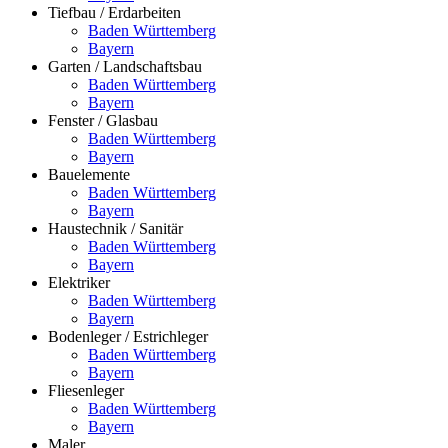
Tiefbau / Erdarbeiten
Baden Württemberg
Bayern
Garten / Landschaftsbau
Baden Württemberg
Bayern
Fenster / Glasbau
Baden Württemberg
Bayern
Bauelemente
Baden Württemberg
Bayern
Haustechnik / Sanitär
Baden Württemberg
Bayern
Elektriker
Baden Württemberg
Bayern
Bodenleger / Estrichleger
Baden Württemberg
Bayern
Fliesenleger
Baden Württemberg
Bayern
Maler