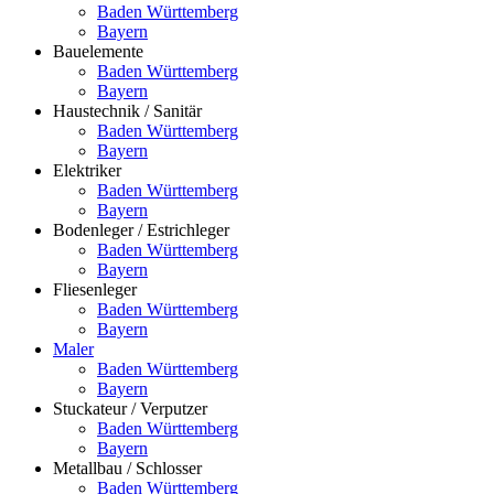
Baden Württemberg
Bayern
Bauelemente
Baden Württemberg
Bayern
Haustechnik / Sanitär
Baden Württemberg
Bayern
Elektriker
Baden Württemberg
Bayern
Bodenleger / Estrichleger
Baden Württemberg
Bayern
Fliesenleger
Baden Württemberg
Bayern
Maler
Baden Württemberg
Bayern
Stuckateur / Verputzer
Baden Württemberg
Bayern
Metallbau / Schlosser
Baden Württemberg