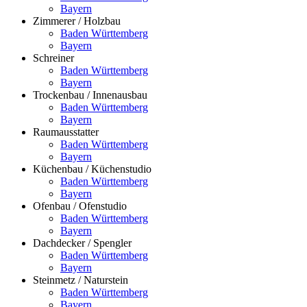
Bayern
Zimmerer / Holzbau
Baden Württemberg
Bayern
Schreiner
Baden Württemberg
Bayern
Trockenbau / Innenausbau
Baden Württemberg
Bayern
Raumausstatter
Baden Württemberg
Bayern
Küchenbau / Küchenstudio
Baden Württemberg
Bayern
Ofenbau / Ofenstudio
Baden Württemberg
Bayern
Dachdecker / Spengler
Baden Württemberg
Bayern
Steinmetz / Naturstein
Baden Württemberg
Bayern