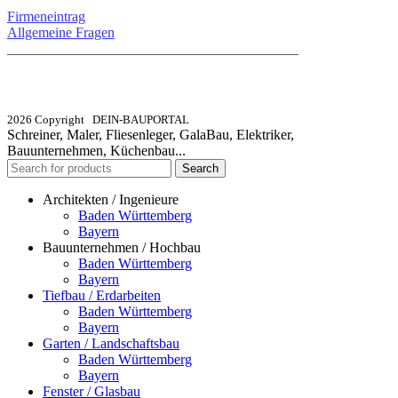
Firmeneintrag
Allgemeine Fragen
_________________________________________
info@dein-bauportal.de
2026 Copyright DEIN-BAUPORTAL
Schreiner, Maler, Fliesenleger, GalaBau, Elektriker,
Bauunternehmen, Küchenbau...
Search
Architekten / Ingenieure
Baden Württemberg
Bayern
Bauunternehmen / Hochbau
Baden Württemberg
Bayern
Tiefbau / Erdarbeiten
Baden Württemberg
Bayern
Garten / Landschaftsbau
Baden Württemberg
Bayern
Fenster / Glasbau