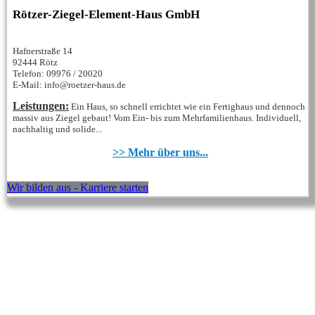
Rötzer-Ziegel-Element-Haus GmbH
Hafnerstraße 14
92444 Rötz
Telefon: 09976 / 20020
E-Mail: info@roetzer-haus.de
Leistungen:
Ein Haus, so schnell errichtet wie ein Fertighaus und dennoch
massiv aus Ziegel gebaut! Vom Ein- bis zum Mehrfamilienhaus. Individuell,
nachhaltig und solide...
>> Mehr über uns...
Wir bilden aus - Karriere starten