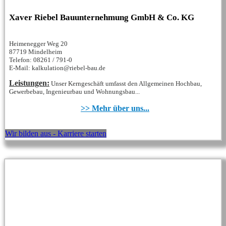
Xaver Riebel Bauunternehmung GmbH & Co. KG
Heimenegger Weg 20
87719 Mindelheim
Telefon: 08261 / 791-0
E-Mail: kalkulation@riebel-bau.de
Leistungen:
Unser Kerngeschäft umfasst den Allgemeinen Hochbau,
Gewerbebau, Ingenieurbau und Wohnungsbau...
>> Mehr über uns...
Wir bilden aus - Karriere starten