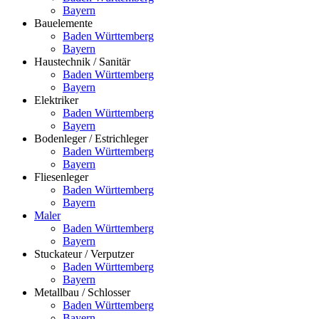
Bayern
Bauelemente
Baden Württemberg
Bayern
Haustechnik / Sanitär
Baden Württemberg
Bayern
Elektriker
Baden Württemberg
Bayern
Bodenleger / Estrichleger
Baden Württemberg
Bayern
Fliesenleger
Baden Württemberg
Bayern
Maler
Baden Württemberg
Bayern
Stuckateur / Verputzer
Baden Württemberg
Bayern
Metallbau / Schlosser
Baden Württemberg
Bayern