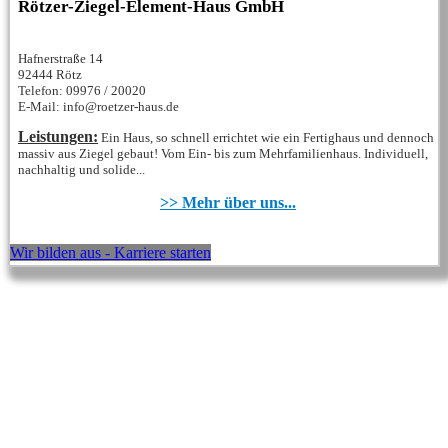
Rötzer-Ziegel-Element-Haus GmbH
Hafnerstraße 14
92444 Rötz
Telefon: 09976 / 20020
E-Mail: info@roetzer-haus.de
Leistungen:
Ein Haus, so schnell errichtet wie ein Fertighaus und dennoch
massiv aus Ziegel gebaut! Vom Ein- bis zum Mehrfamilienhaus. Individuell,
nachhaltig und solide...
>> Mehr über uns...
Wir bilden aus - Karriere starten