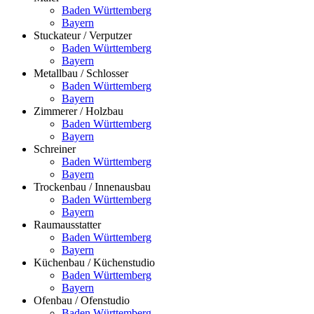
Baden Württemberg
Bayern
Stuckateur / Verputzer
Baden Württemberg
Bayern
Metallbau / Schlosser
Baden Württemberg
Bayern
Zimmerer / Holzbau
Baden Württemberg
Bayern
Schreiner
Baden Württemberg
Bayern
Trockenbau / Innenausbau
Baden Württemberg
Bayern
Raumausstatter
Baden Württemberg
Bayern
Küchenbau / Küchenstudio
Baden Württemberg
Bayern
Ofenbau / Ofenstudio
Baden Württemberg