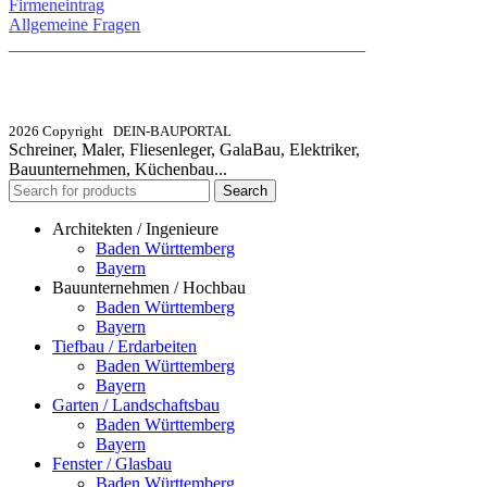
Firmeneintrag
Allgemeine Fragen
_________________________________________
info@dein-bauportal.de
2026 Copyright DEIN-BAUPORTAL
Schreiner, Maler, Fliesenleger, GalaBau, Elektriker,
Bauunternehmen, Küchenbau...
Search
Architekten / Ingenieure
Baden Württemberg
Bayern
Bauunternehmen / Hochbau
Baden Württemberg
Bayern
Tiefbau / Erdarbeiten
Baden Württemberg
Bayern
Garten / Landschaftsbau
Baden Württemberg
Bayern
Fenster / Glasbau
Baden Württemberg