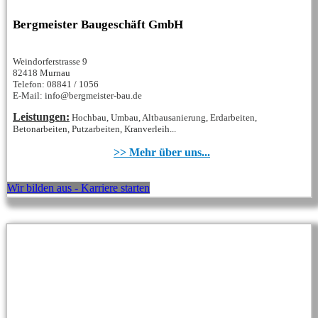
Bergmeister Baugeschäft GmbH
Weindorferstrasse 9
82418 Murnau
Telefon: 08841 / 1056
E-Mail: info@bergmeister-bau.de
Leistungen:
Hochbau, Umbau, Altbausanierung, Erdarbeiten,
Betonarbeiten, Putzarbeiten, Kranverleih...
>> Mehr über uns...
Wir bilden aus - Karriere starten