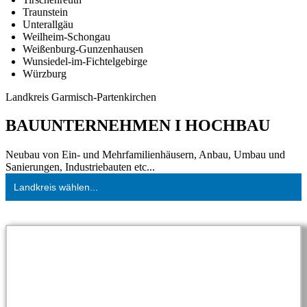
Traunstein
Unterallgäu
Weilheim-Schongau
Weißenburg-Gunzenhausen
Wunsiedel-im-Fichtelgebirge
Würzburg
Landkreis Garmisch-Partenkirchen
BAUUNTERNEHMEN I HOCHBAU
Neubau von Ein- und Mehrfamilienhäusern, Anbau, Umbau und
Sanierungen, Industriebauten etc...
Landkreis wählen...