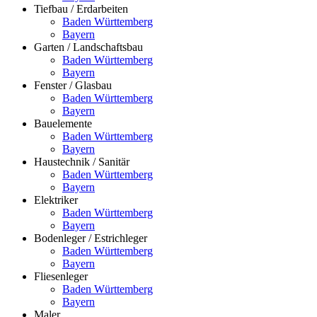
Tiefbau / Erdarbeiten
Baden Württemberg
Bayern
Garten / Landschaftsbau
Baden Württemberg
Bayern
Fenster / Glasbau
Baden Württemberg
Bayern
Bauelemente
Baden Württemberg
Bayern
Haustechnik / Sanitär
Baden Württemberg
Bayern
Elektriker
Baden Württemberg
Bayern
Bodenleger / Estrichleger
Baden Württemberg
Bayern
Fliesenleger
Baden Württemberg
Bayern
Maler