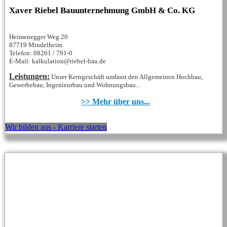
Xaver Riebel Bauunternehmung GmbH & Co. KG
Heimenegger Weg 20
87719 Mindelheim
Telefon: 08261 / 791-0
E-Mail: kalkulation@riebel-bau.de
Leistungen:
Unser Kerngeschäft umfasst den Allgemeinen Hochbau,
Gewerbebau, Ingenieurbau und Wohnungsbau...
>> Mehr über uns...
Wir bilden aus - Karriere starten