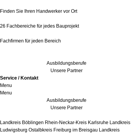
Finden Sie Ihren Handwerker vor Ort
26 Fachbereiche für jedes Bauprojekt
Fachfirmen für jeden Bereich
25 Fachbereiche für jedes Bauprojekt
Ausbildungsberufe
Unsere Partner
Service / Kontakt
Menu
Menu
Ausbildungsberufe
Unsere Partner
Handwerkersbereiche
Landkreis Böblingen
Rhein-Neckar-Kreis
Karlsruhe
Landkreis
Ludwigsburg
Ostalbkreis
Freiburg im Breisgau
Landkreis