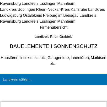
Ravensburg
Landkreis Esslingen
Mannheim
Landkreis Böblingen
Rhein-Neckar-Kreis
Karlsruhe
Landkreis
Ludwigsburg
Ostalbkreis
Freiburg im Breisgau
Landkreis
Ravensburg
Landkreis Esslingen
Mannheim
Firmenübersicht
Landkreis Rhön-Grabfeld
BAUELEMENTE I SONNENSCHUTZ
Haustüren, Insektenschutz, Garagentore, Innentüren, Markisen
etc...
Landkreis wählen...