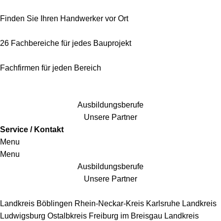
Finden Sie Ihren Handwerker vor Ort
26 Fachbereiche für jedes Bauprojekt
Fachfirmen für jeden Bereich
25 Fachbereiche für jedes Bauprojekt
Ausbildungsberufe
Unsere Partner
Service / Kontakt
Menu
Menu
Ausbildungsberufe
Unsere Partner
Handwerkersbereiche
Landkreis Böblingen
Rhein-Neckar-Kreis
Karlsruhe
Landkreis
Ludwigsburg
Ostalbkreis
Freiburg im Breisgau
Landkreis