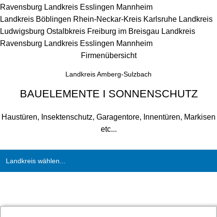
Ravensburg
Landkreis Esslingen
Mannheim
Landkreis Böblingen
Rhein-Neckar-Kreis
Karlsruhe
Landkreis
Ludwigsburg
Ostalbkreis
Freiburg im Breisgau
Landkreis
Ravensburg
Landkreis Esslingen
Mannheim
Firmenübersicht
Landkreis Amberg-Sulzbach
BAUELEMENTE I SONNENSCHUTZ
Haustüren, Insektenschutz, Garagentore, Innentüren, Markisen
etc...
Landkreis wählen...