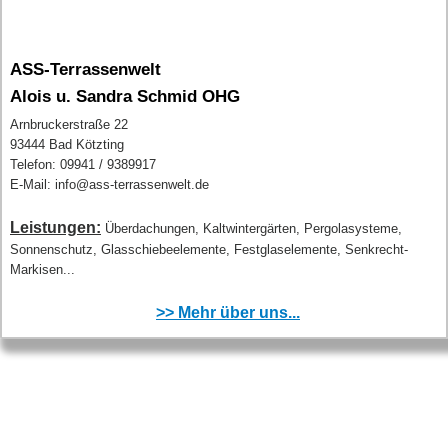
ASS-Terrassenwelt
Alois u. Sandra Schmid OHG
Arnbruckerstraße 22
93444 Bad Kötzting
Telefon: 09941 / 9389917
E-Mail: info@ass-terrassenwelt.de
Leistungen:
Überdachungen, Kaltwintergärten, Pergolasysteme,
Sonnenschutz, Glasschiebeelemente, Festglaselemente, Senkrecht-
Markisen...
>> Mehr über uns...