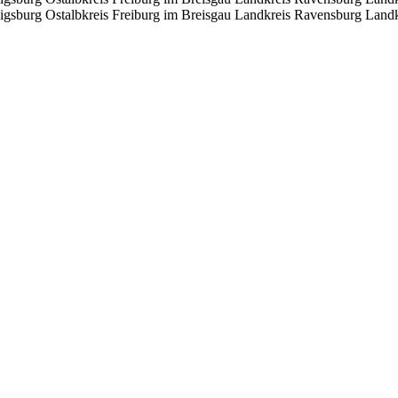
igsburg
Ostalbkreis
Freiburg im Breisgau
Landkreis Ravensburg
Landk