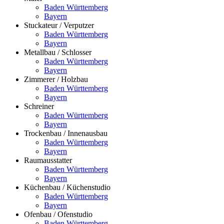
Baden Württemberg
Bayern
Stuckateur / Verputzer
Baden Württemberg
Bayern
Metallbau / Schlosser
Baden Württemberg
Bayern
Zimmerer / Holzbau
Baden Württemberg
Bayern
Schreiner
Baden Württemberg
Bayern
Trockenbau / Innenausbau
Baden Württemberg
Bayern
Raumausstatter
Baden Württemberg
Bayern
Küchenbau / Küchenstudio
Baden Württemberg
Bayern
Ofenbau / Ofenstudio
Baden Württemberg