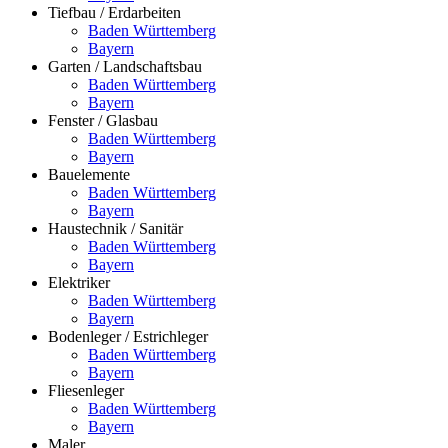
Tiefbau / Erdarbeiten
Baden Württemberg
Bayern
Garten / Landschaftsbau
Baden Württemberg
Bayern
Fenster / Glasbau
Baden Württemberg
Bayern
Bauelemente
Baden Württemberg
Bayern
Haustechnik / Sanitär
Baden Württemberg
Bayern
Elektriker
Baden Württemberg
Bayern
Bodenleger / Estrichleger
Baden Württemberg
Bayern
Fliesenleger
Baden Württemberg
Bayern
Maler