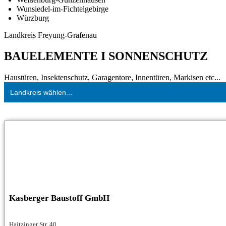
Wunsiedel-im-Fichtelgebirge
Würzburg
Landkreis Freyung-Grafenau
BAUELEMENTE I SONNENSCHUTZ
Haustüren, Insektenschutz, Garagentore, Innentüren, Markisen etc...
Landkreis wählen...
Kasberger Baustoff GmbH
Haitzinger Str. 40