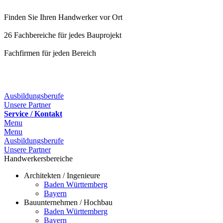
Finden Sie Ihren Handwerker vor Ort
26 Fachbereiche für jedes Bauprojekt
Fachfirmen für jeden Bereich
Ausbildungsberufe
Unsere Partner
Service / Kontakt
Menu
Menu
Ausbildungsberufe
Unsere Partner
Handwerkersbereiche
Architekten / Ingenieure
Baden Württemberg
Bayern
Bauunternehmen / Hochbau
Baden Württemberg
Bayern