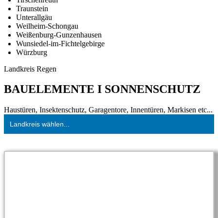
Traunstein
Unterallgäu
Weilheim-Schongau
Weißenburg-Gunzenhausen
Wunsiedel-im-Fichtelgebirge
Würzburg
Landkreis Regen
BAUELEMENTE I SONNENSCHUTZ
Haustüren, Insektenschutz, Garagentore, Innentüren, Markisen etc...
Landkreis wählen...