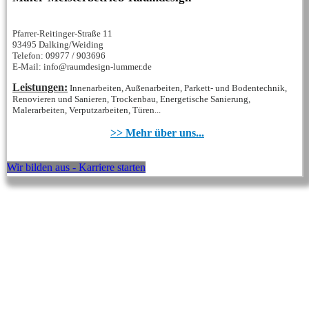
Pfarrer-Reitinger-Straße 11
93495 Dalking/Weiding
Telefon: 09977 / 903696
E-Mail: info@raumdesign-lummer.de
Leistungen:
Innenarbeiten, Außenarbeiten, Parkett- und Bodentechnik,
Renovieren und Sanieren, Trockenbau, Energetische Sanierung,
Malerarbeiten, Verputzarbeiten, Türen...
>> Mehr über uns...
Wir bilden aus - Karriere starten