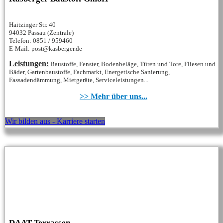
Haitzinger Str. 40
94032 Passau (Zentrale)
Telefon: 0851 / 959460
E-Mail: post@kasberger.de
Leistungen:
Baustoffe, Fenster, Bodenbeläge, Türen und Tore, Fliesen und
Bäder, Gartenbaustoffe, Fachmarkt, Energetische Sanierung,
Fassadendämmung, Mietgeräte, Serviceleistungen...
>> Mehr über uns...
Wir bilden aus - Karriere starten
DAAT Terrassen