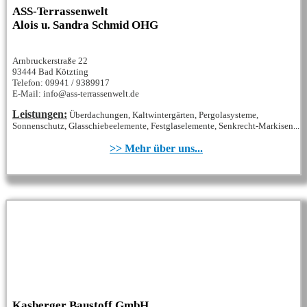
ASS-Terrassenwelt
Alois u. Sandra Schmid OHG
Arnbruckerstraße 22
93444 Bad Kötzting
Telefon: 09941 / 9389917
E-Mail: info@ass-terrassenwelt.de
Leistungen:
Überdachungen, Kaltwintergärten, Pergolasysteme,
Sonnenschutz, Glasschiebeelemente, Festglaselemente, Senkrecht-Markisen...
>> Mehr über uns...
Kasberger Baustoff GmbH