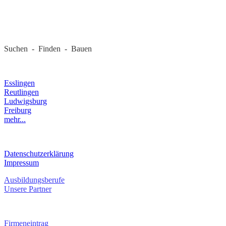
REGIONALE FIRMEN
Suchen - Finden - Bauen
LANDKREIS
Esslingen
Reutlingen
Ludwigsburg
Freiburg
mehr...
RECHTLICHES
Datenschutzerklärung
Impressum
Ausbildungsberufe
Unsere Partner
SERVICE / KONTAKT
Firmeneintrag