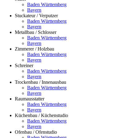
Baden Württemberg
Bayern
Stuckateur / Verputzer
Baden Württemberg
Bayern
Metallbau / Schlosser
Baden Württemberg
Bayern
Zimmerer / Holzbau
Baden Württemberg
Bayern
Schreiner
Baden Württemberg
Bayern
Trockenbau / Innenausbau
Baden Württemberg
Bayern
Raumausstatter
Baden Württemberg
Bayern
Küchenbau / Küchenstudio
Baden Württemberg
Bayern
Ofenbau / Ofenstudio
Baden Württemberg