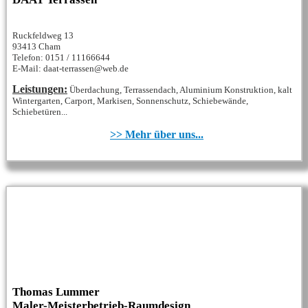
Ruckfeldweg 13
93413 Cham
Telefon: 0151 / 11166644
E-Mail: daat-terrassen@web.de
Leistungen:
Überdachung, Terrassendach, Aluminium Konstruktion, kalt
Wintergarten, Carport, Markisen, Sonnenschutz, Schiebewände,
Schiebetüren...
>> Mehr über uns...
Thomas Lummer
Maler-Meisterbetrieb-Raumdesign