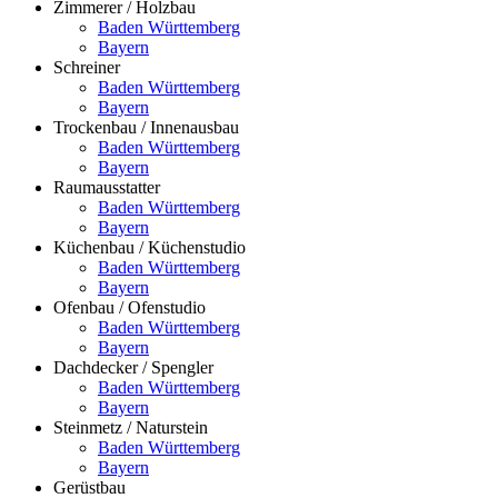
Zimmerer / Holzbau
Baden Württemberg
Bayern
Schreiner
Baden Württemberg
Bayern
Trockenbau / Innenausbau
Baden Württemberg
Bayern
Raumausstatter
Baden Württemberg
Bayern
Küchenbau / Küchenstudio
Baden Württemberg
Bayern
Ofenbau / Ofenstudio
Baden Württemberg
Bayern
Dachdecker / Spengler
Baden Württemberg
Bayern
Steinmetz / Naturstein
Baden Württemberg
Bayern
Gerüstbau