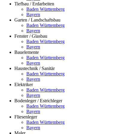
Tiefbau / Erdarbeiten
Baden Württemberg
Bayern
Garten / Landschaftsbau
Baden Württemberg
Bayern
Fenster / Glasbau
Baden Württemberg
Bayern
Bauelemente
Baden Württemberg
Bayern
Haustechnik / Sanitär
Baden Württemberg
Bayern
Elektriker
Baden Württemberg
Bayern
Bodenleger / Estrichleger
Baden Württemberg
Bayern
Fliesenleger
Baden Württemberg
Bayern
Maler