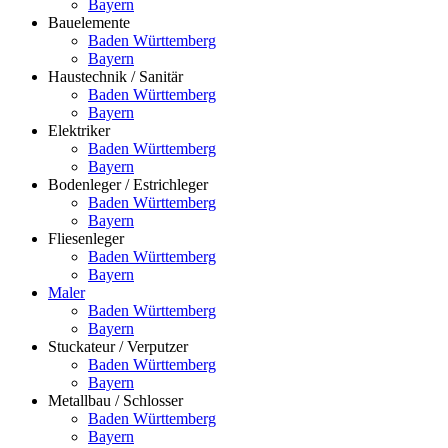
Bayern
Bauelemente
Baden Württemberg
Bayern
Haustechnik / Sanitär
Baden Württemberg
Bayern
Elektriker
Baden Württemberg
Bayern
Bodenleger / Estrichleger
Baden Württemberg
Bayern
Fliesenleger
Baden Württemberg
Bayern
Maler
Baden Württemberg
Bayern
Stuckateur / Verputzer
Baden Württemberg
Bayern
Metallbau / Schlosser
Baden Württemberg
Bayern