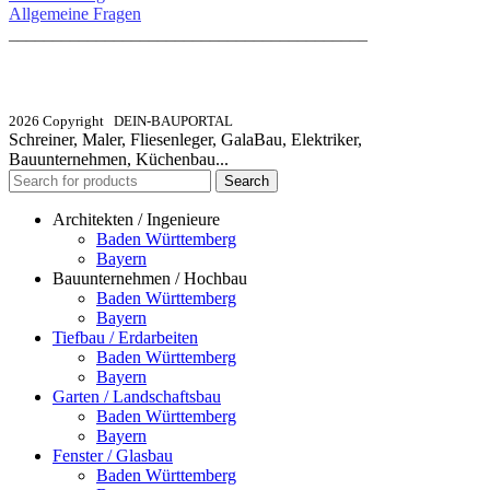
Allgemeine Fragen
_________________________________________
info@dein-bauportal.de
2026 Copyright DEIN-BAUPORTAL
Schreiner, Maler, Fliesenleger, GalaBau, Elektriker,
Bauunternehmen, Küchenbau...
Search
Architekten / Ingenieure
Baden Württemberg
Bayern
Bauunternehmen / Hochbau
Baden Württemberg
Bayern
Tiefbau / Erdarbeiten
Baden Württemberg
Bayern
Garten / Landschaftsbau
Baden Württemberg
Bayern
Fenster / Glasbau
Baden Württemberg