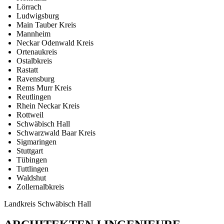
Lörrach
Ludwigsburg
Main Tauber Kreis
Mannheim
Neckar Odenwald Kreis
Ortenaukreis
Ostalbkreis
Rastatt
Ravensburg
Rems Murr Kreis
Reutlingen
Rhein Neckar Kreis
Rottweil
Schwäbisch Hall
Schwarzwald Baar Kreis
Sigmaringen
Stuttgart
Tübingen
Tuttlingen
Waldshut
Zollernalbkreis
Landkreis Schwäbisch Hall