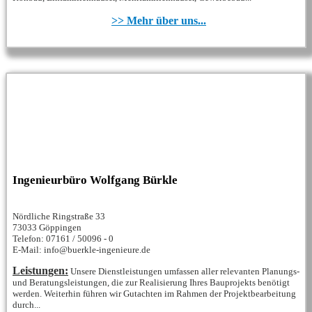
>> Mehr über uns...
Ingenieurbüro Wolfgang Bürkle
Nördliche Ringstraße 33
73033 Göppingen
Telefon: 07161 / 50096 - 0
E-Mail: info@buerkle-ingenieure.de
Leistungen:
Unsere Dienstleistungen umfassen aller relevanten Planungs-
und Beratungsleistungen, die zur Realisierung Ihres Bauprojekts benötigt
werden. Weiterhin führen wir Gutachten im Rahmen der Projektbearbeitung
durch...