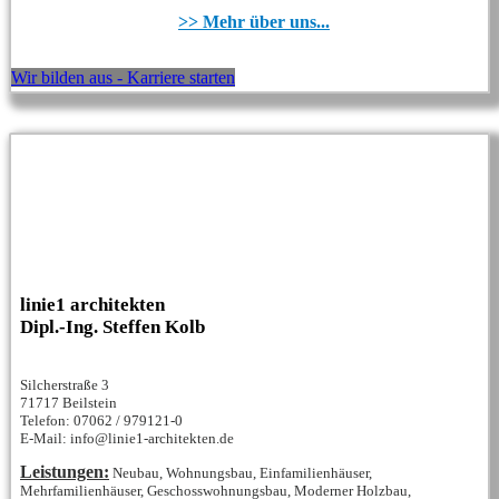
>> Mehr über uns...
Wir bilden aus - Karriere starten
linie1 architekten
Dipl.-Ing. Steffen Kolb
Silcherstraße 3
71717 Beilstein
Telefon: 07062 / 979121-0
E-Mail: info@linie1-architekten.de
Leistungen:
Neubau, Wohnungsbau, Einfamilienhäuser,
Mehrfamilienhäuser, Geschosswohnungsbau, Moderner Holzbau,