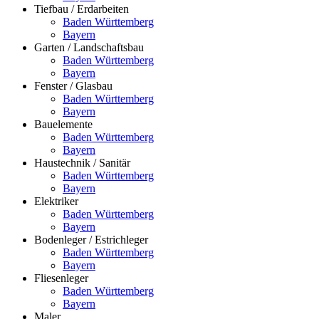
Tiefbau / Erdarbeiten
Baden Württemberg
Bayern
Garten / Landschaftsbau
Baden Württemberg
Bayern
Fenster / Glasbau
Baden Württemberg
Bayern
Bauelemente
Baden Württemberg
Bayern
Haustechnik / Sanitär
Baden Württemberg
Bayern
Elektriker
Baden Württemberg
Bayern
Bodenleger / Estrichleger
Baden Württemberg
Bayern
Fliesenleger
Baden Württemberg
Bayern
Maler