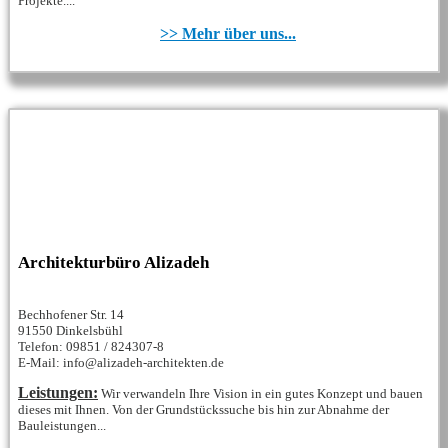
Projekte....
>> Mehr über uns...
Architekturbüro Alizadeh
Bechhofener Str. 14
91550 Dinkelsbühl
Telefon: 09851 / 824307-8
E-Mail: info@alizadeh-architekten.de
Leistungen:
Wir verwandeln Ihre Vision in ein gutes Konzept und bauen
dieses mit Ihnen. Von der Grundstückssuche bis hin zur Abnahme der
Bauleistungen...