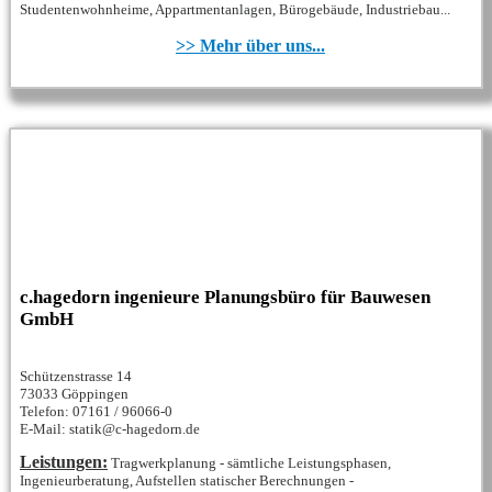
Studentenwohnheime, Appartmentanlagen, Bürogebäude, Industriebau...
>> Mehr über uns...
c.hagedorn ingenieure Planungsbüro für Bauwesen
GmbH
Schützenstrasse 14
73033 Göppingen
Telefon: 07161 / 96066-0
E-Mail: statik@c-hagedorn.de
Leistungen:
Tragwerkplanung - sämtliche Leistungsphasen,
Ingenieurberatung, Aufstellen statischer Berechnungen -