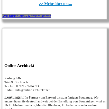
>> Mehr über uns...
Wir bilden aus - Karriere starten
Online Architekt
Kasberg 44b
94269 Rinchnach
Telefon: 09921 / 9704693
E-Mail: info@online-architekt.net
Leistungen:
Ihr Partner vom Entwurf bis zum fertigen Bauantrag. Wir
unterstützen Sie deutschlandweit bei der Erstellung von Bauanträgen – sei es
für Ihr Einfamilienhaus, Mehrfamilienhaus, Ihr Ferienhaus oder andere