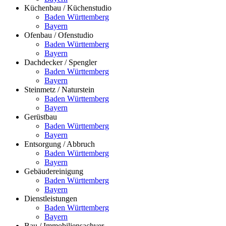
Küchenbau / Küchenstudio
Baden Württemberg
Bayern
Ofenbau / Ofenstudio
Baden Württemberg
Bayern
Dachdecker / Spengler
Baden Württemberg
Bayern
Steinmetz / Naturstein
Baden Württemberg
Bayern
Gerüstbau
Baden Württemberg
Bayern
Entsorgung / Abbruch
Baden Württemberg
Bayern
Gebäudereinigung
Baden Württemberg
Bayern
Dienstleistungen
Baden Württemberg
Bayern
Bau / Immobiliensachver.