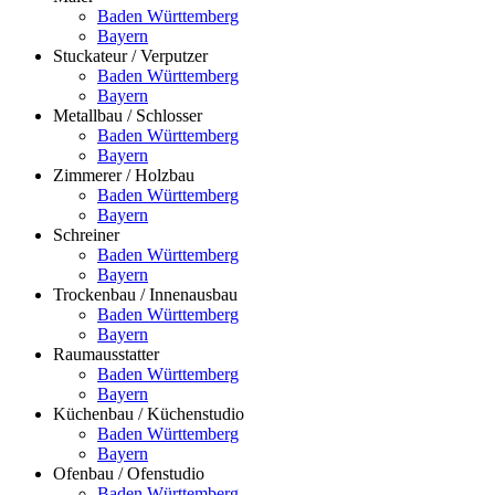
Baden Württemberg
Bayern
Stuckateur / Verputzer
Baden Württemberg
Bayern
Metallbau / Schlosser
Baden Württemberg
Bayern
Zimmerer / Holzbau
Baden Württemberg
Bayern
Schreiner
Baden Württemberg
Bayern
Trockenbau / Innenausbau
Baden Württemberg
Bayern
Raumausstatter
Baden Württemberg
Bayern
Küchenbau / Küchenstudio
Baden Württemberg
Bayern
Ofenbau / Ofenstudio
Baden Württemberg