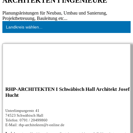
ARCHITEKTEN I INGENIEURE
Planungsleistungen für Neubau, Umbau und Sanierung,
Projektbetreuung, Bauleitung etc...
Landkreis wählen...
RHP-ARCHITEKTEN I Schwäbisch Hall Architekt Josef
Hucht
Unterlimpurgerstr. 41
74523 Schwäbisch Hall
Telefon: 0791 / 20499860
E-Mail: rhp-architekten@t-online.de