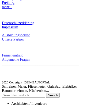
Freiburg
mehr...
RECHTLICHES
Datenschutzerklärung
Impressum
Ausbildungsberufe
Unsere Partner
SERVICE / KONTAKT
Firmeneintrag
Allgemeine Fragen
_________________________________________
info@dein-bauportal.de
2026 Copyright DEIN-BAUPORTAL
Schreiner, Maler, Fliesenleger, GalaBau, Elektriker,
Bauunternehmen, Küchenbau...
Search
Architekten / Ingenieure