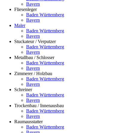
Bayern
Fliesenleger
Baden Württemberg
Bayern
Maler
Baden Württemberg
Bayern
Stuckateur / Verputzer
Baden Württemberg
Bayern
Metallbau / Schlosser
Baden Württemberg
Bayern
Zimmerer / Holzbau
Baden Württemberg
Bayern
Schreiner
Baden Württemberg
Bayern
Trockenbau / Innenausbau
Baden Württemberg
Bayern
Raumausstatter
Baden Württemberg
Bayern