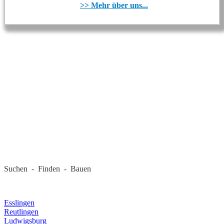
>> Mehr über uns...
REGIONALE FIRMEN
Suchen - Finden - Bauen
LANDKREIS
Esslingen
Reutlingen
Ludwigsburg