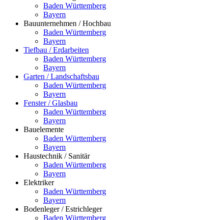
Baden Württemberg
Bayern
Bauunternehmen / Hochbau
Baden Württemberg
Bayern
Tiefbau / Erdarbeiten
Baden Württemberg
Bayern
Garten / Landschaftsbau
Baden Württemberg
Bayern
Fenster / Glasbau
Baden Württemberg
Bayern
Bauelemente
Baden Württemberg
Bayern
Haustechnik / Sanitär
Baden Württemberg
Bayern
Elektriker
Baden Württemberg
Bayern
Bodenleger / Estrichleger
Baden Württemberg