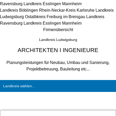
Ravensburg
Landkreis Esslingen
Mannheim
Landkreis Böblingen
Rhein-Neckar-Kreis
Karlsruhe
Landkreis
Ludwigsburg
Ostalbkreis
Freiburg im Breisgau
Landkreis
Ravensburg
Landkreis Esslingen
Mannheim
Firmenübersicht
Landkreis Ludwigsburg
ARCHITEKTEN I INGENIEURE
Planungsleistungen für Neubau, Umbau und Sanierung,
Projektbetreuung, Bauleitung etc...
Landkreis wählen...