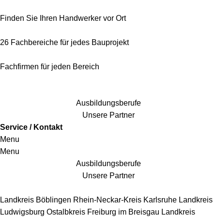
Finden Sie Ihren Handwerker vor Ort
26 Fachbereiche für jedes Bauprojekt
Fachfirmen für jeden Bereich
25 Fachbereiche für jedes Bauprojekt
Ausbildungsberufe
Unsere Partner
Service / Kontakt
Menu
Menu
Ausbildungsberufe
Unsere Partner
Handwerkersbereiche
Landkreis Böblingen
Rhein-Neckar-Kreis
Karlsruhe
Landkreis
Ludwigsburg
Ostalbkreis
Freiburg im Breisgau
Landkreis