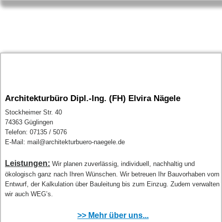
Architekturbüro Dipl.-Ing. (FH) Elvira Nägele
Stockheimer Str. 40
74363 Güglingen
Telefon: 07135 / 5076
E-Mail: mail@architekturbuero-naegele.de
Leistungen:
Wir planen zuverlässig, individuell, nachhaltig und
ökologisch ganz nach Ihren Wünschen. Wir betreuen Ihr Bauvorhaben vom
Entwurf, der Kalkulation über Bauleitung bis zum Einzug. Zudem verwalten
wir auch WEG’s.
>> Mehr über uns...