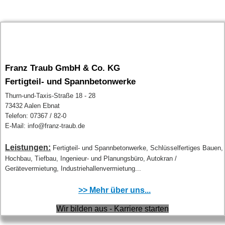
Franz Traub GmbH & Co. KG
Fertigteil- und Spannbetonwerke
Thurn-und-Taxis-Straße 18 - 28
73432 Aalen Ebnat
Telefon: 07367 / 82-0
E-Mail: info@franz-traub.de
Leistungen:
Fertigteil- und Spannbetonwerke, Schlüsselfertiges Bauen,
Hochbau, Tiefbau, Ingenieur- und Planungsbüro, Autokran /
Gerätevermietung, Industriehallenvermietung...
>> Mehr über uns...
Wir bilden aus - Karriere starten