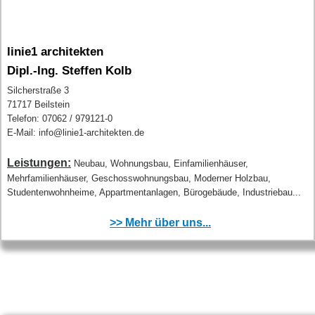
linie1 architekten
Dipl.-Ing. Steffen Kolb
Silcherstraße 3
71717 Beilstein
Telefon: 07062 / 979121-0
E-Mail: info@linie1-architekten.de
Leistungen:
Neubau, Wohnungsbau, Einfamilienhäuser,
Mehrfamilienhäuser, Geschosswohnungsbau, Moderner Holzbau,
Studentenwohnheime, Appartmentanlagen, Bürogebäude, Industriebau...
>> Mehr über uns...