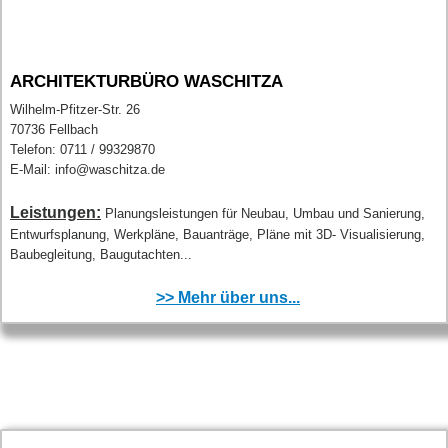
ARCHITEKTURBÜRO WASCHITZA
Wilhelm-Pfitzer-Str. 26
70736 Fellbach
Telefon: 0711 / 99329870
E-Mail: info@waschitza.de
Leistungen:
Planungsleistungen für Neubau, Umbau und Sanierung,
Entwurfsplanung, Werkpläne, Bauanträge, Pläne mit 3D- Visualisierung,
Baubegleitung, Baugutachten...
>> Mehr über uns...