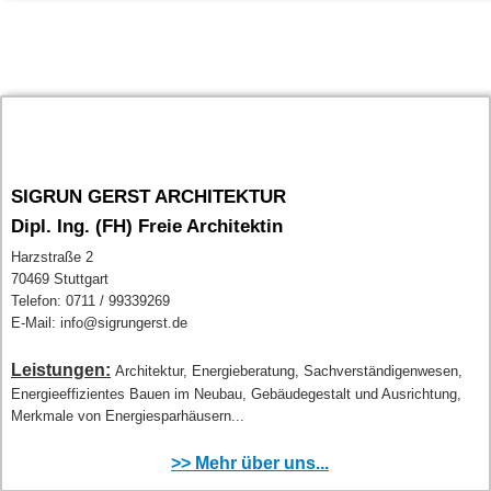
SIGRUN GERST ARCHITEKTUR
Dipl. Ing. (FH) Freie Architektin
Harzstraße 2
70469 Stuttgart
Telefon: 0711 / 99339269
E-Mail: info@sigrungerst.de
Leistungen:
Architektur, Energieberatung, Sachverständigenwesen,
Energieeffizientes Bauen im Neubau, Gebäudegestalt und Ausrichtung,
Merkmale von Energiesparhäusern...
>> Mehr über uns...