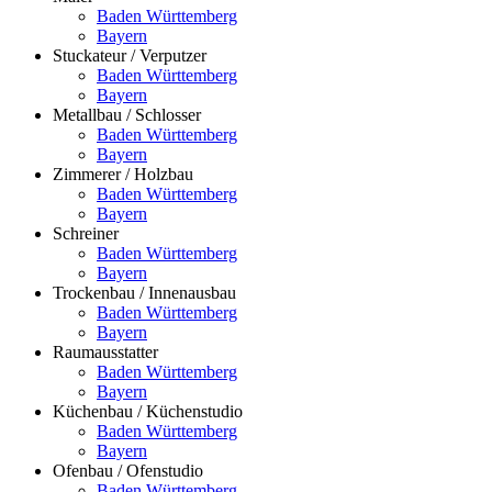
Baden Württemberg
Bayern
Stuckateur / Verputzer
Baden Württemberg
Bayern
Metallbau / Schlosser
Baden Württemberg
Bayern
Zimmerer / Holzbau
Baden Württemberg
Bayern
Schreiner
Baden Württemberg
Bayern
Trockenbau / Innenausbau
Baden Württemberg
Bayern
Raumausstatter
Baden Württemberg
Bayern
Küchenbau / Küchenstudio
Baden Württemberg
Bayern
Ofenbau / Ofenstudio
Baden Württemberg