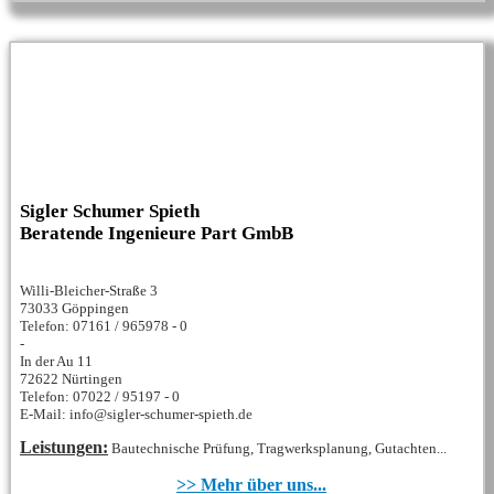
Sigler Schumer Spieth
Beratende Ingenieure Part GmbB
Willi-Bleicher-Straße 3
73033 Göppingen
Telefon: 07161 / 965978 - 0
-
In der Au 11
72622 Nürtingen
Telefon: 07022 / 95197 - 0
E-Mail: info@sigler-schumer-spieth.de
Leistungen:
Bautechnische Prüfung, Tragwerksplanung, Gutachten...
>> Mehr über uns...