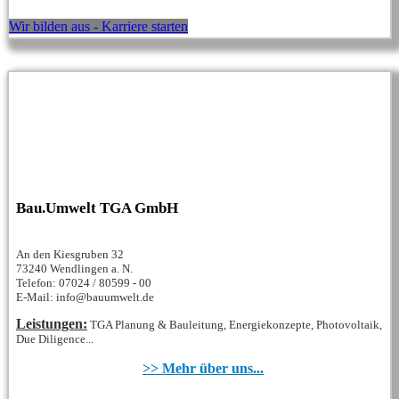
Wir bilden aus - Karriere starten
Bau.Umwelt TGA GmbH
An den Kiesgruben 32
73240 Wendlingen a. N.
Telefon: 07024 / 80599 - 00
E-Mail: info@bauumwelt.de
Leistungen:
TGA Planung & Bauleitung, Energiekonzepte, Photovoltaik,
Due Diligence...
>> Mehr über uns...