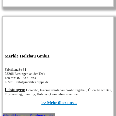
Merkle Holzbau GmbH
Fabrikstraße 31
73266 Bissingen an der Teck
Telefon: 07023 / 9563100
E-Mail: info@merklegruppe.de
Leistungen:
Gewerbe, Ingenieurholzbau, Wohnungsbau, Öffentlicher Bau,
Engineering, Planung, Holzbau, Generalunternehmer...
>> Mehr über uns...
Wir bilden aus - Karriere starten