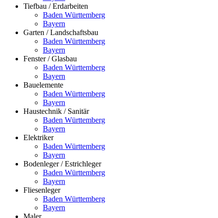
Tiefbau / Erdarbeiten
Baden Württemberg
Bayern
Garten / Landschaftsbau
Baden Württemberg
Bayern
Fenster / Glasbau
Baden Württemberg
Bayern
Bauelemente
Baden Württemberg
Bayern
Haustechnik / Sanitär
Baden Württemberg
Bayern
Elektriker
Baden Württemberg
Bayern
Bodenleger / Estrichleger
Baden Württemberg
Bayern
Fliesenleger
Baden Württemberg
Bayern
Maler