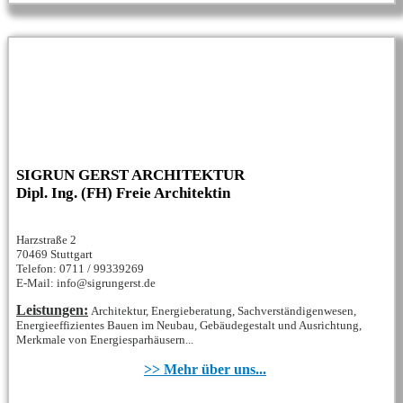
SIGRUN GERST ARCHITEKTUR
Dipl. Ing. (FH) Freie Architektin
Harzstraße 2
70469 Stuttgart
Telefon: 0711 / 99339269
E-Mail: info@sigrungerst.de
Leistungen:
Architektur, Energieberatung, Sachverständigenwesen,
Energieeffizientes Bauen im Neubau, Gebäudegestalt und Ausrichtung,
Merkmale von Energiesparhäusern...
>> Mehr über uns...