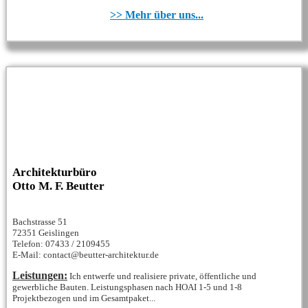
>> Mehr über uns...
Architekturbüro
Otto M. F. Beutter
Bachstrasse 51
72351 Geislingen
Telefon: 07433 / 2109455
E-Mail: contact@beutter-architektur.de
Leistungen:
Ich entwerfe und realisiere private, öffentliche und
gewerbliche Bauten. Leistungsphasen nach HOAI 1-5 und 1-8
Projektbezogen und im Gesamtpaket...