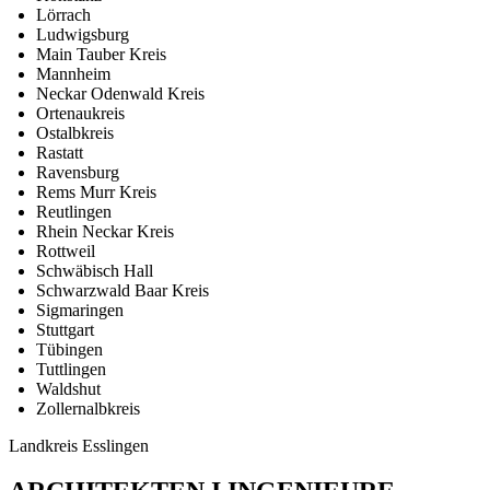
Lörrach
Ludwigsburg
Main Tauber Kreis
Mannheim
Neckar Odenwald Kreis
Ortenaukreis
Ostalbkreis
Rastatt
Ravensburg
Rems Murr Kreis
Reutlingen
Rhein Neckar Kreis
Rottweil
Schwäbisch Hall
Schwarzwald Baar Kreis
Sigmaringen
Stuttgart
Tübingen
Tuttlingen
Waldshut
Zollernalbkreis
Landkreis Esslingen