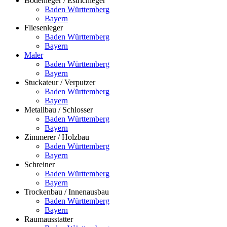
Bodenleger / Estrichleger
Baden Württemberg
Bayern
Fliesenleger
Baden Württemberg
Bayern
Maler
Baden Württemberg
Bayern
Stuckateur / Verputzer
Baden Württemberg
Bayern
Metallbau / Schlosser
Baden Württemberg
Bayern
Zimmerer / Holzbau
Baden Württemberg
Bayern
Schreiner
Baden Württemberg
Bayern
Trockenbau / Innenausbau
Baden Württemberg
Bayern
Raumausstatter