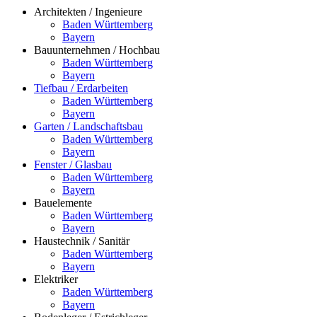
Architekten / Ingenieure
Baden Württemberg
Bayern
Bauunternehmen / Hochbau
Baden Württemberg
Bayern
Tiefbau / Erdarbeiten
Baden Württemberg
Bayern
Garten / Landschaftsbau
Baden Württemberg
Bayern
Fenster / Glasbau
Baden Württemberg
Bayern
Bauelemente
Baden Württemberg
Bayern
Haustechnik / Sanitär
Baden Württemberg
Bayern
Elektriker
Baden Württemberg
Bayern