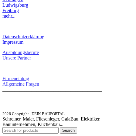
Ludwigsburg
Freiburg
mehr...
RECHTLICHES
Datenschutzerklärung
Impressum
Ausbildungsberufe
Unsere Partner
SERVICE / KONTAKT
Firmeneintrag
Allgemeine Fragen
_________________________________________
info@dein-bauportal.de
2026 Copyright DEIN-BAUPORTAL
Schreiner, Maler, Fliesenleger, GalaBau, Elektriker,
Bauunternehmen, Küchenbau...
Search