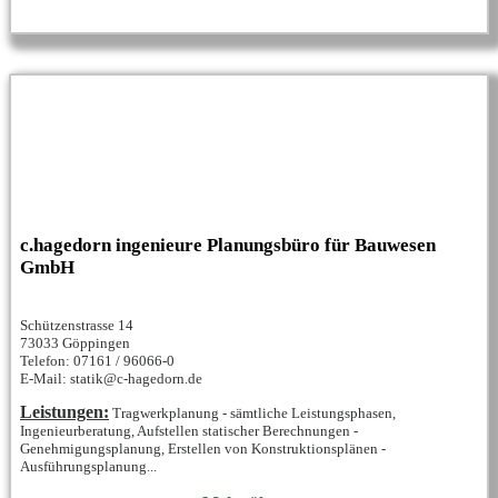
c.hagedorn ingenieure Planungsbüro für Bauwesen
GmbH
Schützenstrasse 14
73033 Göppingen
Telefon: 07161 / 96066-0
E-Mail: statik@c-hagedorn.de
Leistungen:
Tragwerkplanung - sämtliche Leistungsphasen,
Ingenieurberatung, Aufstellen statischer Berechnungen -
Genehmigungsplanung, Erstellen von Konstruktionsplänen -
Ausführungsplanung...