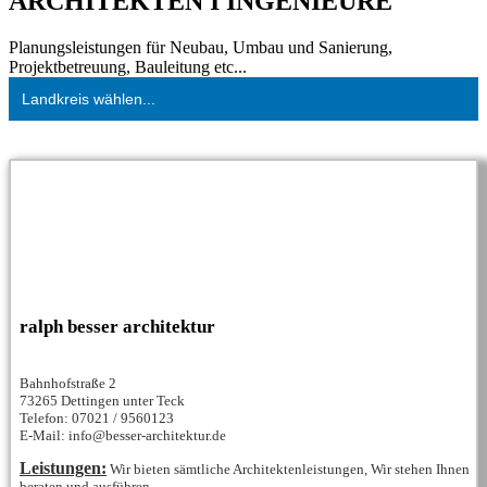
ARCHITEKTEN I INGENIEURE
Planungsleistungen für Neubau, Umbau und Sanierung,
Projektbetreuung, Bauleitung etc...
Landkreis wählen...
ralph besser architektur
Bahnhofstraße 2
73265 Dettingen unter Teck
Telefon: 07021 / 9560123
E-Mail: info@besser-architektur.de
Leistungen:
Wir bieten sämtliche Architektenleistungen, Wir stehen Ihnen
beraten und ausführen...