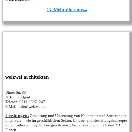
>> Mehr über uns...
welzwei architekten
Ulmer Str. 83
70188 Stuttgart
Telefon: 0711 / 99712471
E-Mail: info@welzwei.de
Leistungen:
Gestaltung und Umsetzung von Neubauten und Sanierungen
im privaten, wie im geschäftlichen Sektor, Umbau- und Gestaltungskonzepte
unter Einbeziehung der Energieeffizienz, Visualisierung von 2D und 3D
Plänen...