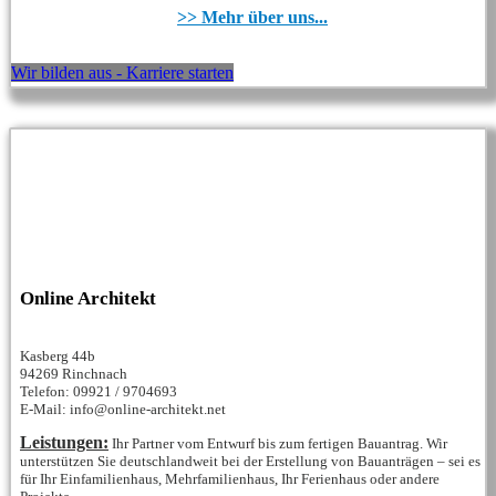
>> Mehr über uns...
Wir bilden aus - Karriere starten
Online Architekt
Kasberg 44b
94269 Rinchnach
Telefon: 09921 / 9704693
E-Mail: info@online-architekt.net
Leistungen:
Ihr Partner vom Entwurf bis zum fertigen Bauantrag. Wir
unterstützen Sie deutschlandweit bei der Erstellung von Bauanträgen – sei es
für Ihr Einfamilienhaus, Mehrfamilienhaus, Ihr Ferienhaus oder andere