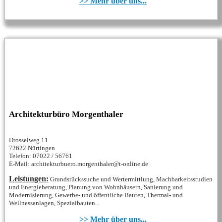
>> Mehr über uns...
Architekturbüro Morgenthaler
Drosselweg 11
72622 Nürtingen
Telefon: 07022 / 56761
E-Mail: architekturbuero.morgenthaler@t-online.de
Leistungen:
Grundstückssuche und Wertermittlung, Machbarkeitsstudien
und Energieberatung, Planung von Wohnhäusern, Sanierung und
Modernisierung, Gewerbe- und öffentliche Bauten, Thermal- und
Wellnessanlagen, Spezialbauten...
>> Mehr über uns...