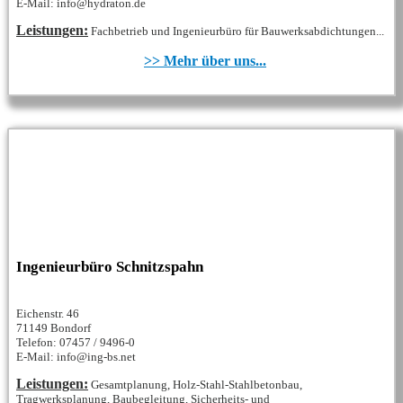
E-Mail: info@hydraton.de
Leistungen:
Fachbetrieb und Ingenieurbüro für Bauwerksabdichtungen...
>> Mehr über uns...
Ingenieurbüro Schnitzspahn
Eichenstr. 46
71149 Bondorf
Telefon: 07457 / 9496-0
E-Mail: info@ing-bs.net
Leistungen:
Gesamtplanung, Holz-Stahl-Stahlbetonbau,
Tragwerksplanung, Baubegleitung, Sicherheits- und