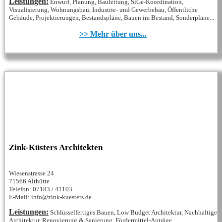
Leistungen:
Enwurf, Planung, Bauleitung, SiGe-Koordination,
Visualisierung, Wohnungsbau, Industrie- und Gewerbebau, Öffentliche
Gebäude, Projektierungen, Bestandspläne, Bauen im Bestand, Sonderpläne...
>> Mehr über uns...
Zink-Küsters Architekten
Wiesenstrasse 24
71566 Althütte
Telefon: 07183 / 41103
E-Mail: info@zink-kuesters.de
Leistungen:
Schlüsselfertiges Bauen, Low Budget Architektur, Nachhaltige
Architektur, Renovierung & Sanierung, Fördermittel-Anträge...