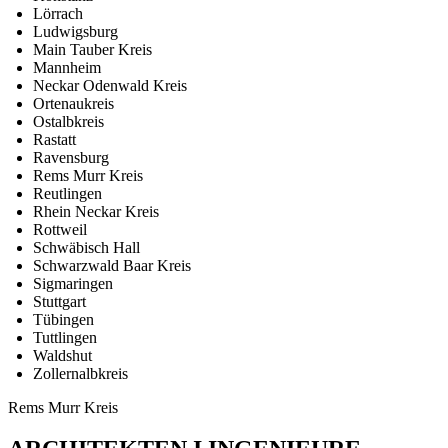
Lörrach
Ludwigsburg
Main Tauber Kreis
Mannheim
Neckar Odenwald Kreis
Ortenaukreis
Ostalbkreis
Rastatt
Ravensburg
Rems Murr Kreis
Reutlingen
Rhein Neckar Kreis
Rottweil
Schwäbisch Hall
Schwarzwald Baar Kreis
Sigmaringen
Stuttgart
Tübingen
Tuttlingen
Waldshut
Zollernalbkreis
Rems Murr Kreis