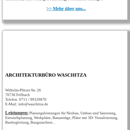
>> Mehr über uns...
ARCHITEKTURBÜRO WASCHITZA
Wilhelm-Pfitzer-Str. 26
70736 Fellbach
Telefon: 0711 / 99329870
E-Mail: info@waschitza.de
Leistungen:
Planungsleistungen für Neubau, Umbau und Sanierung,
Entwurfsplanung, Werkpläne, Bauanträge, Pläne mit 3D- Visualisierung,
Baubegleitung, Baugutachten...