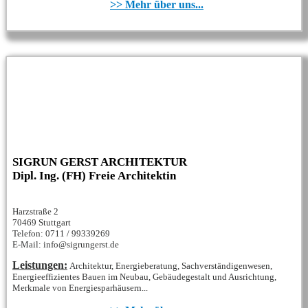
>> Mehr über uns...
SIGRUN GERST ARCHITEKTUR
Dipl. Ing. (FH) Freie Architektin
Harzstraße 2
70469 Stuttgart
Telefon: 0711 / 99339269
E-Mail: info@sigrungerst.de
Leistungen:
Architektur, Energieberatung, Sachverständigenwesen,
Energieeffizientes Bauen im Neubau, Gebäudegestalt und Ausrichtung,
Merkmale von Energiesparhäusern...