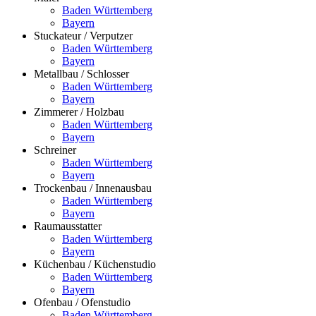
Baden Württemberg
Bayern
Stuckateur / Verputzer
Baden Württemberg
Bayern
Metallbau / Schlosser
Baden Württemberg
Bayern
Zimmerer / Holzbau
Baden Württemberg
Bayern
Schreiner
Baden Württemberg
Bayern
Trockenbau / Innenausbau
Baden Württemberg
Bayern
Raumausstatter
Baden Württemberg
Bayern
Küchenbau / Küchenstudio
Baden Württemberg
Bayern
Ofenbau / Ofenstudio
Baden Württemberg