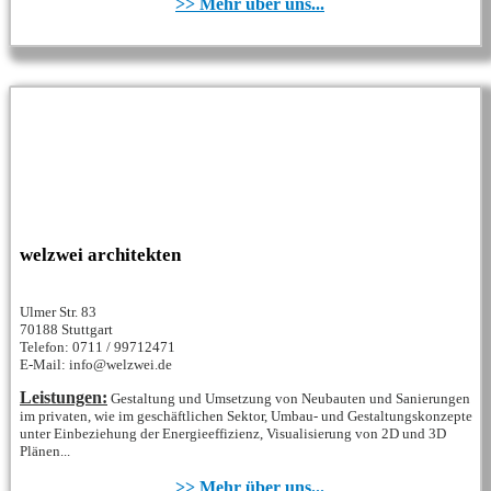
>> Mehr über uns...
welzwei architekten
Ulmer Str. 83
70188 Stuttgart
Telefon: 0711 / 99712471
E-Mail: info@welzwei.de
Leistungen:
Gestaltung und Umsetzung von Neubauten und Sanierungen
im privaten, wie im geschäftlichen Sektor, Umbau- und Gestaltungskonzepte
unter Einbeziehung der Energieeffizienz, Visualisierung von 2D und 3D
Plänen...
>> Mehr über uns...