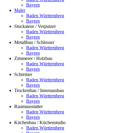
Bayern
Maler
Baden Württemberg
Bayern
Stuckateur / Verputzer
Baden Württemberg
Bayern
Metallbau / Schlosser
Baden Württemberg
Bayern
Zimmerer / Holzbau
Baden Württemberg
Bayern
Schreiner
Baden Württemberg
Bayern
Trockenbau / Innenausbau
Baden Württemberg
Bayern
Raumausstatter
Baden Württemberg
Bayern
Küchenbau / Küchenstudio
Baden Württemberg