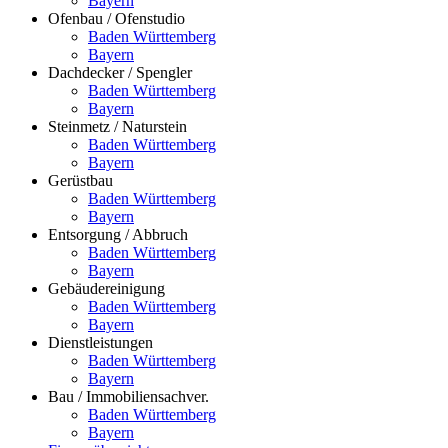
Bayern
Ofenbau / Ofenstudio
Baden Württemberg
Bayern
Dachdecker / Spengler
Baden Württemberg
Bayern
Steinmetz / Naturstein
Baden Württemberg
Bayern
Gerüstbau
Baden Württemberg
Bayern
Entsorgung / Abbruch
Baden Württemberg
Bayern
Gebäudereinigung
Baden Württemberg
Bayern
Dienstleistungen
Baden Württemberg
Bayern
Bau / Immobiliensachver.
Baden Württemberg
Bayern