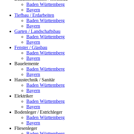
Baden Württemberg
Bayern
Tiefbau / Erdarbeiten
Baden Württemberg
Bayern
Garten / Landschaftsbau
Baden Württemberg
Bayern
Fenster / Glasbau
Baden Württemberg
Bayern
Bauelemente
Baden Württemberg
Bayern
Haustechnik / Sanitär
Baden Württemberg
Bayern
Elektriker
Baden Württemberg
Bayern
Bodenleger / Estrichleger
Baden Württemberg
Bayern
Fliesenleger
Baden Württemberg