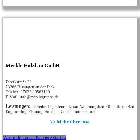
Merkle Holzbau GmbH
Fabrikstraße 31
73266 Bissingen an der Teck
Telefon: 07023 / 9563100
E-Mail: info@merklegruppe.de
Leistungen:
Gewerbe, Ingenieurholzbau, Wohnungsbau, Öffentlicher Bau,
Engineering, Planung, Holzbau, Generalunternehmer...
>> Mehr über uns...
Wir bilden aus - Karriere starten