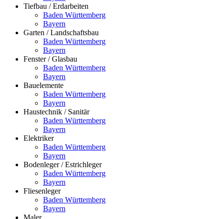
Tiefbau / Erdarbeiten
Baden Württemberg
Bayern
Garten / Landschaftsbau
Baden Württemberg
Bayern
Fenster / Glasbau
Baden Württemberg
Bayern
Bauelemente
Baden Württemberg
Bayern
Haustechnik / Sanitär
Baden Württemberg
Bayern
Elektriker
Baden Württemberg
Bayern
Bodenleger / Estrichleger
Baden Württemberg
Bayern
Fliesenleger
Baden Württemberg
Bayern
Maler