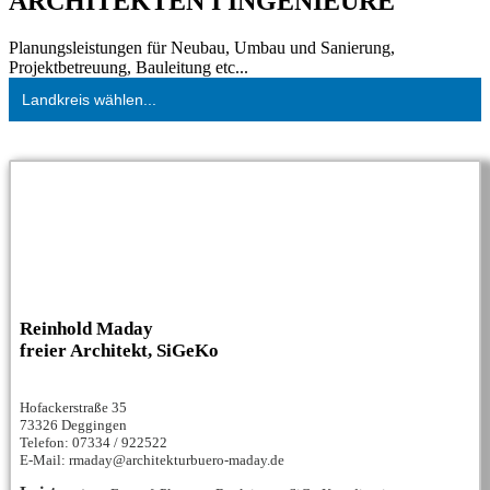
ARCHITEKTEN I INGENIEURE
Planungsleistungen für Neubau, Umbau und Sanierung,
Projektbetreuung, Bauleitung etc...
Landkreis wählen...
Reinhold Maday
freier Architekt, SiGeKo
Hofackerstraße 35
73326 Deggingen
Telefon: 07334 / 922522
E-Mail: rmaday@architekturbuero-maday.de