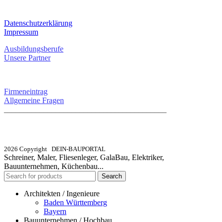
RECHTLICHES
Datenschutzerklärung
Impressum
Ausbildungsberufe
Unsere Partner
SERVICE / KONTAKT
Firmeneintrag
Allgemeine Fragen
_________________________________________
info@dein-bauportal.de
2026 Copyright DEIN-BAUPORTAL
Schreiner, Maler, Fliesenleger, GalaBau, Elektriker,
Bauunternehmen, Küchenbau...
Search
Architekten / Ingenieure
Baden Württemberg
Bayern
Bauunternehmen / Hochbau