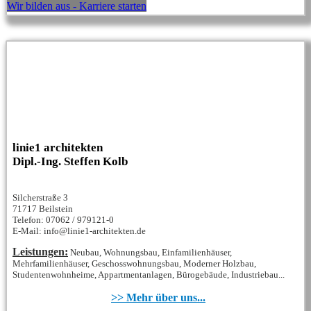
Wir bilden aus - Karriere starten
linie1 architekten
Dipl.-Ing. Steffen Kolb
Silcherstraße 3
71717 Beilstein
Telefon: 07062 / 979121-0
E-Mail: info@linie1-architekten.de
Leistungen:
Neubau, Wohnungsbau, Einfamilienhäuser,
Mehrfamilienhäuser, Geschosswohnungsbau, Moderner Holzbau,
Studentenwohnheime, Appartmentanlagen, Bürogebäude, Industriebau...
>> Mehr über uns...