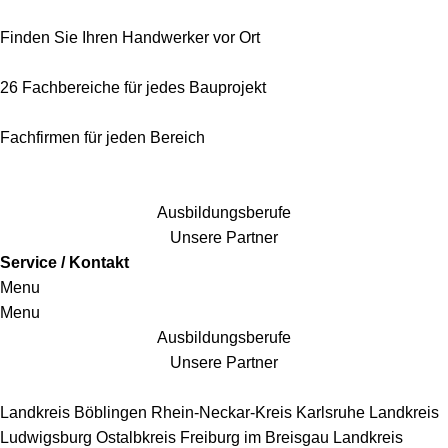
Finden Sie Ihren Handwerker vor Ort
26 Fachbereiche für jedes Bauprojekt
Fachfirmen für jeden Bereich
25 Fachbereiche für jedes Bauprojekt
Ausbildungsberufe
Unsere Partner
Service / Kontakt
Menu
Menu
Ausbildungsberufe
Unsere Partner
Handwerkersbereiche
Landkreis Böblingen
Rhein-Neckar-Kreis
Karlsruhe
Landkreis
Ludwigsburg
Ostalbkreis
Freiburg im Breisgau
Landkreis