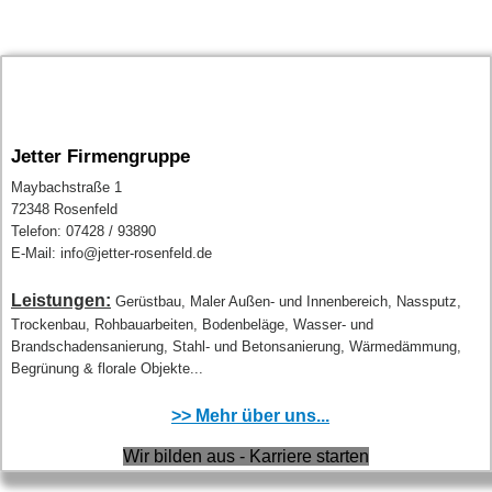
Jetter Firmengruppe
Maybachstraße 1
72348 Rosenfeld
Telefon: 07428 / 93890
E-Mail: info@jetter-rosenfeld.de
Leistungen:
Gerüstbau, Maler Außen- und Innenbereich, Nassputz,
Trockenbau, Rohbauarbeiten, Bodenbeläge, Wasser- und
Brandschadensanierung, Stahl- und Betonsanierung, Wärmedämmung,
Begrünung & florale Objekte...
>> Mehr über uns...
Wir bilden aus - Karriere starten