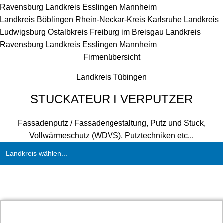
Ravensburg
Landkreis Esslingen
Mannheim
Landkreis Böblingen
Rhein-Neckar-Kreis
Karlsruhe
Landkreis
Ludwigsburg
Ostalbkreis
Freiburg im Breisgau
Landkreis
Ravensburg
Landkreis Esslingen
Mannheim
Firmenübersicht
Landkreis Tübingen
STUCKATEUR I VERPUTZER
Fassadenputz / Fassadengestaltung, Putz und Stuck,
Vollwärmeschutz (WDVS), Putztechniken etc...
Landkreis wählen...