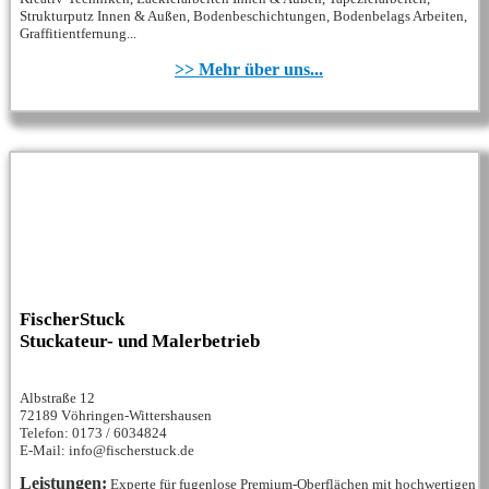
Strukturputz Innen & Außen, Bodenbeschichtungen, Bodenbelags Arbeiten,
Graffitientfernung...
>> Mehr über uns...
FischerStuck
Stuckateur- und Malerbetrieb
Albstraße 12
72189 Vöhringen-Wittershausen
Telefon: 0173 / 6034824
E-Mail: info@fischerstuck.de
Leistungen:
Experte für fugenlose Premium-Oberflächen mit hochwertigen