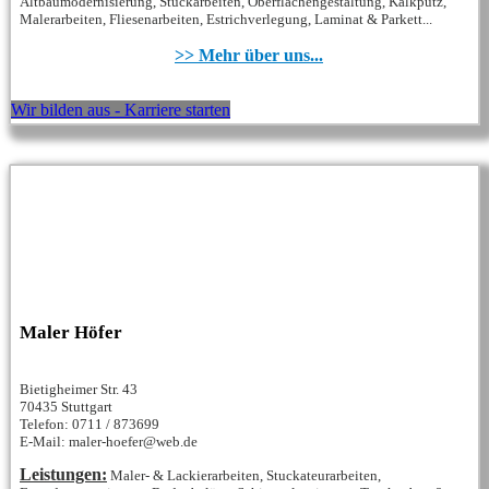
Altbaumodernisierung, Stuckarbeiten, Oberflächengestaltung, Kalkputz,
Malerarbeiten, Fliesenarbeiten, Estrichverlegung, Laminat & Parkett...
>> Mehr über uns...
Wir bilden aus - Karriere starten
Maler Höfer
Bietigheimer Str. 43
70435 Stuttgart
Telefon: 0711 / 873699
E-Mail: maler-hoefer@web.de
Leistungen:
Maler- & Lackierarbeiten, Stuckateurarbeiten,