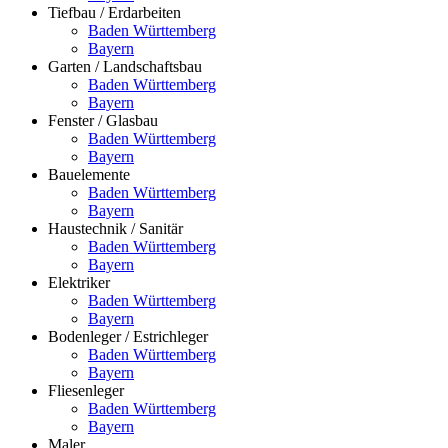
Tiefbau / Erdarbeiten
Baden Württemberg
Bayern
Garten / Landschaftsbau
Baden Württemberg
Bayern
Fenster / Glasbau
Baden Württemberg
Bayern
Bauelemente
Baden Württemberg
Bayern
Haustechnik / Sanitär
Baden Württemberg
Bayern
Elektriker
Baden Württemberg
Bayern
Bodenleger / Estrichleger
Baden Württemberg
Bayern
Fliesenleger
Baden Württemberg
Bayern
Maler