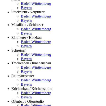
Baden Württemberg
Bayern
Stuckateur / Verputzer
Baden Württemberg
Bayern
Metallbau / Schlosser
Baden Württemberg
Bayern
Zimmerer / Holzbau
Baden Württemberg
Bayern
Schreiner
Baden Württemberg
Bayern
Trockenbau / Innenausbau
Baden Württemberg
Bayern
Raumausstatter
Baden Württemberg
Bayern
Küchenbau / Küchenstudio
Baden Württemberg
Bayern
Ofenbau / Ofenstudio
Baden Württemberg