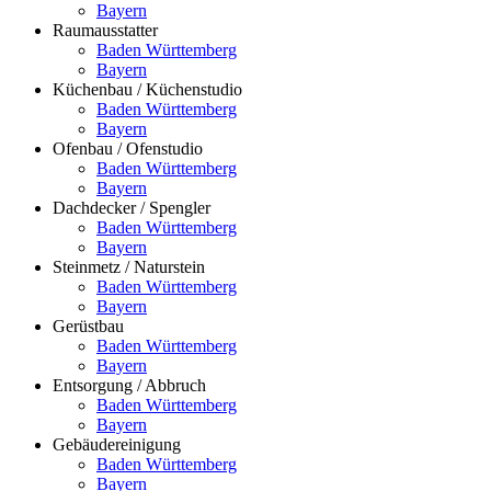
Bayern
Raumausstatter
Baden Württemberg
Bayern
Küchenbau / Küchenstudio
Baden Württemberg
Bayern
Ofenbau / Ofenstudio
Baden Württemberg
Bayern
Dachdecker / Spengler
Baden Württemberg
Bayern
Steinmetz / Naturstein
Baden Württemberg
Bayern
Gerüstbau
Baden Württemberg
Bayern
Entsorgung / Abbruch
Baden Württemberg
Bayern
Gebäudereinigung
Baden Württemberg
Bayern