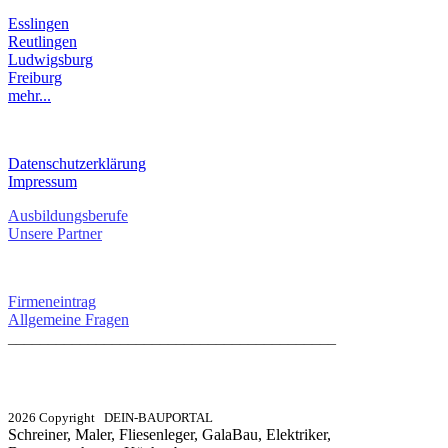
Esslingen
Reutlingen
Ludwigsburg
Freiburg
mehr...
RECHTLICHES
Datenschutzerklärung
Impressum
Ausbildungsberufe
Unsere Partner
SERVICE / KONTAKT
Firmeneintrag
Allgemeine Fragen
_________________________________________
info@dein-bauportal.de
2026 Copyright DEIN-BAUPORTAL
Schreiner, Maler, Fliesenleger, GalaBau, Elektriker,