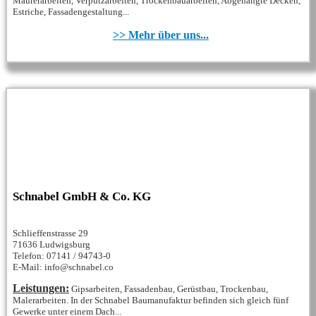
Maurerarbeiten, Verputzarbeiten, Trockenbauarbeiten, Abgehängte Decken,
Estriche, Fassadengestaltung...
>> Mehr über uns...
Schnabel GmbH & Co. KG
Schlieffenstrasse 29
71636 Ludwigsburg
Telefon: 07141 / 94743-0
E-Mail: info@schnabel.co
Leistungen:
Gipsarbeiten, Fassadenbau, Gerüstbau, Trockenbau,
Malerarbeiten. In der Schnabel Baumanufaktur befinden sich gleich fünf
Gewerke unter einem Dach...