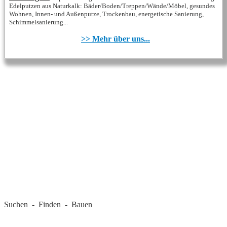
Edelputzen aus Naturkalk: Bäder/Boden/Treppen/Wände/Möbel, gesundes
Wohnen, Innen- und Außenputze, Trockenbau, energetische Sanierung,
Schimmelsanierung...
>> Mehr über uns...
REGIONALE FIRMEN
Suchen - Finden - Bauen
LANDKREIS