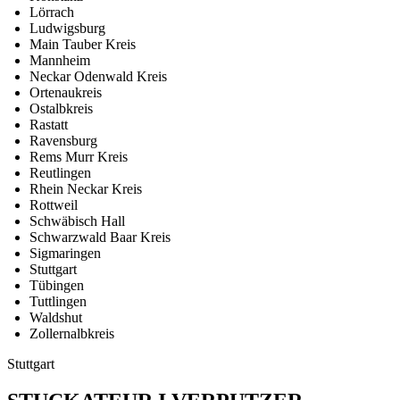
Lörrach
Ludwigsburg
Main Tauber Kreis
Mannheim
Neckar Odenwald Kreis
Ortenaukreis
Ostalbkreis
Rastatt
Ravensburg
Rems Murr Kreis
Reutlingen
Rhein Neckar Kreis
Rottweil
Schwäbisch Hall
Schwarzwald Baar Kreis
Sigmaringen
Stuttgart
Tübingen
Tuttlingen
Waldshut
Zollernalbkreis
Stuttgart