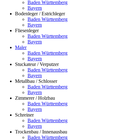
Baden Württemberg
Bayern
Bodenleger / Estrichleger
Baden Württemberg
Bayern
Fliesenleger
Baden Württemberg
Bayern
Maler
Baden Württemberg
Bayern
Stuckateur / Verputzer
Baden Württemberg
Bayern
Metallbau / Schlosser
Baden Württemberg
Bayern
Zimmerer / Holzbau
Baden Württemberg
Bayern
Schreiner
Baden Württemberg
Bayern
Trockenbau / Innenausbau
Baden Württemberg