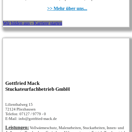
>> Mehr über uns...
Wir bilden aus - Karriere starten
Gottfried Mack
Stuckateurfachbetrieb GmbH
Lilienthalweg 15
72124 Pliezhausen
Telefon: 07127 / 9779 - 0
E-Mail: info@gottfried-mack.de
Leistungen:
Vollwärmeschutz, Malerarbeiten, Stuckarbeiten, Innen- und