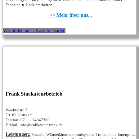
Tapezier- u. Lackierarbeiten...
>> Mehr über uns...
Wir bilden aus - Karriere starten
Frank Stuckateurbetrieb
Wächterstr. 7
70182 Stuttgart
Telefon: 0711 - 24847300
E-Mail: info@stukkateur-frank.de
Leistungen:
Fassade, Wärmedämmverbundsystem, Trockenbau, Innenputz,