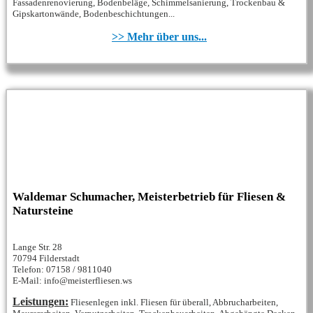
Fassadenrenovierung, Bodenbeläge, Schimmelsanierung, Trockenbau &
Gipskartonwände, Bodenbeschichtungen...
>> Mehr über uns...
Waldemar Schumacher, Meisterbetrieb für Fliesen &
Natursteine
Lange Str. 28
70794 Filderstadt
Telefon: 07158 / 9811040
E-Mail: info@meisterfliesen.ws
Leistungen:
Fliesenlegen inkl. Fliesen für überall, Abbrucharbeiten,