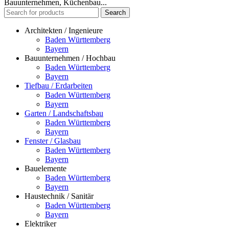
Bauunternehmen, Küchenbau...
Search
Architekten / Ingenieure
Baden Württemberg
Bayern
Bauunternehmen / Hochbau
Baden Württemberg
Bayern
Tiefbau / Erdarbeiten
Baden Württemberg
Bayern
Garten / Landschaftsbau
Baden Württemberg
Bayern
Fenster / Glasbau
Baden Württemberg
Bayern
Bauelemente
Baden Württemberg
Bayern
Haustechnik / Sanitär
Baden Württemberg
Bayern
Elektriker