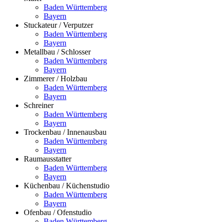
Baden Württemberg
Bayern
Stuckateur / Verputzer
Baden Württemberg
Bayern
Metallbau / Schlosser
Baden Württemberg
Bayern
Zimmerer / Holzbau
Baden Württemberg
Bayern
Schreiner
Baden Württemberg
Bayern
Trockenbau / Innenausbau
Baden Württemberg
Bayern
Raumausstatter
Baden Württemberg
Bayern
Küchenbau / Küchenstudio
Baden Württemberg
Bayern
Ofenbau / Ofenstudio
Baden Württemberg