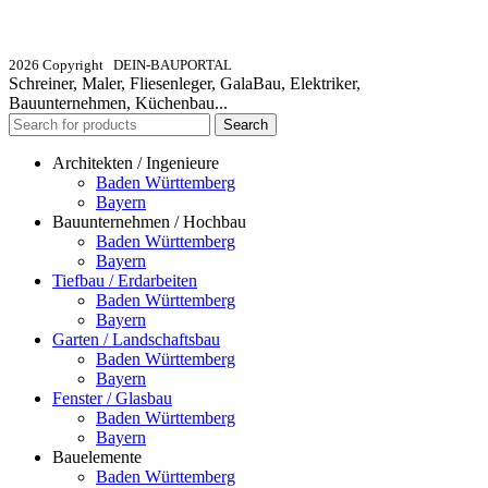
info@dein-bauportal.de
2026 Copyright DEIN-BAUPORTAL
Schreiner, Maler, Fliesenleger, GalaBau, Elektriker,
Bauunternehmen, Küchenbau...
Search
Architekten / Ingenieure
Baden Württemberg
Bayern
Bauunternehmen / Hochbau
Baden Württemberg
Bayern
Tiefbau / Erdarbeiten
Baden Württemberg
Bayern
Garten / Landschaftsbau
Baden Württemberg
Bayern
Fenster / Glasbau
Baden Württemberg
Bayern
Bauelemente
Baden Württemberg