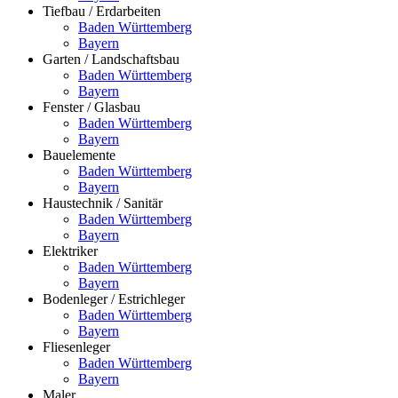
Tiefbau / Erdarbeiten
Baden Württemberg
Bayern
Garten / Landschaftsbau
Baden Württemberg
Bayern
Fenster / Glasbau
Baden Württemberg
Bayern
Bauelemente
Baden Württemberg
Bayern
Haustechnik / Sanitär
Baden Württemberg
Bayern
Elektriker
Baden Württemberg
Bayern
Bodenleger / Estrichleger
Baden Württemberg
Bayern
Fliesenleger
Baden Württemberg
Bayern
Maler