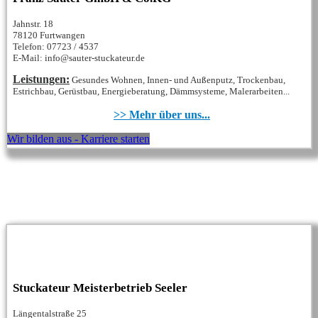
Jahnstr. 18
78120 Furtwangen
Telefon: 07723 / 4537
E-Mail: info@sauter-stuckateur.de
Leistungen:
Gesundes Wohnen, Innen- und Außenputz, Trockenbau,
Estrichbau, Gerüstbau, Energieberatung, Dämmsysteme, Malerarbeiten...
>> Mehr über uns...
Wir bilden aus - Karriere starten
Stuckateur Meisterbetrieb Seeler
Längentalstraße 25