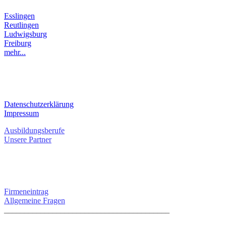
Esslingen
Reutlingen
Ludwigsburg
Freiburg
mehr...
RECHTLICHES
Datenschutzerklärung
Impressum
Ausbildungsberufe
Unsere Partner
SERVICE / KONTAKT
Firmeneintrag
Allgemeine Fragen
_________________________________________