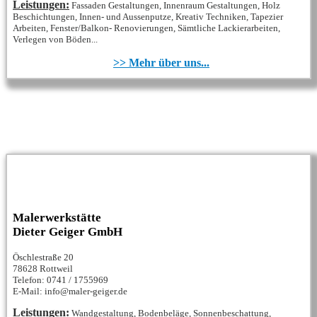
Leistungen:
Fassaden Gestaltungen, Innenraum Gestaltungen, Holz
Beschichtungen, Innen- und Aussenputze, Kreativ Techniken, Tapezier
Arbeiten, Fenster/Balkon- Renovierungen, Sämtliche Lackierarbeiten,
Verlegen von Böden...
>> Mehr über uns...
Malerwerkstätte
Dieter Geiger GmbH
Öschlestraße 20
78628 Rottweil
Telefon: 0741 / 1755969
E-Mail: info@maler-geiger.de
Leistungen:
Wandgestaltung, Bodenbeläge, Sonnenbeschattung,