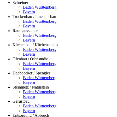
Schreiner
Baden Württemberg
Bayern
Trockenbau / Innenausbau
Baden Württemberg
Bayern
Raumausstatter
Baden Württemberg
Bayern
Küchenbau / Küchenstudio
Baden Württemberg
Bayern
Ofenbau / Ofenstudio
Baden Württemberg
Bayern
Dachdecker / Spengler
Baden Württemberg
Bayern
Steinmetz / Naturstein
Baden Württemberg
Bayern
Gerüstbau
Baden Württemberg
Bayern
Entsorgung / Abbruch