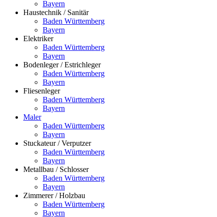
Bayern
Haustechnik / Sanitär
Baden Württemberg
Bayern
Elektriker
Baden Württemberg
Bayern
Bodenleger / Estrichleger
Baden Württemberg
Bayern
Fliesenleger
Baden Württemberg
Bayern
Maler
Baden Württemberg
Bayern
Stuckateur / Verputzer
Baden Württemberg
Bayern
Metallbau / Schlosser
Baden Württemberg
Bayern
Zimmerer / Holzbau
Baden Württemberg
Bayern