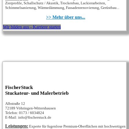
Zierprofile, Schallschutz / Akustik, Trockenbau, Lackierarbeiten,
Schimmelsanierung, Wärmedämmung, Fassadenrenovierung, Gerüstbau...
>> Mehr über uns...
Wir bilden aus - Karriere starten
FischerStuck
Stuckateur- und Malerbetrieb
Albstraße 12
72189 Vöhringen-Wittershausen
Telefon: 0173 / 6034824
E-Mail: info@fischerstuck.de
Leistungen:
Experte für fugenlose Premium-Oberflächen mit hochwertigen