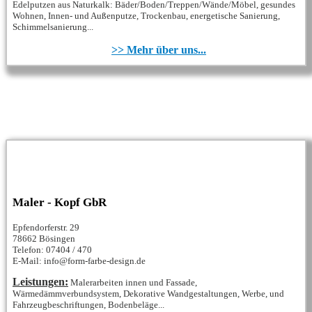
Edelputzen aus Naturkalk: Bäder/Boden/Treppen/Wände/Möbel, gesundes
Wohnen, Innen- und Außenputze, Trockenbau, energetische Sanierung,
Schimmelsanierung...
>> Mehr über uns...
Maler - Kopf GbR
Epfendorferstr. 29
78662 Bösingen
Telefon: 07404 / 470
E-Mail: info@form-farbe-design.de
Leistungen:
Malerarbeiten innen und Fassade,
Wärmedämmverbundsystem, Dekorative Wandgestaltungen, Werbe, und
Fahrzeugbeschriftungen, Bodenbeläge...