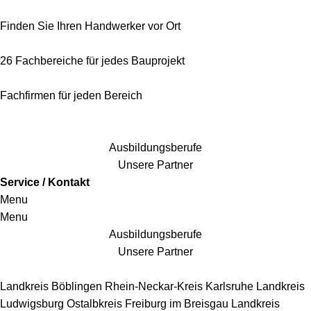
Finden Sie Ihren Handwerker vor Ort
26 Fachbereiche für jedes Bauprojekt
Fachfirmen für jeden Bereich
25 Fachbereiche für jedes Bauprojekt
Ausbildungsberufe
Unsere Partner
Service / Kontakt
Menu
Menu
Ausbildungsberufe
Unsere Partner
Handwerkersbereiche
Landkreis Böblingen
Rhein-Neckar-Kreis
Karlsruhe
Landkreis
Ludwigsburg
Ostalbkreis
Freiburg im Breisgau
Landkreis