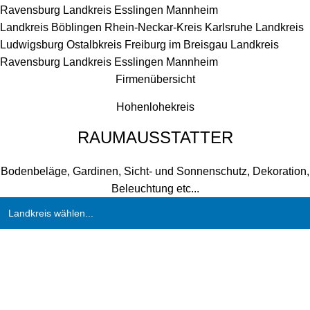
Ravensburg
Landkreis Esslingen
Mannheim
Landkreis Böblingen
Rhein-Neckar-Kreis
Karlsruhe
Landkreis
Ludwigsburg
Ostalbkreis
Freiburg im Breisgau
Landkreis
Ravensburg
Landkreis Esslingen
Mannheim
Firmenübersicht
Hohenlohekreis
RAUMAUSSTATTER
Bodenbeläge, Gardinen, Sicht- und Sonnenschutz, Dekoration,
Beleuchtung etc...
Landkreis wählen...