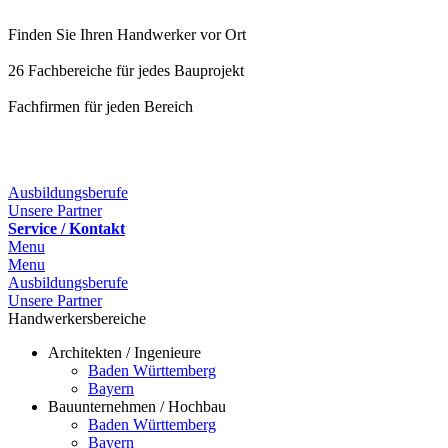
Finden Sie Ihren Handwerker vor Ort
26 Fachbereiche für jedes Bauprojekt
Fachfirmen für jeden Bereich
Ausbildungsberufe
Unsere Partner
Service / Kontakt
Menu
Menu
Ausbildungsberufe
Unsere Partner
Handwerkersbereiche
Architekten / Ingenieure
Baden Württemberg
Bayern
Bauunternehmen / Hochbau
Baden Württemberg
Bayern