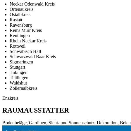
Neckar Odenwald Kreis
Ortenaukreis
Ostalbkreis
Rastatt
Ravensburg
Rems Murr Kreis
Reutlingen
Rhein Neckar Kreis
Rottweil
Schwäbisch Hall
Schwarzwald Baar Kreis
Sigmaringen
Stuttgart
Tübingen
Tuttlingen
Waldshut
Zollernalbkreis
Enzkreis
RAUMAUSSTATTER
Bodenbeläge, Gardinen, Sicht- und Sonnenschutz, Dekoration, Beleuc