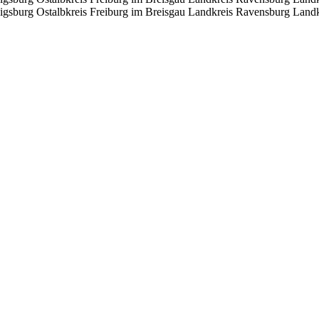
igsburg
Ostalbkreis
Freiburg im Breisgau
Landkreis Ravensburg
Landk