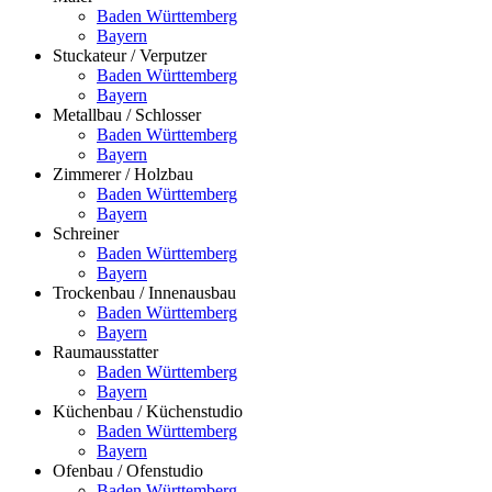
Baden Württemberg
Bayern
Stuckateur / Verputzer
Baden Württemberg
Bayern
Metallbau / Schlosser
Baden Württemberg
Bayern
Zimmerer / Holzbau
Baden Württemberg
Bayern
Schreiner
Baden Württemberg
Bayern
Trockenbau / Innenausbau
Baden Württemberg
Bayern
Raumausstatter
Baden Württemberg
Bayern
Küchenbau / Küchenstudio
Baden Württemberg
Bayern
Ofenbau / Ofenstudio
Baden Württemberg