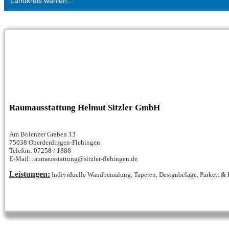
Landkreis wählen...
Raumausstattung Helmut Sitzler GmbH
Am Bolenzer Graben 13
75038 Oberderdingen-Flehingen
Telefon: 07258 / 1888
E-Mail: raumausstattung@sitzler-flehingen.de
Leistungen:
Individuelle Wandbemalung, Tapeten, Designbeläge, Parkett & B