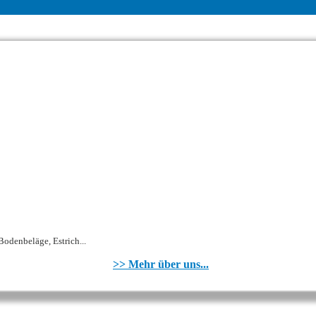
odenbeläge, Estrich...
>> Mehr über uns...