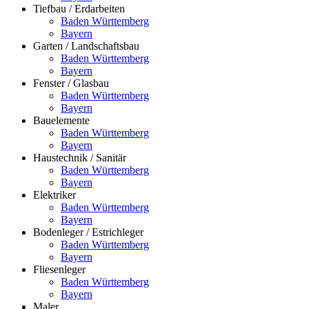
Tiefbau / Erdarbeiten
Baden Württemberg
Bayern
Garten / Landschaftsbau
Baden Württemberg
Bayern
Fenster / Glasbau
Baden Württemberg
Bayern
Bauelemente
Baden Württemberg
Bayern
Haustechnik / Sanitär
Baden Württemberg
Bayern
Elektriker
Baden Württemberg
Bayern
Bodenleger / Estrichleger
Baden Württemberg
Bayern
Fliesenleger
Baden Württemberg
Bayern
Maler