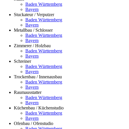
Baden Württemberg
Bayern
Stuckateur / Verputzer
Baden Württemberg
Bayern
Metallbau / Schlosser
Baden Württemberg
Bayern
Zimmerer / Holzbau
Baden Württemberg
Bayern
Schreiner
Baden Württemberg
Bayern
Trockenbau / Innenausbau
Baden Württemberg
Bayern
Raumausstatter
Baden Württemberg
Bayern
Küchenbau / Küchenstudio
Baden Württemberg
Bayern
Ofenbau / Ofenstudio
Baden Württemberg