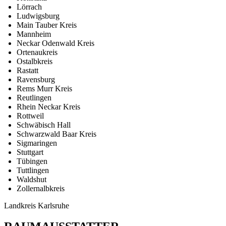
Lörrach
Ludwigsburg
Main Tauber Kreis
Mannheim
Neckar Odenwald Kreis
Ortenaukreis
Ostalbkreis
Rastatt
Ravensburg
Rems Murr Kreis
Reutlingen
Rhein Neckar Kreis
Rottweil
Schwäbisch Hall
Schwarzwald Baar Kreis
Sigmaringen
Stuttgart
Tübingen
Tuttlingen
Waldshut
Zollernalbkreis
Landkreis Karlsruhe