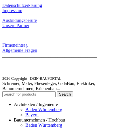
Datenschutzerklärung
Impressum
Ausbildungsberufe
Unsere Partner
SERVICE / KONTAKT
Firmeneintrag
Allgemeine Fragen
_________________________________________
info@dein-bauportal.de
2026 Copyright DEIN-BAUPORTAL
Schreiner, Maler, Fliesenleger, GalaBau, Elektriker,
Bauunternehmen, Küchenbau...
Search
Architekten / Ingenieure
Baden Württemberg
Bayern
Bauunternehmen / Hochbau
Baden Württemberg