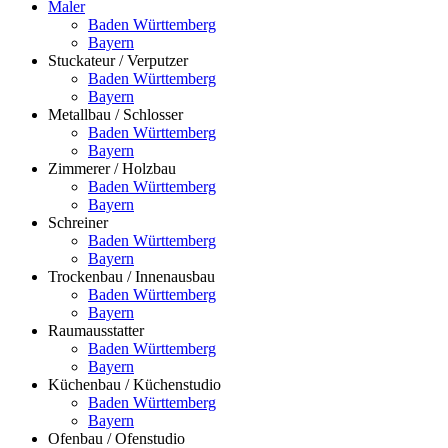
Maler
Baden Württemberg
Bayern
Stuckateur / Verputzer
Baden Württemberg
Bayern
Metallbau / Schlosser
Baden Württemberg
Bayern
Zimmerer / Holzbau
Baden Württemberg
Bayern
Schreiner
Baden Württemberg
Bayern
Trockenbau / Innenausbau
Baden Württemberg
Bayern
Raumausstatter
Baden Württemberg
Bayern
Küchenbau / Küchenstudio
Baden Württemberg
Bayern
Ofenbau / Ofenstudio