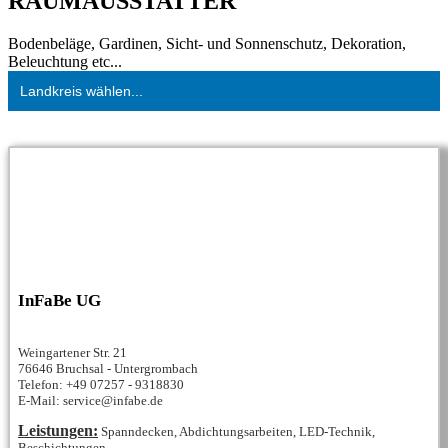
RAUMAUSSTATTER
Bodenbeläge, Gardinen, Sicht- und Sonnenschutz, Dekoration,
Beleuchtung etc...
Landkreis wählen...
InFaBe UG
Weingartener Str. 21
76646 Bruchsal - Untergrombach
Telefon: +49 07257 - 9318830
E-Mail: service@infabe.de
Leistungen:
Spanndecken, Abdichtungsarbeiten, LED-Technik,
Beschichtungen...