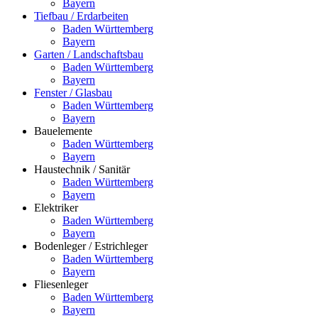
Bayern
Tiefbau / Erdarbeiten
Baden Württemberg
Bayern
Garten / Landschaftsbau
Baden Württemberg
Bayern
Fenster / Glasbau
Baden Württemberg
Bayern
Bauelemente
Baden Württemberg
Bayern
Haustechnik / Sanitär
Baden Württemberg
Bayern
Elektriker
Baden Württemberg
Bayern
Bodenleger / Estrichleger
Baden Württemberg
Bayern
Fliesenleger
Baden Württemberg
Bayern