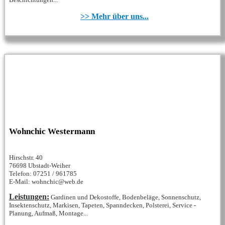
>> Mehr über uns...
Wohnchic Westermann
Hirschstr. 40
76698 Ubstadt-Weiher
Telefon: 07251 / 961785
E-Mail: wohnchic@web.de
Leistungen:
Gardinen und Dekostoffe, Bodenbeläge, Sonnenschutz,
Insektenschutz, Markisen, Tapeten, Spanndecken, Polsterei, Service -
Planung, Aufmaß, Montage...