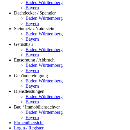
Baden Württemberg
Bayern
Dachdecker / Spengler
Baden Württemberg
Bayern
Steinmetz / Naturstein
Baden Württemberg
Bayern
Gerüstbau
Baden Württemberg
Bayern
Entsorgung / Abbruch
Baden Württemberg
Bayern
Gebäudereinigung
Baden Württemberg
Bayern
Dienstleistungen
Baden Württemberg
Bayern
Bau / Immobiliensachver.
Baden Württemberg
Bayern
Firmenübersicht
Login / Register