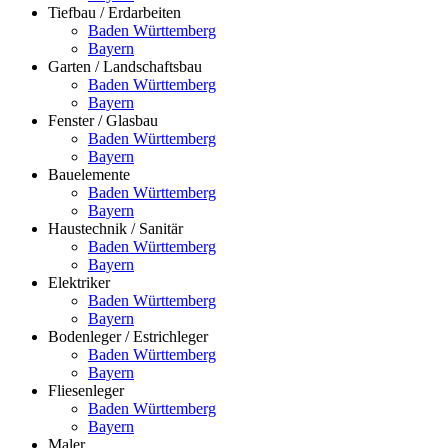
Tiefbau / Erdarbeiten
Baden Württemberg
Bayern
Garten / Landschaftsbau
Baden Württemberg
Bayern
Fenster / Glasbau
Baden Württemberg
Bayern
Bauelemente
Baden Württemberg
Bayern
Haustechnik / Sanitär
Baden Württemberg
Bayern
Elektriker
Baden Württemberg
Bayern
Bodenleger / Estrichleger
Baden Württemberg
Bayern
Fliesenleger
Baden Württemberg
Bayern
Maler