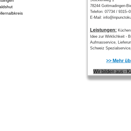
ttlingen
78244 Gottmadingen-Bie
ldshut
Telefon: 07734 / 9315–0
llernalbkreis
E-Mail: info@inpunctok
Leistungen:
Küchen 
Idee zur Wirklichkeit - 
Aufmasservice, Lieferu
Schweiz Spezialservice,
>> Mehr übe
Wir bilden aus - K