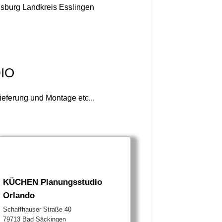
nsburg
Landkreis Esslingen
IO
ferung und Montage etc...
KÜCHEN Planungsstudio
Orlando
Schaffhauser Straße 40
79713 Bad Säckingen