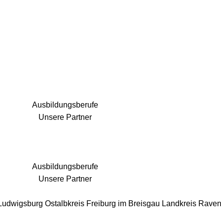
25 Fachbereiche für jedes Bauprojekt
Ausbildungsberufe
Unsere Partner
Ausbildungsberufe
Unsere Partner
 Ludwigsburg
Ostalbkreis
Freiburg im Breisgau
Landkreis Rave