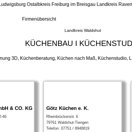
 Ludwigsburg
Ostalbkreis
Freiburg im Breisgau
Landkreis Rave
Firmenübersicht
Landkreis Waldshut
KÜCHENBAU I KÜCHENSTUD
ung 3D, Küchenberatung, Küchen nach Maß, Küchenstudio, Lie
mbH & CO. KG
Götz Küchen e. K.
2-46
Rheinbrückenstr. 6
79761 Waldshut-Tiengen
Telefon: 07751 / 8948819