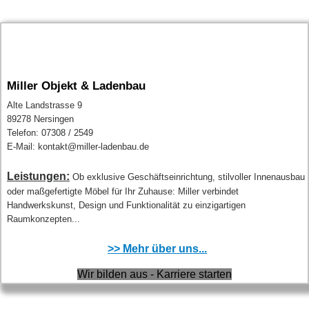
Miller Objekt & Ladenbau
Alte Landstrasse 9
89278 Nersingen
Telefon: 07308 / 2549
E-Mail: kontakt@miller-ladenbau.de
Leistungen:
Ob exklusive Geschäftseinrichtung, stilvoller Innenausbau
oder maßgefertigte Möbel für Ihr Zuhause: Miller verbindet
Handwerkskunst, Design und Funktionalität zu einzigartigen
Raumkonzepten...
>> Mehr über uns...
Wir bilden aus - Karriere starten