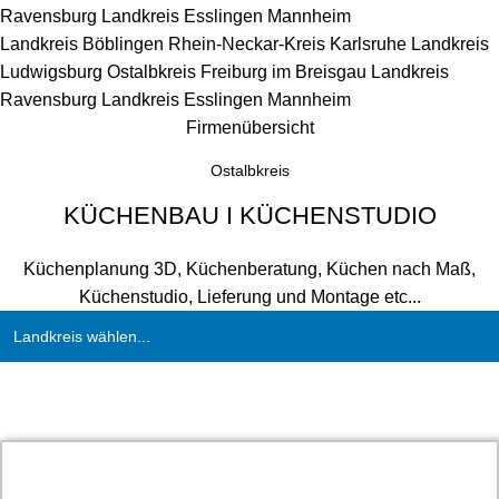
Ravensburg
Landkreis Esslingen
Mannheim
Landkreis Böblingen
Rhein-Neckar-Kreis
Karlsruhe
Landkreis
Ludwigsburg
Ostalbkreis
Freiburg im Breisgau
Landkreis
Ravensburg
Landkreis Esslingen
Mannheim
Firmenübersicht
Ostalbkreis
KÜCHENBAU I KÜCHENSTUDIO
Küchenplanung 3D, Küchenberatung, Küchen nach Maß,
Küchenstudio, Lieferung und Montage etc...
Landkreis wählen...