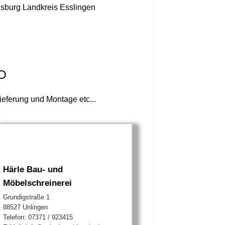
nsburg
Landkreis Esslingen
O
ferung und Montage etc...
Härle Bau- und
Möbelschreinerei
Grundigstraße 1
88527 Unlingen
Telefon: 07371 / 923415