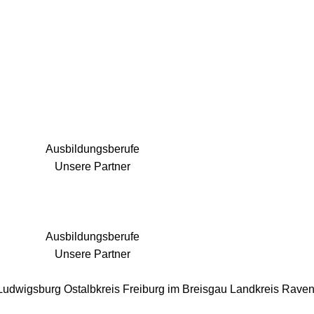
25 Fachbereiche für jedes Bauprojekt
Ausbildungsberufe
Unsere Partner
Ausbildungsberufe
Unsere Partner
 Ludwigsburg
Ostalbkreis
Freiburg im Breisgau
Landkreis Rave