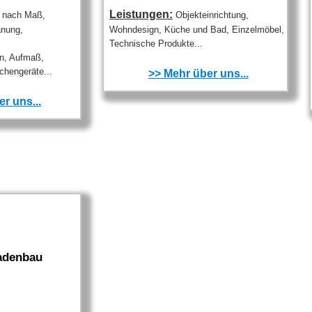
Leistungen:
 nach Maß,
Objekteinrichtung,
anung,
Wohndesign, Küche und Bad, Einzelmöbel,
Technische Produkte...
n, Aufmaß,
chengeräte...
>> Mehr über uns...
r uns...
Ladenbau