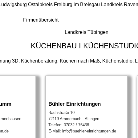
 Ludwigsburg
Ostalbkreis
Freiburg im Breisgau
Landkreis Rave
Firmenübersicht
Landkreis Tübingen
KÜCHENBAU I KÜCHENSTUDI
ung 3D, Küchenberatung, Küchen nach Maß, Küchenstudio, Lie
lumm
Bühler Einrichtungen
Bachstraße 10
Immenhausen
72119 Ammerbuch - Altingen
Telefon: 07032 / 76438
en.de
E-Mail: info@buehler-einrichtungen.de