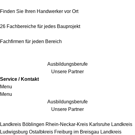
Finden Sie Ihren Handwerker vor Ort
26 Fachbereiche für jedes Bauprojekt
Fachfirmen für jeden Bereich
25 Fachbereiche für jedes Bauprojekt
Ausbildungsberufe
Unsere Partner
Service / Kontakt
Menu
Menu
Ausbildungsberufe
Unsere Partner
Handwerkersbereiche
Landkreis Böblingen
Rhein-Neckar-Kreis
Karlsruhe
Landkreis
Ludwigsburg
Ostalbkreis
Freiburg im Breisgau
Landkreis