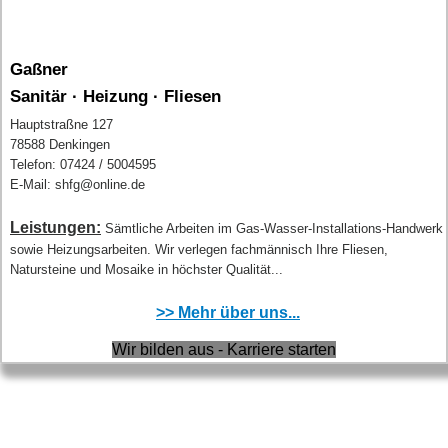
Gaßner
Sanitär · Heizung · Fliesen
Hauptstraßne 127
78588 Denkingen
Telefon: 07424 / 5004595
E-Mail: shfg@online.de
Leistungen:
Sämtliche Arbeiten im Gas-Wasser-Installations-Handwerk
sowie Heizungsarbeiten. Wir verlegen fachmännisch Ihre Fliesen,
Natursteine und Mosaike in höchster Qualität...
>> Mehr über uns...
Wir bilden aus - Karriere starten