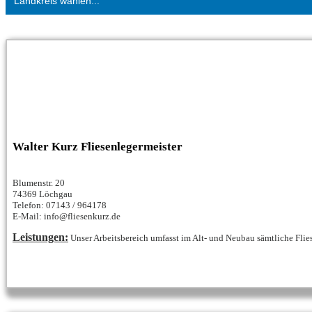
Landkreis wählen...
Walter Kurz Fliesenlegermeister
Blumenstr. 20
74369 Löchgau
Telefon: 07143 / 964178
E-Mail: info@fliesenkurz.de
Leistungen:
Unser Arbeitsbereich umfasst im Alt- und Neubau sämtliche Flies