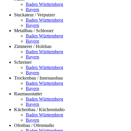
Baden Württemberg
Bayern
Stuckateur / Verputzer
Baden Württemberg
Bayern
Metallbau / Schlosser
Baden Württemberg
Bayern
Zimmerer / Holzbau
Baden Württemberg
Bayern
Schreiner
Baden Württemberg
Bayern
Trockenbau / Innenausbau
Baden Württemberg
Bayern
Raumausstatter
Baden Württemberg
Bayern
Küchenbau / Küchenstudio
Baden Württemberg
Bayern
Ofenbau / Ofenstudio
Baden Württemberg