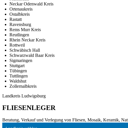
Neckar Odenwald Kreis
Ortenaukreis
Ostalbkreis
Rastatt
Ravensburg
Rems Murr Kreis
Reutlingen
Rhein Neckar Kreis
Rottweil
Schwäbisch Hall
Schwarzwald Baar Kreis
Sigmaringen
Stuttgart
Tübingen
Tuttlingen
Waldshut
Zollernalbkreis
Landkreis Ludwigsburg
FLIESENLEGER
Beratung, Verkauf und Verlegung von Fliesen, Mosaik, Keramik, Natur