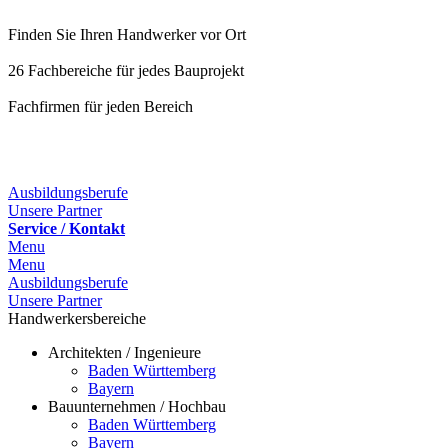
Finden Sie Ihren Handwerker vor Ort
26 Fachbereiche für jedes Bauprojekt
Fachfirmen für jeden Bereich
Ausbildungsberufe
Unsere Partner
Service / Kontakt
Menu
Menu
Ausbildungsberufe
Unsere Partner
Handwerkersbereiche
Architekten / Ingenieure
Baden Württemberg
Bayern
Bauunternehmen / Hochbau
Baden Württemberg
Bayern