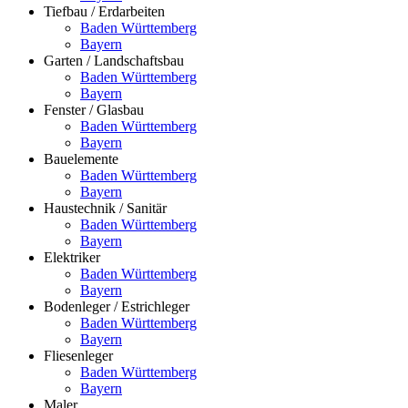
Tiefbau / Erdarbeiten
Baden Württemberg
Bayern
Garten / Landschaftsbau
Baden Württemberg
Bayern
Fenster / Glasbau
Baden Württemberg
Bayern
Bauelemente
Baden Württemberg
Bayern
Haustechnik / Sanitär
Baden Württemberg
Bayern
Elektriker
Baden Württemberg
Bayern
Bodenleger / Estrichleger
Baden Württemberg
Bayern
Fliesenleger
Baden Württemberg
Bayern
Maler