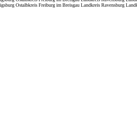
igsburg
Ostalbkreis
Freiburg im Breisgau
Landkreis Ravensburg
Landk