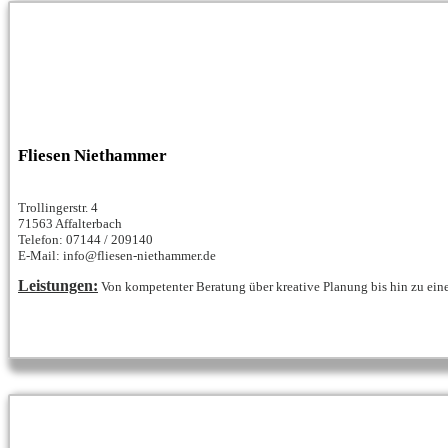
Fliesen Niethammer
Trollingerstr. 4
71563 Affalterbach
Telefon: 07144 / 209140
E-Mail: info@fliesen-niethammer.de
Leistungen:
Von kompetenter Beratung über kreative Planung bis hin zu eine