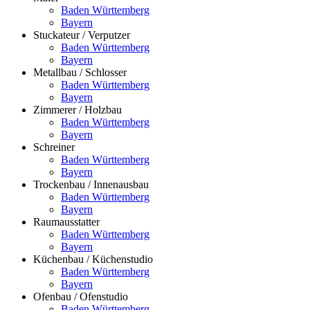
Baden Württemberg
Bayern
Stuckateur / Verputzer
Baden Württemberg
Bayern
Metallbau / Schlosser
Baden Württemberg
Bayern
Zimmerer / Holzbau
Baden Württemberg
Bayern
Schreiner
Baden Württemberg
Bayern
Trockenbau / Innenausbau
Baden Württemberg
Bayern
Raumausstatter
Baden Württemberg
Bayern
Küchenbau / Küchenstudio
Baden Württemberg
Bayern
Ofenbau / Ofenstudio
Baden Württemberg