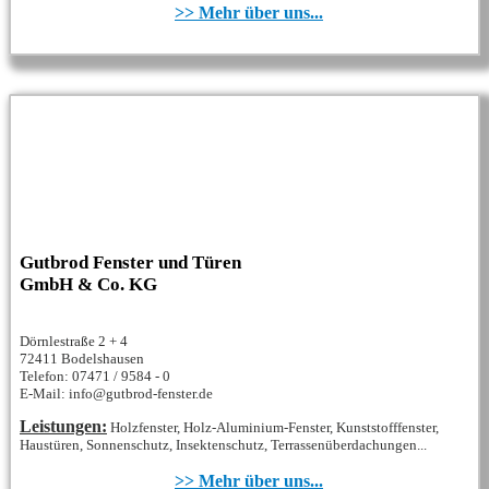
>> Mehr über uns...
Gutbrod Fenster und Türen
GmbH & Co. KG
Dörnlestraße 2 + 4
72411 Bodelshausen
Telefon: 07471 / 9584 - 0
E-Mail: info@gutbrod-fenster.de
Leistungen:
Holzfenster, Holz-Aluminium-Fenster, Kunststofffenster,
Haustüren, Sonnenschutz, Insektenschutz, Terrassenüberdachungen...
>> Mehr über uns...