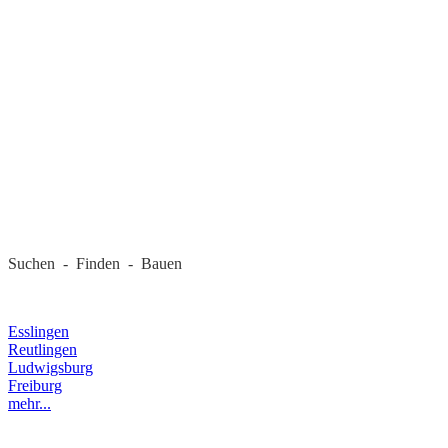
REGIONALE FIRMEN
Suchen - Finden - Bauen
LANDKREIS
Esslingen
Reutlingen
Ludwigsburg
Freiburg
mehr...
RECHTLICHES