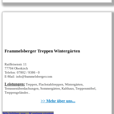
Frammelsberger Treppen Wintergärten
Raiffeisenstr. 11
77704 Oberkirch
Telefon: 07802 / 9386 - 0
E-Mail: info@frammelsberger.com
Leistungen:
Treppen, Flachstahltreppen, Wintergärten,
Terrassenüberdachungen, Sommergärten, Kalthaus, Treppenmöbel,
Treppengeländer...
>> Mehr über uns...
Wir bilden aus - Karriere starten