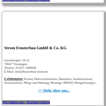
Strom Fensterbau GmbH & Co. KG
Gutenbergstr. 10-12
78647 Trossingen
Telefon: 07425 / 940040
E-Mail: info@fensterbau-strom.de
Leistungen:
Fenster, Hebeschiebetüren, Haustüren, Insektenschutz,
Sonnenschutz, Pflege und Wartung, Montage, REHAU Designlösungen...
>> Mehr über uns...
Wir bilden aus - Karriere starten