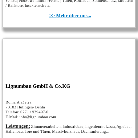
Fenster, Holz-Aluminium-Fenster, Türen, Rollladen, Sonnenschutz, Jalousien
/ Raffstore, Insektenschutz...
>> Mehr über uns...
Lignumbau GmbH & Co.KG
Römerstraße 2a
78183 Hüfingen- Behla
Telefon: 0771 / 929497-0
E-Mail: info@lignumbau.com
Leistungen:
Zimmererarbeiten, Industriebau, Ingenieurholzbau, Agrabau,
Hallenbau, Tore und Türen, Massivholzhaus, Dachsanierung...