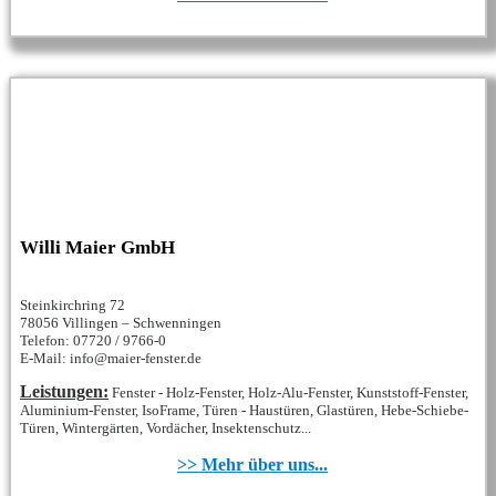
Willi Maier GmbH
Steinkirchring 72
78056 Villingen – Schwenningen
Telefon: 07720 / 9766-0
E-Mail: info@maier-fenster.de
Leistungen:
Fenster - Holz-Fenster, Holz-Alu-Fenster, Kunststoff-Fenster,
Aluminium-Fenster, IsoFrame, Türen - Haustüren, Glastüren, Hebe-Schiebe-
Türen, Wintergärten, Vordächer, Insektenschutz...
>> Mehr über uns...