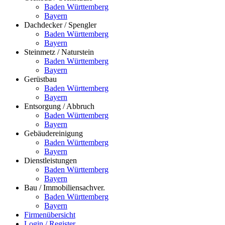
Baden Württemberg
Bayern
Dachdecker / Spengler
Baden Württemberg
Bayern
Steinmetz / Naturstein
Baden Württemberg
Bayern
Gerüstbau
Baden Württemberg
Bayern
Entsorgung / Abbruch
Baden Württemberg
Bayern
Gebäudereinigung
Baden Württemberg
Bayern
Dienstleistungen
Baden Württemberg
Bayern
Bau / Immobiliensachver.
Baden Württemberg
Bayern
Firmenübersicht
Login / Register