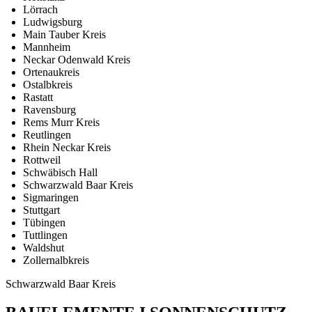
Lörrach
Ludwigsburg
Main Tauber Kreis
Mannheim
Neckar Odenwald Kreis
Ortenaukreis
Ostalbkreis
Rastatt
Ravensburg
Rems Murr Kreis
Reutlingen
Rhein Neckar Kreis
Rottweil
Schwäbisch Hall
Schwarzwald Baar Kreis
Sigmaringen
Stuttgart
Tübingen
Tuttlingen
Waldshut
Zollernalbkreis
Schwarzwald Baar Kreis