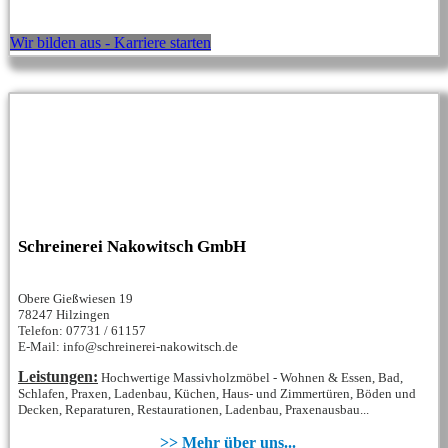
Wir bilden aus - Karriere starten
Schreinerei Nakowitsch GmbH
Obere Gießwiesen 19
78247 Hilzingen
Telefon: 07731 / 61157
E-Mail: info@schreinerei-nakowitsch.de
Leistungen:
Hochwertige Massivholzmöbel - Wohnen & Essen, Bad,
Schlafen, Praxen, Ladenbau, Küchen, Haus- und Zimmertüren, Böden und
Decken, Reparaturen, Restaurationen, Ladenbau, Praxenausbau...
>> Mehr über uns...