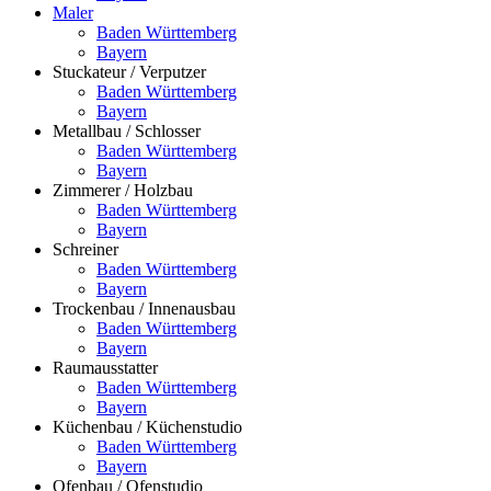
Maler
Baden Württemberg
Bayern
Stuckateur / Verputzer
Baden Württemberg
Bayern
Metallbau / Schlosser
Baden Württemberg
Bayern
Zimmerer / Holzbau
Baden Württemberg
Bayern
Schreiner
Baden Württemberg
Bayern
Trockenbau / Innenausbau
Baden Württemberg
Bayern
Raumausstatter
Baden Württemberg
Bayern
Küchenbau / Küchenstudio
Baden Württemberg
Bayern
Ofenbau / Ofenstudio