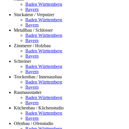
Baden Württemberg
Bayern
Stuckateur / Verputzer
Baden Württemberg
Bayern
Metallbau / Schlosser
Baden Württemberg
Bayern
Zimmerer / Holzbau
Baden Württemberg
Bayern
Schreiner
Baden Württemberg
Bayern
Trockenbau / Innenausbau
Baden Württemberg
Bayern
Raumausstatter
Baden Württemberg
Bayern
Küchenbau / Küchenstudio
Baden Württemberg
Bayern
Ofenbau / Ofenstudio
Baden Württemberg