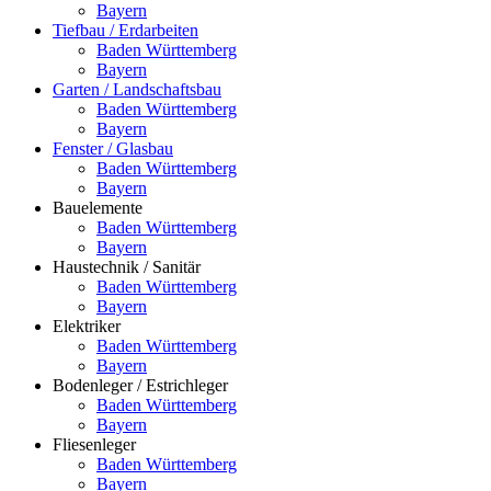
Bayern
Tiefbau / Erdarbeiten
Baden Württemberg
Bayern
Garten / Landschaftsbau
Baden Württemberg
Bayern
Fenster / Glasbau
Baden Württemberg
Bayern
Bauelemente
Baden Württemberg
Bayern
Haustechnik / Sanitär
Baden Württemberg
Bayern
Elektriker
Baden Württemberg
Bayern
Bodenleger / Estrichleger
Baden Württemberg
Bayern
Fliesenleger
Baden Württemberg
Bayern