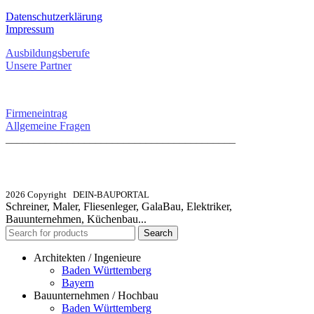
Datenschutzerklärung
Impressum
Ausbildungsberufe
Unsere Partner
SERVICE / KONTAKT
Firmeneintrag
Allgemeine Fragen
_________________________________________
info@dein-bauportal.de
2026 Copyright DEIN-BAUPORTAL
Schreiner, Maler, Fliesenleger, GalaBau, Elektriker,
Bauunternehmen, Küchenbau...
Search
Architekten / Ingenieure
Baden Württemberg
Bayern
Bauunternehmen / Hochbau
Baden Württemberg