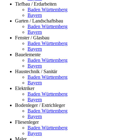
Tiefbau / Erdarbeiten
Baden Württemberg
Bayern
Garten / Landschaftsbau
Baden Württemberg
Bayern
Fenster / Glasbau
Baden Württemberg
Bayern
Bauelemente
Baden Württemberg
Bayern
Haustechnik / Sanitär
Baden Württemberg
Bayern
Elektriker
Baden Württemberg
Bayern
Bodenleger / Estrichleger
Baden Württemberg
Bayern
Fliesenleger
Baden Württemberg
Bayern
Maler