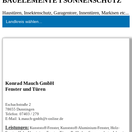
BAUELEMENTE I SONNENSCHUTZ
Haustüren, Insektenschutz, Garagentore, Innentüren, Markisen etc...
Landkreis wählen...
Konrad Mauch GmbH
Fenster und Türen
Eschachstraße 2
78655 Dunningen
Telefon: 07403 / 279
E-Mail: k.mauch-gmbh@t-online.de
Leistungen:
Kunststoff-Fenster, Kunststoff-Aluminium-Fenster, Holz-