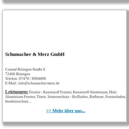
Schumacher & Merz GmbH
Conrad-Röntgen-Straße 6
72406 Bisingen
Telefon: 07476 / 8984800
E-Mail: info@schumacher-merz.de
Leistungen:
Fenster - Kunststoff Fenster, Kunststoff Aluminium, Holz
Aluminium Fenster, Türen, Sonnenschutz - Rollladen, Raffstore, Fensterladen,
Insektenschutz...
>> Mehr über uns...