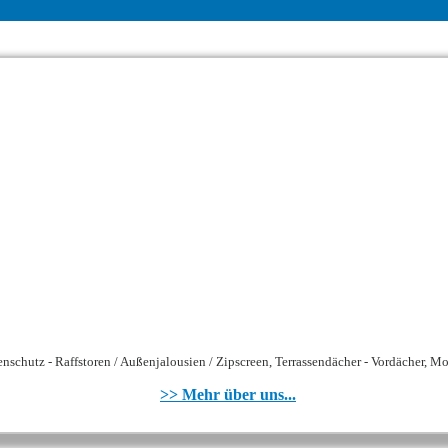
schutz - Raffstoren / Außenjalousien / Zipscreen, Terrassendächer - Vordächer, Mot
>> Mehr über uns...