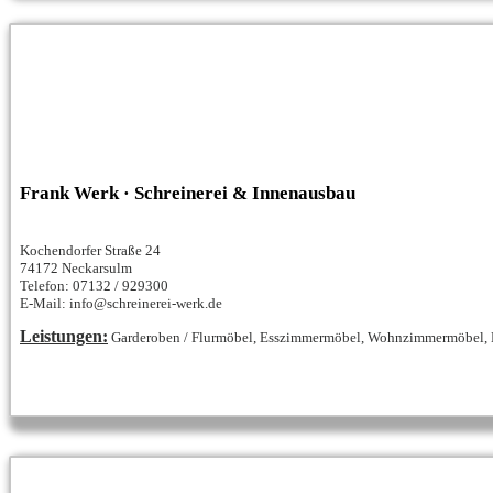
Frank Werk · Schreinerei & Innenausbau
Kochendorfer Straße 24
74172 Neckarsulm
Telefon: 07132 / 929300
E-Mail: info@schreinerei-werk.de
Leistungen:
Garderoben / Flurmöbel, Esszimmermöbel, Wohnzimmermöbel, Kü