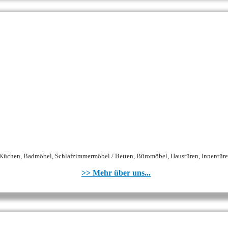
chen, Badmöbel, Schlafzimmermöbel / Betten, Büromöbel, Haustüren, Innentüren
>> Mehr über uns...