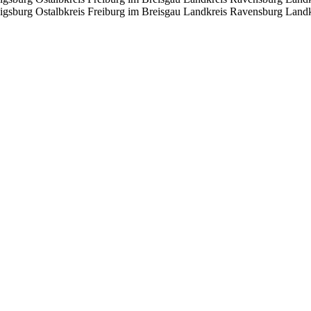
igsburg
Ostalbkreis
Freiburg im Breisgau
Landkreis Ravensburg
Landk