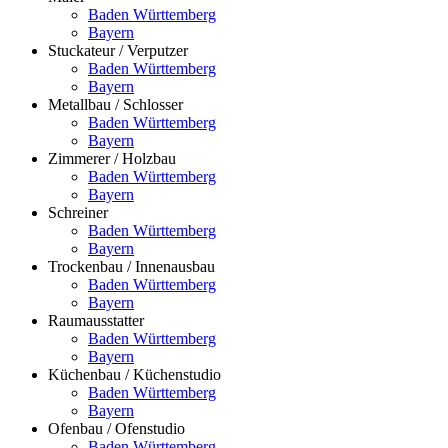
Baden Württemberg
Bayern
Stuckateur / Verputzer
Baden Württemberg
Bayern
Metallbau / Schlosser
Baden Württemberg
Bayern
Zimmerer / Holzbau
Baden Württemberg
Bayern
Schreiner
Baden Württemberg
Bayern
Trockenbau / Innenausbau
Baden Württemberg
Bayern
Raumausstatter
Baden Württemberg
Bayern
Küchenbau / Küchenstudio
Baden Württemberg
Bayern
Ofenbau / Ofenstudio
Baden Württemberg