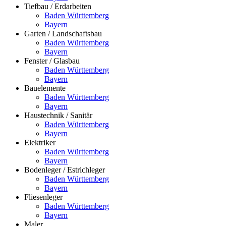
Tiefbau / Erdarbeiten
Baden Württemberg
Bayern
Garten / Landschaftsbau
Baden Württemberg
Bayern
Fenster / Glasbau
Baden Württemberg
Bayern
Bauelemente
Baden Württemberg
Bayern
Haustechnik / Sanitär
Baden Württemberg
Bayern
Elektriker
Baden Württemberg
Bayern
Bodenleger / Estrichleger
Baden Württemberg
Bayern
Fliesenleger
Baden Württemberg
Bayern
Maler