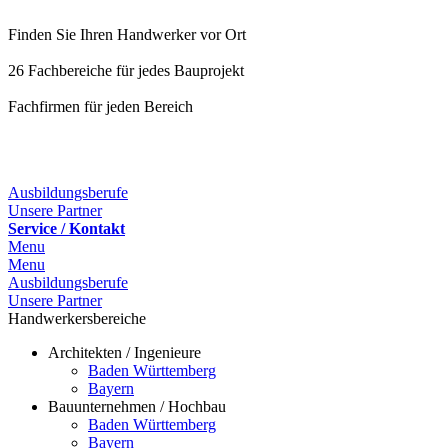
Finden Sie Ihren Handwerker vor Ort
26 Fachbereiche für jedes Bauprojekt
Fachfirmen für jeden Bereich
Ausbildungsberufe
Unsere Partner
Service / Kontakt
Menu
Menu
Ausbildungsberufe
Unsere Partner
Handwerkersbereiche
Architekten / Ingenieure
Baden Württemberg
Bayern
Bauunternehmen / Hochbau
Baden Württemberg
Bayern