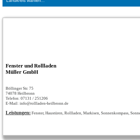
Landkreis wählen...
Fenster und Rollladen
Müller GmbH
Böllinger Str. 75
74078 Heilbronn
Telefon: 07131 / 251206
E-Mail: info@rollladen-heilbronn.de
Leistungen:
Fenster, Haustüren, Rollladen, Markisen, Sonnenkompass, Sonnen