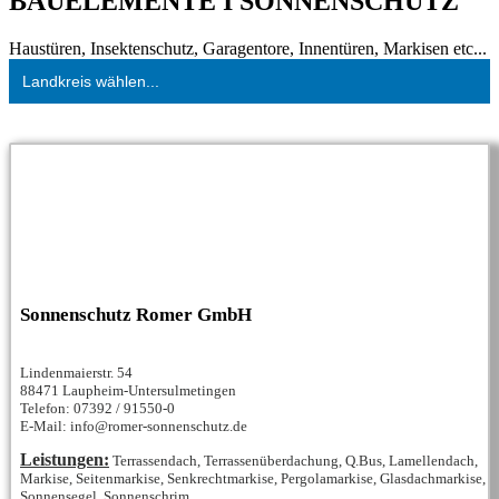
BAUELEMENTE I SONNENSCHUTZ
Haustüren, Insektenschutz, Garagentore, Innentüren, Markisen etc...
Landkreis wählen...
Sonnenschutz Romer GmbH
Lindenmaierstr. 54
88471 Laupheim-Untersulmetingen
Telefon: 07392 / 91550-0
E-Mail: info@romer-sonnenschutz.de
Leistungen:
Terrassendach, Terrassenüberdachung, Q.Bus, Lamellendach,
Markise, Seitenmarkise, Senkrechtmarkise, Pergolamarkise, Glasdachmarkise,
Sonnensegel, Sonnenschrim...