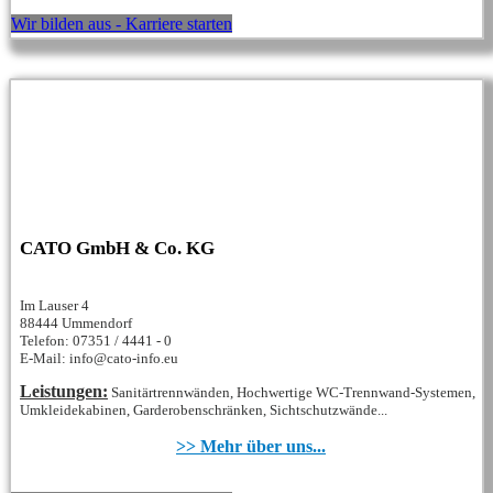
Wir bilden aus - Karriere starten
CATO GmbH & Co. KG
Im Lauser 4
88444 Ummendorf
Telefon: 07351 / 4441 - 0
E-Mail: info@cato-info.eu
Leistungen:
Sanitärtrennwänden, Hochwertige WC-Trennwand-Systemen,
Umkleidekabinen, Garderobenschränken, Sichtschutzwände...
>> Mehr über uns...