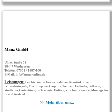
Manz GmbH
Ulmer Straße 51
88447 Warthausen
Telefon: 07351 / 1887-100
E-Mail: info@manz-online.de
Leistungen:
Leichter und schwerer Stahlbau, Konstruktionen,
Schwerlastregale, Fluchttreppen, Carports, Treppen, Geländer, Balkone,
Vordächer, Gartentüren, Sichtschutz, Hoftore, Zuschnitt-Service, Montage im
In und Ausland...
>> Mehr über uns...