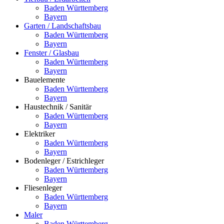
Baden Württemberg
Bayern
Garten / Landschaftsbau
Baden Württemberg
Bayern
Fenster / Glasbau
Baden Württemberg
Bayern
Bauelemente
Baden Württemberg
Bayern
Haustechnik / Sanitär
Baden Württemberg
Bayern
Elektriker
Baden Württemberg
Bayern
Bodenleger / Estrichleger
Baden Württemberg
Bayern
Fliesenleger
Baden Württemberg
Bayern
Maler
Baden Württemberg