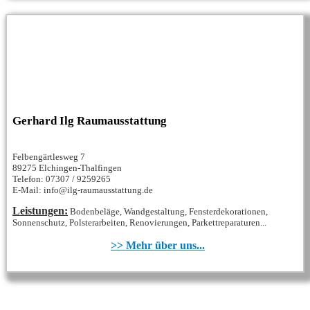
Gerhard Ilg Raumausstattung
Felbengärtlesweg 7
89275 Elchingen-Thalfingen
Telefon: 07307 / 9259265
E-Mail: info@ilg-raumausstattung.de
Leistungen:
Bodenbeläge, Wandgestaltung, Fensterdekorationen,
Sonnenschutz, Polsterarbeiten, Renovierungen, Parkettreparaturen...
>> Mehr über uns...