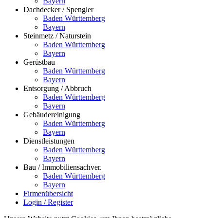
Bayern
Dachdecker / Spengler
Baden Württemberg
Bayern
Steinmetz / Naturstein
Baden Württemberg
Bayern
Gerüstbau
Baden Württemberg
Bayern
Entsorgung / Abbruch
Baden Württemberg
Bayern
Gebäudereinigung
Baden Württemberg
Bayern
Dienstleistungen
Baden Württemberg
Bayern
Bau / Immobiliensachver.
Baden Württemberg
Bayern
Firmenübersicht
Login / Register