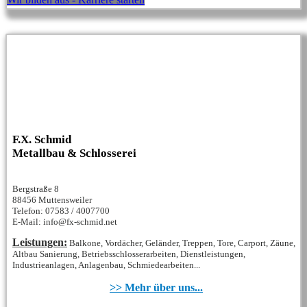
F.X. Schmid
Metallbau & Schlosserei
Bergstraße 8
88456 Muttensweiler
Telefon: 07583 / 4007700
E-Mail: info@fx-schmid.net
Leistungen:
Balkone, Vordächer, Geländer, Treppen, Tore, Carport, Zäune,
Altbau Sanierung, Betriebsschlosserarbeiten, Dienstleistungen,
Industrieanlagen, Anlagenbau, Schmiedearbeiten...
>> Mehr über uns...