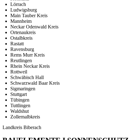
Lörrach
Ludwigsburg
Main Tauber Kreis
Mannheim
Neckar Odenwald Kreis
Ortenaukreis
Ostalbkreis
Rastatt
Ravensburg
Rems Murr Kreis
Reutlingen
Rhein Neckar Kreis
Rottweil
Schwäbisch Hall
Schwarzwald Baar Kreis
Sigmaringen
Stuttgart
Tübingen
Tuttlingen
Waldshut
Zollernalbkreis
Landkreis Biberach