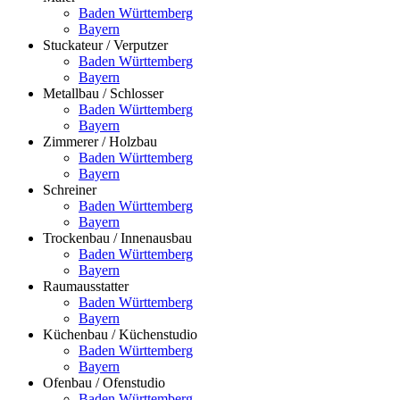
Baden Württemberg
Bayern
Stuckateur / Verputzer
Baden Württemberg
Bayern
Metallbau / Schlosser
Baden Württemberg
Bayern
Zimmerer / Holzbau
Baden Württemberg
Bayern
Schreiner
Baden Württemberg
Bayern
Trockenbau / Innenausbau
Baden Württemberg
Bayern
Raumausstatter
Baden Württemberg
Bayern
Küchenbau / Küchenstudio
Baden Württemberg
Bayern
Ofenbau / Ofenstudio
Baden Württemberg