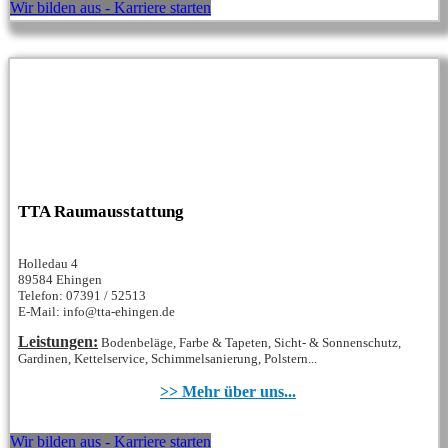
Wir bilden aus - Karriere starten
TTA Raumausstattung
Holledau 4
89584 Ehingen
Telefon: 07391 / 52513
E-Mail: info@tta-ehingen.de
Leistungen:
Bodenbeläge, Farbe & Tapeten, Sicht- & Sonnenschutz,
Gardinen, Kettelservice, Schimmelsanierung, Polstern...
>> Mehr über uns...
Wir bilden aus - Karriere starten