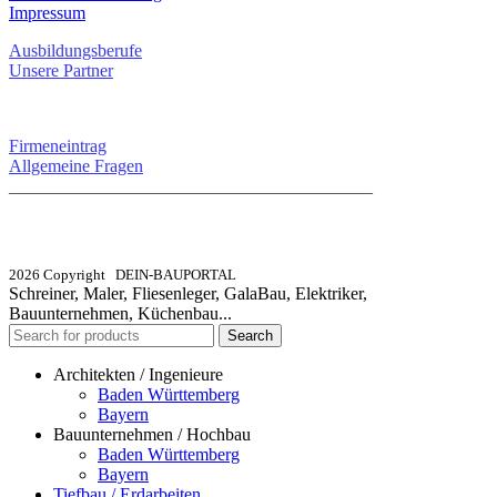
Impressum
Ausbildungsberufe
Unsere Partner
SERVICE / KONTAKT
Firmeneintrag
Allgemeine Fragen
_________________________________________
info@dein-bauportal.de
2026 Copyright DEIN-BAUPORTAL
Schreiner, Maler, Fliesenleger, GalaBau, Elektriker,
Bauunternehmen, Küchenbau...
Search
Architekten / Ingenieure
Baden Württemberg
Bayern
Bauunternehmen / Hochbau
Baden Württemberg
Bayern
Tiefbau / Erdarbeiten