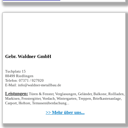
Gebr. Waldner GmbH
Tuchplatz 15
88499 Riedlingen
Telefon: 07371 / 927920
E-Mail: info@waldner-metallbau.de
Leistungen:
Türen & Fenster, Verglasungen, Geländer, Balkone, Rollladen,
Markisen, Fenstergitter, Vordach, Wintergarten, Treppen, Briefkastenanlage,
Carport, Hoftore, Terrassenüberdachung...
>> Mehr über uns...