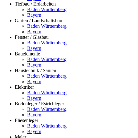
Tiefbau / Erdarbeiten
Baden Württemberg
Bayern
Garten / Landschaftsbau
Baden Württemberg
Bayern
Fenster / Glasbau
Baden Württemberg
Bayern
Bauelemente
Baden Württemberg
Bayern
Haustechnik / Sanitär
Baden Württemberg
Bayern
Elektriker
Baden Württemberg
Bayern
Bodenleger / Estrichleger
Baden Württemberg
Bayern
Fliesenleger
Baden Württemberg
Bayern
Maler