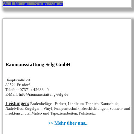
Wir bilden aus - Karriere starten
Raumausstattung Selg GmbH
Hauptstraße 29
88521 Erisdorf
Telefon: 07371 / 45633 - 0
E-Mail: info@raumausstattung-selg.de
Leistungen:
Bodenbeläge - Parkett, Linoleum, Teppich, Kautschuk,
Nadelvlies, Kugelgarn, Vinyl, Pumpentechnik, Beschichtungen, Sonnen- und
Insektenschutz, Maler- und Tapezierarbeiten, Polsterei...
>> Mehr über uns...