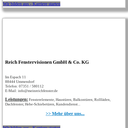
Wir bilden aus - Karriere starten
Reich Fenstervisionen GmbH & Co. KG
Im Espach 11
88444 Ummendorf
Telefon: 07351 / 580112
E-Mail: info@meinreichfenster.de
Leistungen:
Fensterelemente, Haustüren, Balkontüren, Rollläden,
Dachfenster, Hebe-Schiebetüren, Kundendienst...
>> Mehr über uns...
Wir bilden aus - Karriere starten