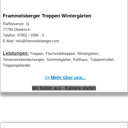
Frammelsberger Treppen Wintergärten
Raiffeisenstr. 11
77704 Oberkirch
Telefon: 07802 / 9386 - 0
E-Mail: info@frammelsberger.com
Leistungen:
Treppen, Flachstahltreppen, Wintergärten,
Terrassenüberdachungen, Sommergärten, Kalthaus, Treppenmöbel,
Treppengeländer...
>> Mehr über uns...
Wir bilden aus - Karriere starten