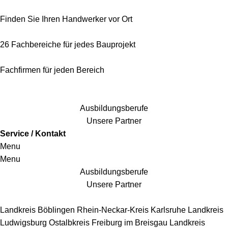
Finden Sie Ihren Handwerker vor Ort
26 Fachbereiche für jedes Bauprojekt
Fachfirmen für jeden Bereich
25 Fachbereiche für jedes Bauprojekt
Ausbildungsberufe
Unsere Partner
Service / Kontakt
Menu
Menu
Ausbildungsberufe
Unsere Partner
Handwerkersbereiche
Landkreis Böblingen
Rhein-Neckar-Kreis
Karlsruhe
Landkreis
Ludwigsburg
Ostalbkreis
Freiburg im Breisgau
Landkreis