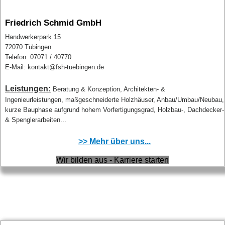
Friedrich Schmid GmbH
Handwerkerpark 15
72070 Tübingen
Telefon: 07071 / 40770
E-Mail: kontakt@fsh-tuebingen.de
Leistungen:
Beratung & Konzeption, Architekten- &
Ingenieurleistungen, maßgeschneiderte Holzhäuser, Anbau/Umbau/Neubau,
kurze Bauphase aufgrund hohem Vorfertigungsgrad, Holzbau-, Dachdecker-
& Spenglerarbeiten...
>> Mehr über uns...
Wir bilden aus - Karriere starten