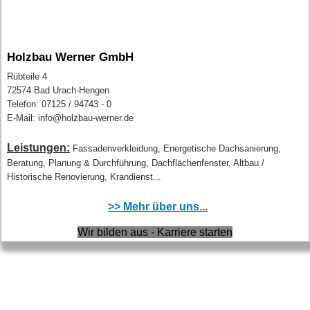
Holzbau Werner GmbH
Rübteile 4
72574 Bad Urach-Hengen
Telefon: 07125 / 94743 - 0
E-Mail: info@holzbau-werner.de
Leistungen:
Fassadenverkleidung, Energetische Dachsanierung,
Beratung, Planung & Durchführung, Dachflächenfenster, Altbau /
Historische Renovierung, Krandienst...
>> Mehr über uns...
Wir bilden aus - Karriere starten