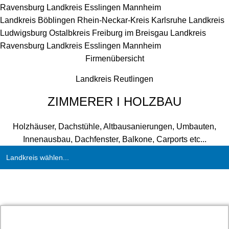
Ravensburg
Landkreis Esslingen
Mannheim
Landkreis Böblingen
Rhein-Neckar-Kreis
Karlsruhe
Landkreis
Ludwigsburg
Ostalbkreis
Freiburg im Breisgau
Landkreis
Ravensburg
Landkreis Esslingen
Mannheim
Firmenübersicht
Landkreis Reutlingen
ZIMMERER I HOLZBAU
Holzhäuser, Dachstühle, Altbausanierungen, Umbauten,
Innenausbau, Dachfenster, Balkone, Carports etc...
Landkreis wählen...