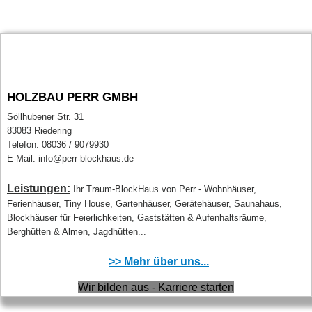
HOLZBAU PERR GMBH
Söllhubener Str. 31
83083 Riedering
Telefon: 08036 / 9079930
E-Mail: info@perr-blockhaus.de
Leistungen:
Ihr Traum-BlockHaus von Perr - Wohnhäuser,
Ferienhäuser, Tiny House, Gartenhäuser, Gerätehäuser, Saunahaus,
Blockhäuser für Feierlichkeiten, Gaststätten & Aufenhaltsräume,
Berghütten & Almen, Jagdhütten...
>> Mehr über uns...
Wir bilden aus - Karriere starten