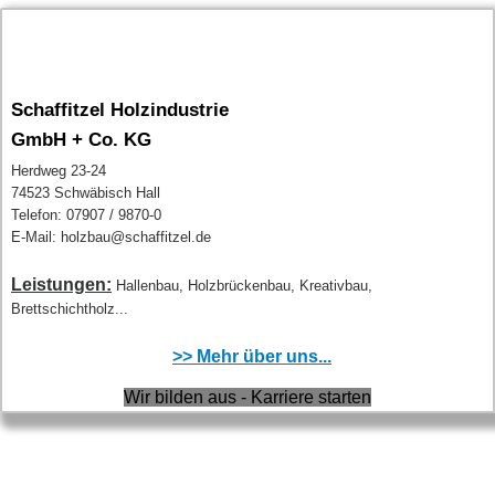
Schaffitzel Holzindustrie
GmbH + Co. KG
Herdweg 23-24
74523 Schwäbisch Hall
Telefon: 07907 / 9870-0
E-Mail: holzbau@schaffitzel.de
Leistungen:
Hallenbau, Holzbrückenbau, Kreativbau,
Brettschichtholz...
>> Mehr über uns...
Wir bilden aus - Karriere starten