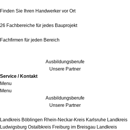
Finden Sie Ihren Handwerker vor Ort
26 Fachbereiche für jedes Bauprojekt
Fachfirmen für jeden Bereich
25 Fachbereiche für jedes Bauprojekt
Ausbildungsberufe
Unsere Partner
Service / Kontakt
Menu
Menu
Ausbildungsberufe
Unsere Partner
Handwerkersbereiche
Landkreis Böblingen
Rhein-Neckar-Kreis
Karlsruhe
Landkreis
Ludwigsburg
Ostalbkreis
Freiburg im Breisgau
Landkreis