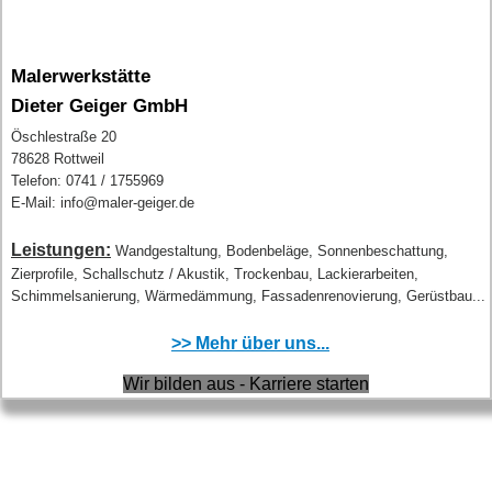
Malerwerkstätte
Dieter Geiger GmbH
Öschlestraße 20
78628 Rottweil
Telefon: 0741 / 1755969
E-Mail: info@maler-geiger.de
Leistungen:
Wandgestaltung, Bodenbeläge, Sonnenbeschattung,
Zierprofile, Schallschutz / Akustik, Trockenbau, Lackierarbeiten,
Schimmelsanierung, Wärmedämmung, Fassadenrenovierung, Gerüstbau...
>> Mehr über uns...
Wir bilden aus - Karriere starten