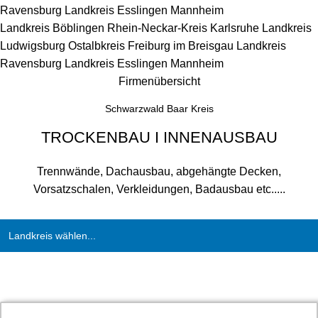
Ravensburg
Landkreis Esslingen
Mannheim
Landkreis Böblingen
Rhein-Neckar-Kreis
Karlsruhe
Landkreis
Ludwigsburg
Ostalbkreis
Freiburg im Breisgau
Landkreis
Ravensburg
Landkreis Esslingen
Mannheim
Firmenübersicht
Schwarzwald Baar Kreis
TROCKENBAU I INNENAUSBAU
Trennwände, Dachausbau, abgehängte Decken,
Vorsatzschalen, Verkleidungen, Badausbau etc.....
Landkreis wählen...