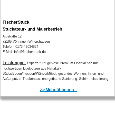
FischerStuck
Stuckateur- und Malerbetrieb
Albstraße 12
72189 Vöhringen-Wittershausen
Telefon: 0173 / 6034824
E-Mail: info@fischerstuck.de
Leistungen:
Experte für fugenlose Premium-Oberflächen mit
hochwertigen Edelputzen aus Naturkalk:
Bäder/Boden/Treppen/Wände/Möbel, gesundes Wohnen, Innen- und
Außenputze, Trockenbau, energetische Sanierung, Schimmelsanierung...
>> Mehr über uns...