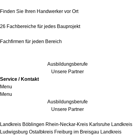
Finden Sie Ihren Handwerker vor Ort
26 Fachbereiche für jedes Bauprojekt
Fachfirmen für jeden Bereich
25 Fachbereiche für jedes Bauprojekt
Ausbildungsberufe
Unsere Partner
Service / Kontakt
Menu
Menu
Ausbildungsberufe
Unsere Partner
Handwerkersbereiche
Landkreis Böblingen
Rhein-Neckar-Kreis
Karlsruhe
Landkreis
Ludwigsburg
Ostalbkreis
Freiburg im Breisgau
Landkreis