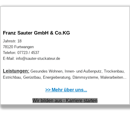
Franz Sauter GmbH & Co.KG
Jahnstr. 18
78120 Furtwangen
Telefon: 07723 / 4537
E-Mail: info@sauter-stuckateur.de
Leistungen:
Gesundes Wohnen, Innen- und Außenputz, Trockenbau,
Estrichbau, Gerüstbau, Energieberatung, Dämmsysteme, Malerarbeiten...
>> Mehr über uns...
Wir bilden aus - Karriere starten