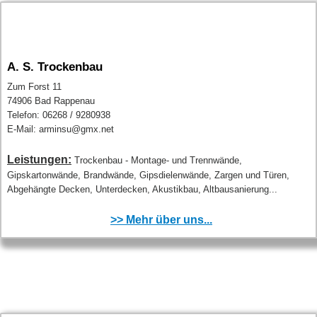
A. S. Trockenbau
Zum Forst 11
74906 Bad Rappenau
Telefon: 06268 / 9280938
E-Mail: arminsu@gmx.net
Leistungen:
Trockenbau - Montage- und Trennwände,
Gipskartonwände, Brandwände, Gipsdielenwände, Zargen und Türen,
Abgehängte Decken, Unterdecken, Akustikbau, Altbausanierung...
>> Mehr über uns...