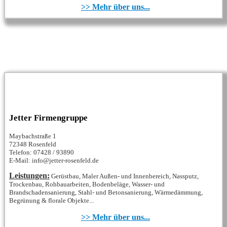
>> Mehr über uns...
Jetter Firmengruppe
Maybachstraße 1
72348 Rosenfeld
Telefon: 07428 / 93890
E-Mail: info@jetter-rosenfeld.de
Leistungen:
Gerüstbau, Maler Außen- und Innenbereich, Nassputz,
Trockenbau, Rohbauarbeiten, Bodenbeläge, Wasser- und
Brandschadensanierung, Stahl- und Betonsanierung, Wärmedämmung,
Begrünung & florale Objekte...
>> Mehr über uns...