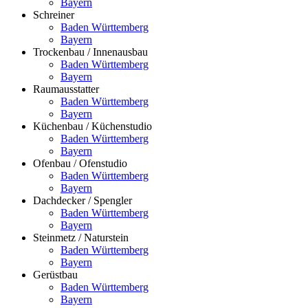
Bayern
Schreiner
Baden Württemberg
Bayern
Trockenbau / Innenausbau
Baden Württemberg
Bayern
Raumausstatter
Baden Württemberg
Bayern
Küchenbau / Küchenstudio
Baden Württemberg
Bayern
Ofenbau / Ofenstudio
Baden Württemberg
Bayern
Dachdecker / Spengler
Baden Württemberg
Bayern
Steinmetz / Naturstein
Baden Württemberg
Bayern
Gerüstbau
Baden Württemberg
Bayern