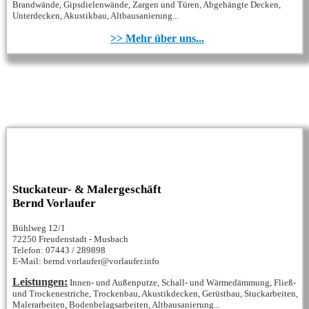
Brandwände, Gipsdielenwände, Zargen und Türen, Abgehängte Decken,
Unterdecken, Akustikbau, Altbausanierung...
>> Mehr über uns...
Stuckateur- & Malergeschäft
Bernd Vorlaufer
Bühlweg 12/1
72250 Freudenstadt - Musbach
Telefon: 07443 / 289898
E-Mail: bernd.vorlaufer@vorlaufer.info
Leistungen:
Innen- und Außenputze, Schall- und Wärmedämmung, Fließ-
und Trockenestriche, Trockenbau, Akustikdecken, Gerüstbau, Stuckarbeiten,
Malerarbeiten, Bodenbelagsarbeiten, Altbausanierung...