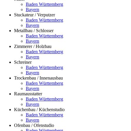
Baden Württemberg
Bayern
Stuckateur / Verputzer
Baden Württemberg
Bayern
Metallbau / Schlosser
Baden Württemberg
Bayern
Zimmerer / Holzbau
Baden Württemberg
Bayern
Schreiner
Baden Württemberg
Bayern
Trockenbau / Innenausbau
Baden Württemberg
Bayern
Raumausstatter
Baden Württemberg
Bayern
Küchenbau / Küchenstudio
Baden Württemberg
Bayern
Ofenbau / Ofenstudio
Baden Württemberg