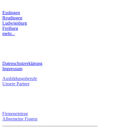
LANDKREIS
Esslingen
Reutlingen
Ludwigsburg
Freiburg
mehr...
RECHTLICHES
Datenschutzerklärung
Impressum
Ausbildungsberufe
Unsere Partner
SERVICE / KONTAKT
Firmeneintrag
Allgemeine Fragen
_________________________________________