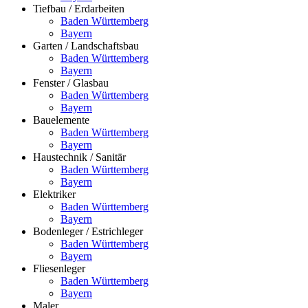
Tiefbau / Erdarbeiten
Baden Württemberg
Bayern
Garten / Landschaftsbau
Baden Württemberg
Bayern
Fenster / Glasbau
Baden Württemberg
Bayern
Bauelemente
Baden Württemberg
Bayern
Haustechnik / Sanitär
Baden Württemberg
Bayern
Elektriker
Baden Württemberg
Bayern
Bodenleger / Estrichleger
Baden Württemberg
Bayern
Fliesenleger
Baden Württemberg
Bayern
Maler