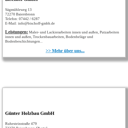
Säg­müh­le­weg 13
72270 Bai­ers­bronn
Telefon: 07442 / 6287
E-Mail: info@​bi­sch­off-gmbh.​de
Leistungen:
Maler- und Lackierarbeiten innen und außen, Putzarbeiten
innen und außen, Trockenbauarbeiten, Bodenbeläge und
Bodenbeschichtungen...
>> Mehr über uns...
Günter Holzbau GmbH
Ruhesteinstraße 479