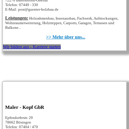
72270 Baiersbronn-Obertal
Telefon: 07449 - 330
E-Mail: post@guenter-holzbau.de
Leistungen:
Holzrahmenbau, Innenausbau, Fachwerk, Aufstockungen,
Wohnraumerweiterung, Holztreppen, Carports, Garagen, Terrassen und
Balkone...
>> Mehr über uns...
Wir bilden aus - Karriere starten
Maler - Kopf GbR
Epfendorferstr. 29
78662 Bösingen
Telefon: 07404 / 470