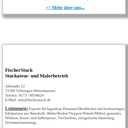
>> Mehr über uns...
FischerStuck
Stuckateur- und Malerbetrieb
Albstraße 12
72189 Vöhringen-Wittershausen
Telefon: 0173 / 6034824
E-Mail: info@fischerstuck.de
Leistungen:
Experte für fugenlose Premium-Oberflächen mit hochwertigen
Edelputzen aus Naturkalk: Bäder/Boden/Treppen/Wände/Möbel, gesundes
Wohnen, Innen- und Außenputze, Trockenbau, energetische Sanierung,
Schimmelsanierung...