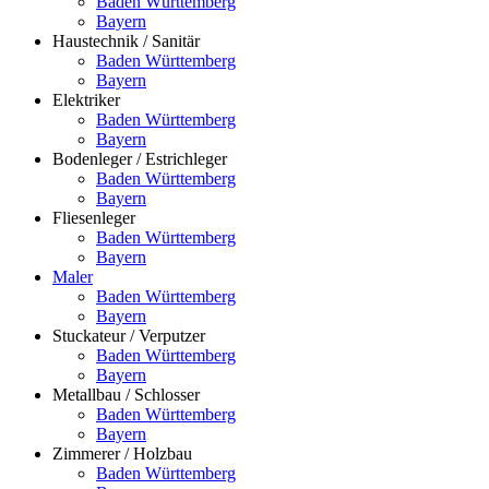
Baden Württemberg
Bayern
Haustechnik / Sanitär
Baden Württemberg
Bayern
Elektriker
Baden Württemberg
Bayern
Bodenleger / Estrichleger
Baden Württemberg
Bayern
Fliesenleger
Baden Württemberg
Bayern
Maler
Baden Württemberg
Bayern
Stuckateur / Verputzer
Baden Württemberg
Bayern
Metallbau / Schlosser
Baden Württemberg
Bayern
Zimmerer / Holzbau
Baden Württemberg