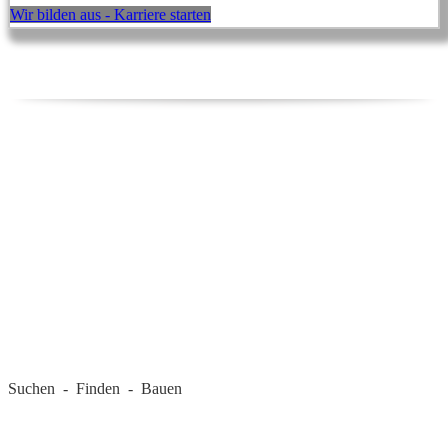
Wir bilden aus - Karriere starten
REGIONALE FIRMEN
Suchen - Finden - Bauen