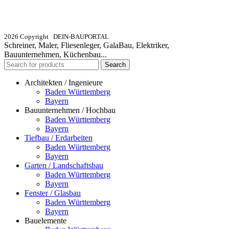
info@dein-bauportal.de
2026 Copyright DEIN-BAUPORTAL
Schreiner, Maler, Fliesenleger, GalaBau, Elektriker,
Bauunternehmen, Küchenbau...
Search
Architekten / Ingenieure
Baden Württemberg
Bayern
Bauunternehmen / Hochbau
Baden Württemberg
Bayern
Tiefbau / Erdarbeiten
Baden Württemberg
Bayern
Garten / Landschaftsbau
Baden Württemberg
Bayern
Fenster / Glasbau
Baden Württemberg
Bayern
Bauelemente