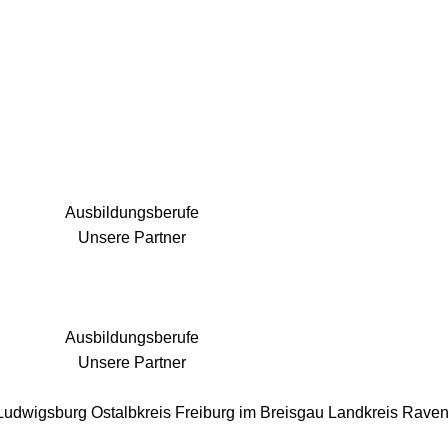
25 Fachbereiche für jedes Bauprojekt
Ausbildungsberufe
Unsere Partner
Ausbildungsberufe
Unsere Partner
 Ludwigsburg
Ostalbkreis
Freiburg im Breisgau
Landkreis Rave