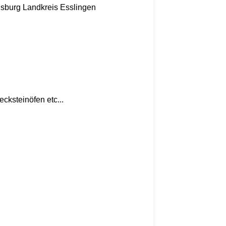
nsburg
Landkreis Esslingen
ksteinöfen etc...