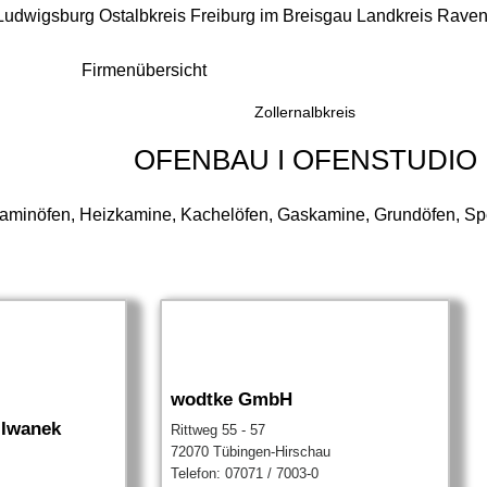
 Ludwigsburg
Ostalbkreis
Freiburg im Breisgau
Landkreis Rave
Firmenübersicht
Zollernalbkreis
OFENBAU I OFENSTUDIO
aminöfen, Heizkamine, Kachelöfen, Gaskamine, Grundöfen, Spec
wodtke GmbH
 Iwanek
Rittweg 55 - 57
72070 Tübingen-Hirschau
Telefon: 07071 / 7003-0