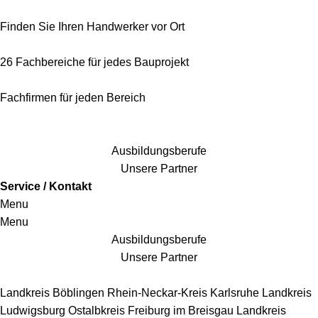
Finden Sie Ihren Handwerker vor Ort
26 Fachbereiche für jedes Bauprojekt
Fachfirmen für jeden Bereich
25 Fachbereiche für jedes Bauprojekt
Ausbildungsberufe
Unsere Partner
Service / Kontakt
Menu
Menu
Ausbildungsberufe
Unsere Partner
Handwerkersbereiche
Landkreis Böblingen
Rhein-Neckar-Kreis
Karlsruhe
Landkreis
Ludwigsburg
Ostalbkreis
Freiburg im Breisgau
Landkreis