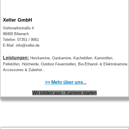
Xeller GmbH
Viehmarktstraße 4
88400 Biberach
Telefon: 07351 / 9061
E-Mail: info@xeller.de
Leistungen:
Heizkamine, Gaskamine, Kachelöfen, Kaminöfen,
Pelletöfen, Holzherde, Outdoor Feuerstellen, Bio-Ethanol- & Elektrokamine,
Accessoires & Zubehör...
>> Mehr über uns...
Wir bilden aus - Karriere starten