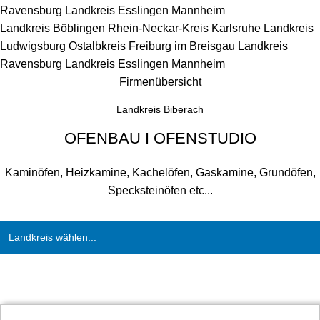
Ravensburg
Landkreis Esslingen
Mannheim
Landkreis Böblingen
Rhein-Neckar-Kreis
Karlsruhe
Landkreis
Ludwigsburg
Ostalbkreis
Freiburg im Breisgau
Landkreis
Ravensburg
Landkreis Esslingen
Mannheim
Firmenübersicht
Landkreis Biberach
OFENBAU I OFENSTUDIO
Kaminöfen, Heizkamine, Kachelöfen, Gaskamine, Grundöfen,
Specksteinöfen etc...
Landkreis wählen...