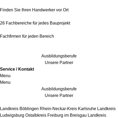
Finden Sie Ihren Handwerker vor Ort
26 Fachbereiche für jedes Bauprojekt
Fachfirmen für jeden Bereich
25 Fachbereiche für jedes Bauprojekt
Ausbildungsberufe
Unsere Partner
Service / Kontakt
Menu
Menu
Ausbildungsberufe
Unsere Partner
Handwerkersbereiche
Landkreis Böblingen
Rhein-Neckar-Kreis
Karlsruhe
Landkreis
Ludwigsburg
Ostalbkreis
Freiburg im Breisgau
Landkreis