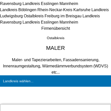
Ravensburg
Landkreis Esslingen
Mannheim
Landkreis Böblingen
Rhein-Neckar-Kreis
Karlsruhe
Landkreis
Ludwigsburg
Ostalbkreis
Freiburg im Breisgau
Landkreis
Ravensburg
Landkreis Esslingen
Mannheim
Firmenübersicht
Ostalbkreis
MALER
Maler- und Tapezierarbeiten, Fassadensanierung,
Innenraumgestaltung, Wärmedämmverbundsystem (WDVS)
etc...
Landkreis wählen...