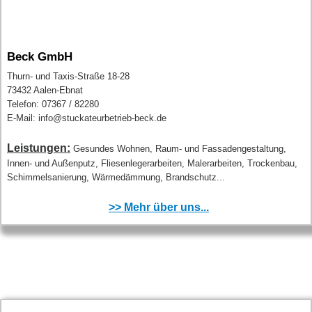
Beck GmbH
Thurn- und Taxis-Straße 18-28
73432 Aalen-Ebnat
Telefon: 07367 / 82280
E-Mail: info@stuckateurbetrieb-beck.de
Leistungen:
Gesundes Wohnen, Raum- und Fassadengestaltung,
Innen- und Außenputz, Fliesenlegerarbeiten, Malerarbeiten, Trockenbau,
Schimmelsanierung, Wärmedämmung, Brandschutz...
>> Mehr über uns...