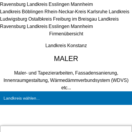
Ravensburg
Landkreis Esslingen
Mannheim
Landkreis Böblingen
Rhein-Neckar-Kreis
Karlsruhe
Landkreis
Ludwigsburg
Ostalbkreis
Freiburg im Breisgau
Landkreis
Ravensburg
Landkreis Esslingen
Mannheim
Firmenübersicht
Landkreis Konstanz
MALER
Maler- und Tapezierarbeiten, Fassadensanierung,
Innenraumgestaltung, Wärmedämmverbundsystem (WDVS)
etc...
Landkreis wählen...