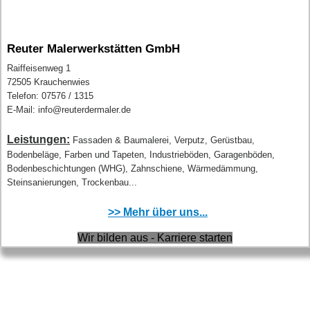
Reuter Malerwerkstätten GmbH
Raiffeisenweg 1
72505 Krauchenwies
Telefon: 07576 / 1315
E-Mail: info@reuterdermaler.de
Leistungen:
Fassaden & Baumalerei, Verputz, Gerüstbau,
Bodenbeläge, Farben und Tapeten, Industrieböden, Garagenböden,
Bodenbeschichtungen (WHG), Zahnschiene, Wärmedämmung,
Steinsanierungen, Trockenbau...
>> Mehr über uns...
Wir bilden aus - Karriere starten