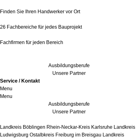
Finden Sie Ihren Handwerker vor Ort
26 Fachbereiche für jedes Bauprojekt
Fachfirmen für jeden Bereich
25 Fachbereiche für jedes Bauprojekt
Ausbildungsberufe
Unsere Partner
Service / Kontakt
Menu
Menu
Ausbildungsberufe
Unsere Partner
Handwerkersbereiche
Landkreis Böblingen
Rhein-Neckar-Kreis
Karlsruhe
Landkreis
Ludwigsburg
Ostalbkreis
Freiburg im Breisgau
Landkreis