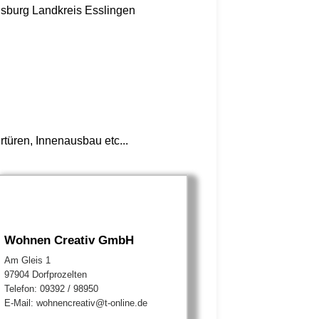
nsburg
Landkreis Esslingen
üren, Innenausbau etc...
Wohnen Creativ GmbH
Am Gleis 1
97904 Dorfprozelten
Telefon: 09392 / 98950
E-Mail: wohnencreativ@t-online.de