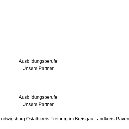
25 Fachbereiche für jedes Bauprojekt
Ausbildungsberufe
Unsere Partner
Ausbildungsberufe
Unsere Partner
 Ludwigsburg
Ostalbkreis
Freiburg im Breisgau
Landkreis Rave