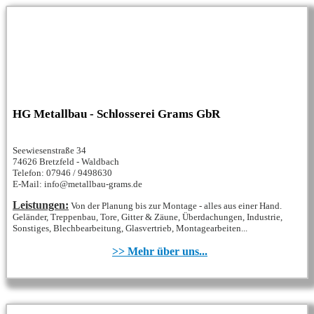
HG Metallbau - Schlosserei Grams GbR
Seewiesenstraße 34
74626 Bretzfeld - Waldbach
Telefon: 07946 / 9498630
E-Mail: info@metallbau-grams.de
Leistungen:
Von der Planung bis zur Montage - alles aus einer Hand.
Geländer, Treppenbau, Tore, Gitter & Zäune, Überdachungen, Industrie,
Sonstiges, Blechbearbeitung, Glasvertrieb, Montagearbeiten...
>> Mehr über uns...