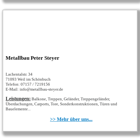
Metallbau Peter Steyer
Lachentalstr. 34
71093 Weil im Schönbuch
Telefon: 07157 / 7219156
E-Mail: info@metallbau-steyer.de
Leistungen:
Balkone, Treppen, Geländer, Treppengeländer,
Überdachungen, Carports, Tore, Sonderkonstruktionen, Türen und
Bauelemente...
>> Mehr über uns...