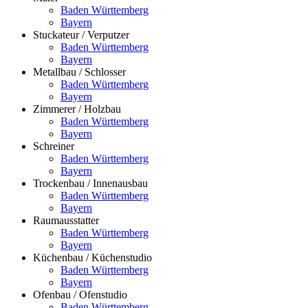
Baden Württemberg
Bayern
Stuckateur / Verputzer
Baden Württemberg
Bayern
Metallbau / Schlosser
Baden Württemberg
Bayern
Zimmerer / Holzbau
Baden Württemberg
Bayern
Schreiner
Baden Württemberg
Bayern
Trockenbau / Innenausbau
Baden Württemberg
Bayern
Raumausstatter
Baden Württemberg
Bayern
Küchenbau / Küchenstudio
Baden Württemberg
Bayern
Ofenbau / Ofenstudio
Baden Württemberg