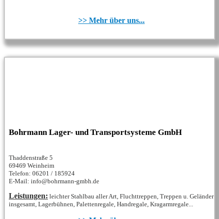
>> Mehr über uns...
Bohrmann Lager- und Transportsysteme GmbH
Thaddenstraße 5
69469 Weinheim
Telefon: 06201 / 185924
E-Mail: info@bohrmann-gmbh.de
Leistungen:
leichter Stahlbau aller Art, Fluchttreppen, Treppen u. Geländer
insgesamt, Lagerbühnen, Palettenregale, Handregale, Kragarmregale...