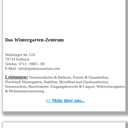
Das Wintergarten-Zentrum
Waiblinger Str. 124
70734 Fellbach
Telefon: 0711 / 9805 - 90
E-Mail: info@glasbauzentrum.com
Leistungen:
Terrassendächer & Balkone, Fenster & Fassadenbau,
Flachdach Wintergarten, Stahlbau, Metallbau und Glasbauarbeiten,
Sonnenschutz, Bauelemente, Eingangsbereiche & Carport, Wohnwintergarten
& Wohnraumerweiterung...
>> Mehr über uns...