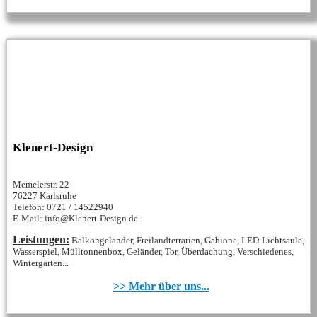
Klenert-Design
Memelerstr. 22
76227 Karlsruhe
Telefon: 0721 / 14522940
E-Mail: info@Klenert-Design.de
Leistungen:
Balkongeländer, Freilandterrarien, Gabione, LED-Lichtsäule,
Wasserspiel, Mülltonnenbox, Geländer, Tor, Überdachung, Verschiedenes,
Wintergarten...
>> Mehr über uns...