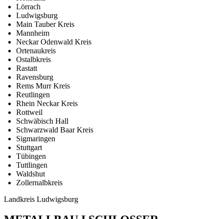
Lörrach
Ludwigsburg
Main Tauber Kreis
Mannheim
Neckar Odenwald Kreis
Ortenaukreis
Ostalbkreis
Rastatt
Ravensburg
Rems Murr Kreis
Reutlingen
Rhein Neckar Kreis
Rottweil
Schwäbisch Hall
Schwarzwald Baar Kreis
Sigmaringen
Stuttgart
Tübingen
Tuttlingen
Waldshut
Zollernalbkreis
Landkreis Ludwigsburg