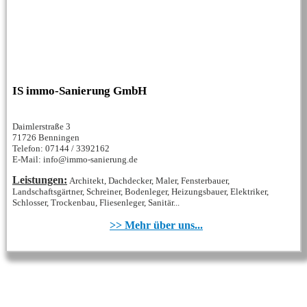
IS immo-Sanierung GmbH
Daimlerstraße 3
71726 Benningen
Telefon: 07144 / 3392162
E-Mail: info@immo-sanierung.de
Leistungen:
Architekt, Dachdecker, Maler, Fensterbauer,
Landschaftsgärtner, Schreiner, Bodenleger, Heizungsbauer, Elektriker,
Schlosser, Trockenbau, Fliesenleger, Sanitär...
>> Mehr über uns...