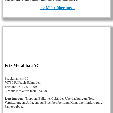
>> Mehr über uns...
Friz Metallbau AG
Bruckmannstr. 10
70736 Fellbach-Schmiden
Telefon: 0711 / 51099990
E-Mail: info@friz-metallbau.de
Leistungen:
Treppen, Balkone, Geländer, Überdachungen, Tore,
Vergitterungen, Anlagenbau, Blechbearbeitung, Komponentenfertigung,
Fahrzeugbau...