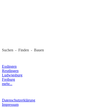
REGIONALE FIRMEN
Suchen - Finden - Bauen
LANDKREIS
Esslingen
Reutlingen
Ludwigsburg
Freiburg
mehr...
RECHTLICHES
Datenschutzerklärung
Impressum