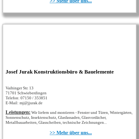
>> Mehr über uns...
Josef Jurak Konstruktionsbüro & Bauelemente
Vaihinger Str. 13
71701 Schwieberdingen
Telefon: 07150 / 353851
E-Mail: mj@jjurak.de
Leistungen:
Wir liefern und montieren - Fenster und Türen, Wintergärten,
Sonnenschutz, Insektenschutz, Glasfassaden, Glasvordächer,
Metallbauarbeiten, Glasscheiben, technische Zeichnungen...
>> Mehr über uns...