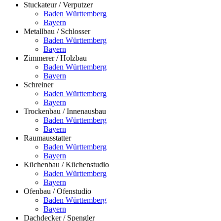
Stuckateur / Verputzer
Baden Württemberg
Bayern
Metallbau / Schlosser
Baden Württemberg
Bayern
Zimmerer / Holzbau
Baden Württemberg
Bayern
Schreiner
Baden Württemberg
Bayern
Trockenbau / Innenausbau
Baden Württemberg
Bayern
Raumausstatter
Baden Württemberg
Bayern
Küchenbau / Küchenstudio
Baden Württemberg
Bayern
Ofenbau / Ofenstudio
Baden Württemberg
Bayern
Dachdecker / Spengler