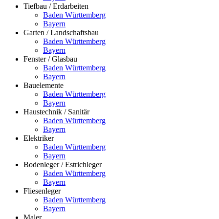
Tiefbau / Erdarbeiten
Baden Württemberg
Bayern
Garten / Landschaftsbau
Baden Württemberg
Bayern
Fenster / Glasbau
Baden Württemberg
Bayern
Bauelemente
Baden Württemberg
Bayern
Haustechnik / Sanitär
Baden Württemberg
Bayern
Elektriker
Baden Württemberg
Bayern
Bodenleger / Estrichleger
Baden Württemberg
Bayern
Fliesenleger
Baden Württemberg
Bayern
Maler