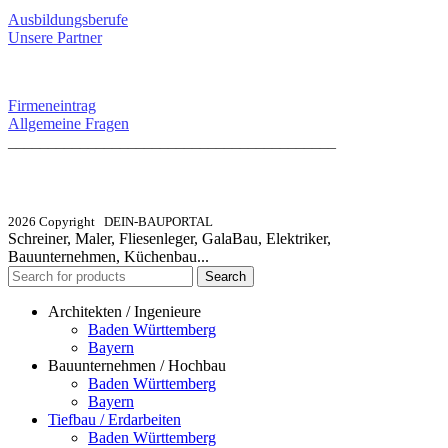
Ausbildungsberufe
Unsere Partner
SERVICE / KONTAKT
Firmeneintrag
Allgemeine Fragen
_________________________________________
info@dein-bauportal.de
2026 Copyright DEIN-BAUPORTAL
Schreiner, Maler, Fliesenleger, GalaBau, Elektriker,
Bauunternehmen, Küchenbau...
Search
Architekten / Ingenieure
Baden Württemberg
Bayern
Bauunternehmen / Hochbau
Baden Württemberg
Bayern
Tiefbau / Erdarbeiten
Baden Württemberg