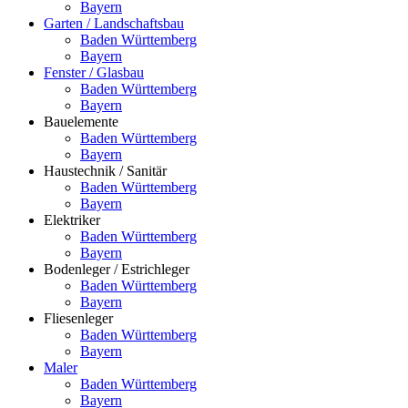
Bayern
Garten / Landschaftsbau
Baden Württemberg
Bayern
Fenster / Glasbau
Baden Württemberg
Bayern
Bauelemente
Baden Württemberg
Bayern
Haustechnik / Sanitär
Baden Württemberg
Bayern
Elektriker
Baden Württemberg
Bayern
Bodenleger / Estrichleger
Baden Württemberg
Bayern
Fliesenleger
Baden Württemberg
Bayern
Maler
Baden Württemberg
Bayern