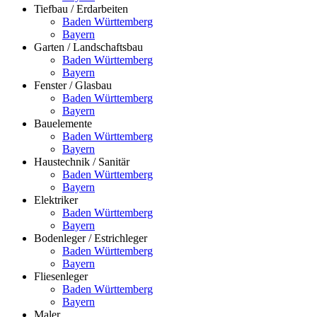
Tiefbau / Erdarbeiten
Baden Württemberg
Bayern
Garten / Landschaftsbau
Baden Württemberg
Bayern
Fenster / Glasbau
Baden Württemberg
Bayern
Bauelemente
Baden Württemberg
Bayern
Haustechnik / Sanitär
Baden Württemberg
Bayern
Elektriker
Baden Württemberg
Bayern
Bodenleger / Estrichleger
Baden Württemberg
Bayern
Fliesenleger
Baden Württemberg
Bayern
Maler