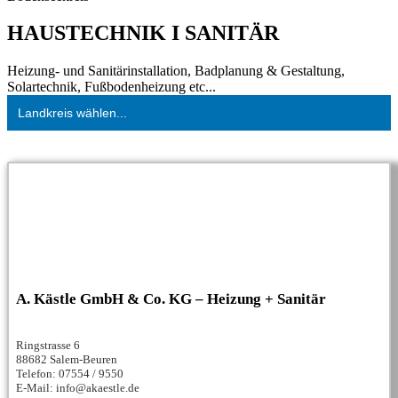
HAUSTECHNIK I SANITÄR
Heizung- und Sanitärinstallation, Badplanung & Gestaltung,
Solartechnik, Fußbodenheizung etc...
Landkreis wählen...
A. Kästle GmbH & Co. KG – Heizung + Sanitär
Ringstrasse 6
88682 Salem-Beuren
Telefon: 07554 / 9550
E-Mail: info@akaestle.de