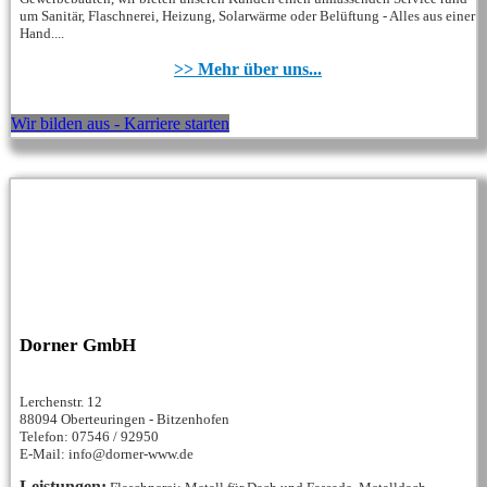
um Sanitär, Flaschnerei, Heizung, Solarwärme oder Belüftung - Alles aus einer
Hand....
>> Mehr über uns...
Wir bilden aus - Karriere starten
Dorner GmbH
Lerchenstr. 12
88094 Oberteuringen - Bitzenhofen
Telefon: 07546 / 92950
E-Mail: info@dorner-www.de
Leistungen: