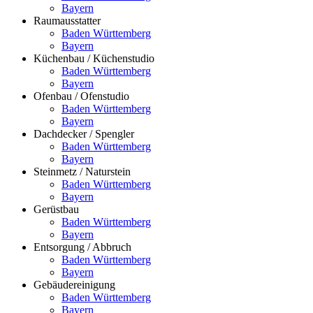
Bayern
Raumausstatter
Baden Württemberg
Bayern
Küchenbau / Küchenstudio
Baden Württemberg
Bayern
Ofenbau / Ofenstudio
Baden Württemberg
Bayern
Dachdecker / Spengler
Baden Württemberg
Bayern
Steinmetz / Naturstein
Baden Württemberg
Bayern
Gerüstbau
Baden Württemberg
Bayern
Entsorgung / Abbruch
Baden Württemberg
Bayern
Gebäudereinigung
Baden Württemberg
Bayern