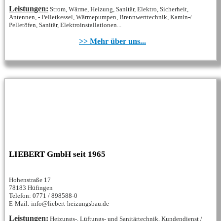
Leistungen:
Strom, Wärme, Heizung, Sanitär, Elektro, Sicherheit,
Antennen, - Pelletkessel, Wärmepumpen, Brennwerttechnik, Kamin-/
Pelletöfen, Sanitär, Elektroinstallationen...
>> Mehr über uns...
LIEBERT GmbH seit 1965
Hohenstraße 17
78183 Hüfingen
Telefon: 0771 / 898588-0
E-Mail: info@liebert-heizungsbau.de
Leistungen:
Heizungs-, Lüftungs- und Sanitärtechnik, Kundendienst /