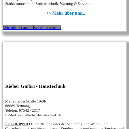
Starkstromtechnik, Sanitärtechnik, Wartung & Service...
>> Mehr über uns...
Wir bilden aus - Karriere starten
Rieber GmbH - Haustechnik
Marienfelder Straße 10-3b
88069 Tettnang
Telefon: 07542 / 2317
E-Mail: info@rieber-haustechnik.de
Leistungen:
Ob bei Neubau oder der Sanierung von Wohn- und
Gewerbebauten, wir bieten unseren Kunden einen umfassenden Service rund