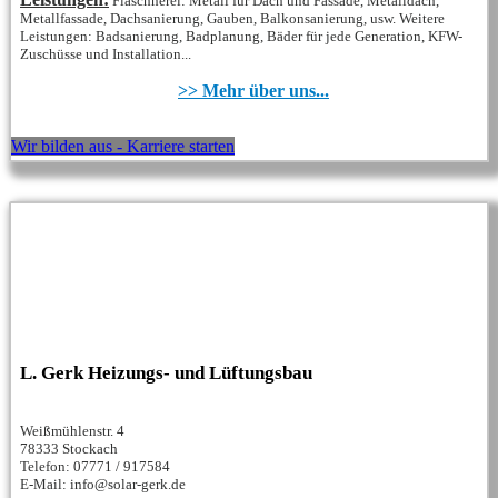
Flaschnerei: Metall für Dach und Fassade, Metalldach,
Metallfassade, Dachsanierung, Gauben, Balkonsanierung, usw. Weitere
Leistungen: Badsanierung, Badplanung, Bäder für jede Generation, KFW-
Zuschüsse und Installation...
>> Mehr über uns...
Wir bilden aus - Karriere starten
L. Gerk Heizungs- und Lüftungsbau
Weißmühlenstr. 4
78333 Stockach
Telefon: 07771 / 917584
E-Mail: info@solar-gerk.de