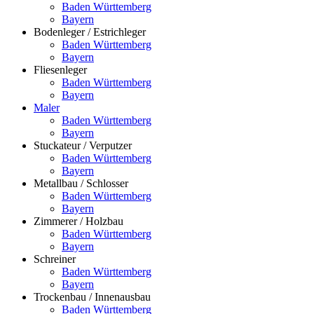
Baden Württemberg
Bayern
Bodenleger / Estrichleger
Baden Württemberg
Bayern
Fliesenleger
Baden Württemberg
Bayern
Maler
Baden Württemberg
Bayern
Stuckateur / Verputzer
Baden Württemberg
Bayern
Metallbau / Schlosser
Baden Württemberg
Bayern
Zimmerer / Holzbau
Baden Württemberg
Bayern
Schreiner
Baden Württemberg
Bayern
Trockenbau / Innenausbau
Baden Württemberg