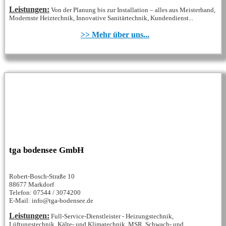
Leistungen:
Von der Planung bis zur Installation – alles aus Meisterhand,
Modernste Heiztechnik, Innovative Sanitärtechnik, Kundendienst...
>> Mehr über uns...
tga bodensee GmbH
Robert-Bosch-Straße 10
88677 Markdorf
Telefon: 07544 / 3074200
E-Mail: info@tga-bodensee.de
Leistungen:
Full-Service-Dienstleister - Heizungstechnik,
Lüftungstechnik, Kälte- und Klimatechnik, MSR, Schwach- und