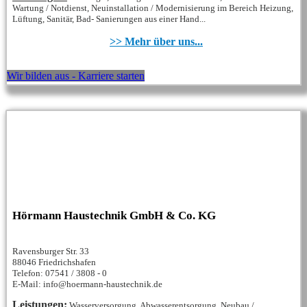
Wartung / Notdienst, Neuinstallation / Modernisierung im Bereich Heizung,
Lüftung, Sanitär, Bad- Sanierungen aus einer Hand...
>> Mehr über uns...
Wir bilden aus - Karriere starten
Hörmann Haustechnik GmbH & Co. KG
Ravensburger Str. 33
88046 Friedrichshafen
Telefon: 07541 / 3808 - 0
E-Mail: info@hoermann-haustechnik.de
Leistungen:
Wasserversorgung, Abwasserentsorgung, Neubau /