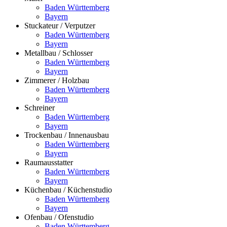
Baden Württemberg
Bayern
Stuckateur / Verputzer
Baden Württemberg
Bayern
Metallbau / Schlosser
Baden Württemberg
Bayern
Zimmerer / Holzbau
Baden Württemberg
Bayern
Schreiner
Baden Württemberg
Bayern
Trockenbau / Innenausbau
Baden Württemberg
Bayern
Raumausstatter
Baden Württemberg
Bayern
Küchenbau / Küchenstudio
Baden Württemberg
Bayern
Ofenbau / Ofenstudio
Baden Württemberg