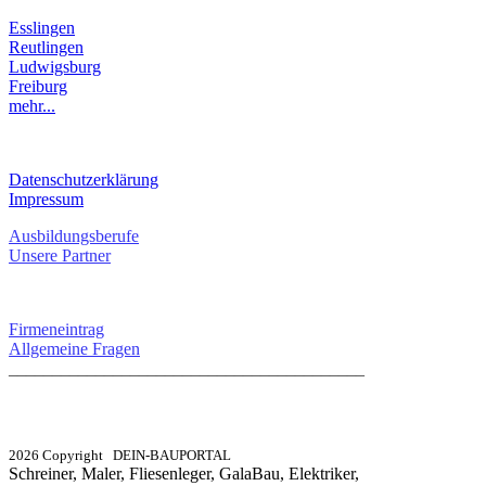
Esslingen
Reutlingen
Ludwigsburg
Freiburg
mehr...
RECHTLICHES
Datenschutzerklärung
Impressum
Ausbildungsberufe
Unsere Partner
SERVICE / KONTAKT
Firmeneintrag
Allgemeine Fragen
_________________________________________
info@dein-bauportal.de
2026 Copyright DEIN-BAUPORTAL
Schreiner, Maler, Fliesenleger, GalaBau, Elektriker,