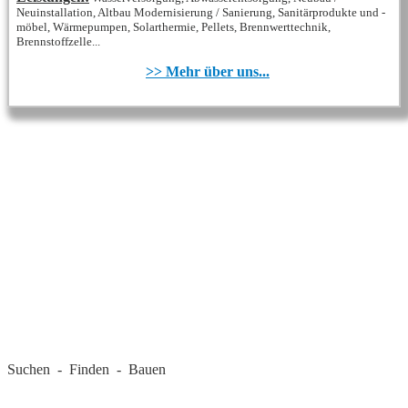
Neuinstallation, Altbau Modernisierung / Sanierung, Sanitärprodukte und -
möbel, Wärmepumpen, Solarthermie, Pellets, Brennwerttechnik,
Brennstoffzelle...
>> Mehr über uns...
REGIONALE FIRMEN
Suchen - Finden - Bauen
LANDKREIS