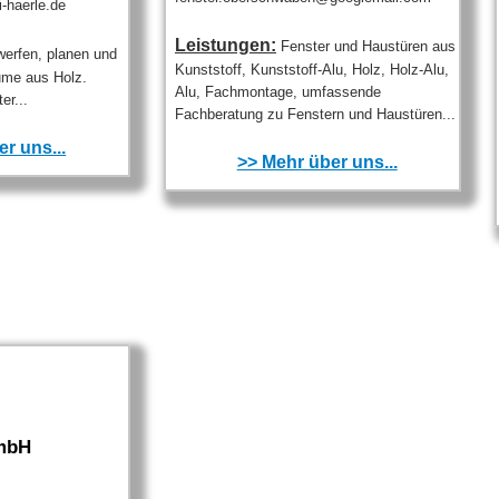
-haerle.de
Leistungen:
Fenster und Haustüren aus
werfen, planen und
Kunststoff, Kunststoff-Alu, Holz, Holz-Alu,
äume aus Holz.
Alu, Fachmontage, umfassende
er...
Fachberatung zu Fenstern und Haustüren...
r uns...
>> Mehr über uns...
mbH