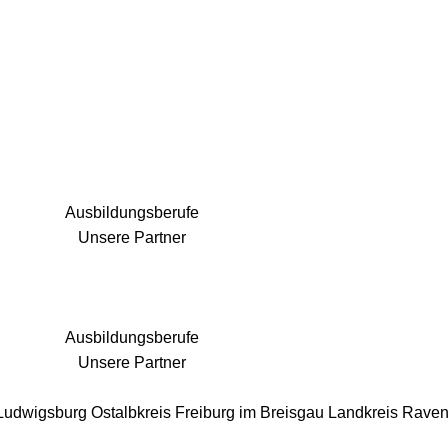
25 Fachbereiche für jedes Bauprojekt
Ausbildungsberufe
Unsere Partner
Ausbildungsberufe
Unsere Partner
 Ludwigsburg
Ostalbkreis
Freiburg im Breisgau
Landkreis Rave