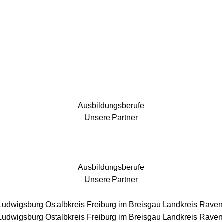
25 Fachbereiche für jedes Bauprojekt
Ausbildungsberufe
Unsere Partner
Ausbildungsberufe
Unsere Partner
 Ludwigsburg
Ostalbkreis
Freiburg im Breisgau
Landkreis Rave
 Ludwigsburg
Ostalbkreis
Freiburg im Breisgau
Landkreis Rave