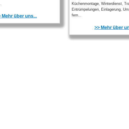
.
Küchenmontage, Winterdienst, Tra
Entrümpelungen, Einlagerung, U
fern...
 Mehr über uns...
>> Mehr über un