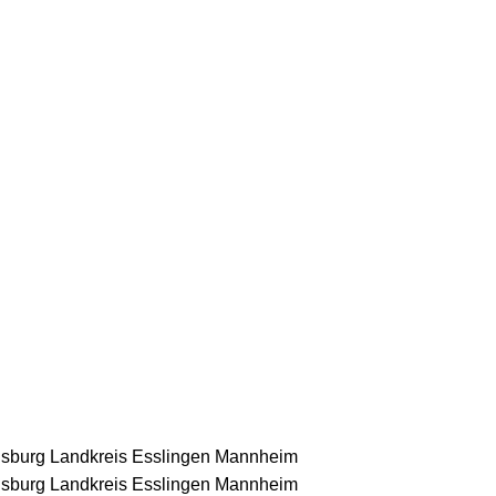
nsburg
Landkreis Esslingen
Mannheim
nsburg
Landkreis Esslingen
Mannheim